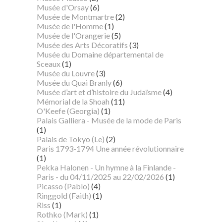
Musée d'Orsay
(6)
Musée de Montmartre
(2)
Musée de l'Homme
(1)
Musée de l'Orangerie
(5)
Musée des Arts Décoratifs
(3)
Musée du Domaine départemental de
Sceaux
(1)
Musée du Louvre
(3)
Musée du Quai Branly
(6)
Musée d’art et d’histoire du Judaïsme
(4)
Mémorial de la Shoah
(11)
O'Keefe (Georgia)
(1)
Palais Galliera - Musée de la mode de Paris
(1)
Palais de Tokyo (Le)
(2)
Paris 1793-1794 Une année révolutionnaire
(1)
Pekka Halonen - Un hymne à la Finlande -
Paris - du 04/11/2025 au 22/02/2026
(1)
Picasso (Pablo)
(4)
Ringgold (Faith)
(1)
Riss
(1)
Rothko (Mark)
(1)