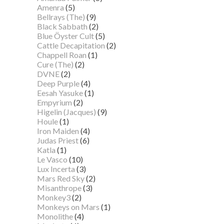
Amenra
(5)
Bellrays (The)
(9)
Black Sabbath
(2)
Blue Öyster Cult
(5)
Cattle Decapitation
(2)
Chappell Roan
(1)
Cure (The)
(2)
DVNE
(2)
Deep Purple
(4)
Eesah Yasuke
(1)
Empyrium
(2)
Higelin (Jacques)
(9)
Houle
(1)
Iron Maiden
(4)
Judas Priest
(6)
Katla
(1)
Le Vasco
(10)
Lux Incerta
(3)
Mars Red Sky
(2)
Misanthrope
(3)
Monkey3
(2)
Monkeys on Mars
(1)
Monolithe
(4)