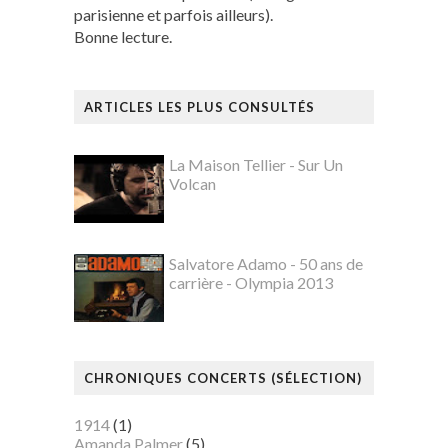
parisienne et parfois ailleurs).
Bonne lecture.
ARTICLES LES PLUS CONSULTÉS
La Maison Tellier - Sur Un
Volcan
Salvatore Adamo - 50 ans de
carrière - Olympia 2013
CHRONIQUES CONCERTS (SÉLECTION)
1914
(1)
Amanda Palmer
(5)