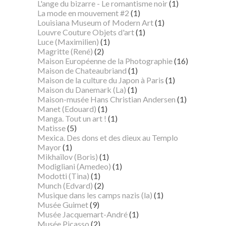
L'ange du bizarre - Le romantisme noir
(1)
La mode en mouvement #2
(1)
Louisiana Museum of Modern Art
(1)
Louvre Couture Objets d'art
(1)
Luce (Maximilien)
(1)
Magritte (René)
(2)
Maison Européenne de la Photographie
(16)
Maison de Chateaubriand
(1)
Maison de la culture du Japon à Paris
(1)
Maison du Danemark (La)
(1)
Maison-musée Hans Christian Andersen
(1)
Manet (Edouard)
(1)
Manga. Tout un art !
(1)
Matisse
(5)
Mexica. Des dons et des dieux au Templo
Mayor
(1)
Mikhaïlov (Boris)
(1)
Modigliani (Amedeo)
(1)
Modotti (Tina)
(1)
Munch (Edvard)
(2)
Musique dans les camps nazis (la)
(1)
Musée Guimet
(9)
Musée Jacquemart-André
(1)
Musée Picasso
(2)