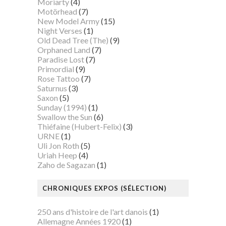
Moriarty
(4)
Motörhead
(7)
New Model Army
(15)
Night Verses
(1)
Old Dead Tree (The)
(9)
Orphaned Land
(7)
Paradise Lost
(7)
Primordial
(9)
Rose Tattoo
(7)
Saturnus
(3)
Saxon
(5)
Sunday (1994)
(1)
Swallow the Sun
(6)
Thiéfaine (Hubert-Felix)
(3)
URNE
(1)
Uli Jon Roth
(5)
Uriah Heep
(4)
Zaho de Sagazan
(1)
CHRONIQUES EXPOS (SÉLECTION)
250 ans d'histoire de l'art danois
(1)
Allemagne Années 1920
(1)