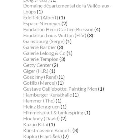
Domaine départemental de la Vallée-aux-
Loups
(1)
Edelfelt (Albert)
(1)
Espace Niemeyer
(2)
Fondation Henri Cartier-Bresson
(4)
Fondation Louis Vuitton (FLV)
(3)
Gainsbourg (Serge)
(1)
Galerie Barbier
(3)
Galerie Lelong & Co
(1)
Galerie Templon
(3)
Getty Center
(2)
Giger (H.R.)
(1)
Goscinny (René)
(1)
Gotlib (Marcel)
(1)
Gustave Caillebotte: Painting Men
(1)
Hamburger Kunsthalle
(1)
Hammer (The)
(1)
Heinz Berggruen
(1)
Himmelspjæt & tankespring
(1)
Hockney (David)
(2)
Kazuo Kitai
(1)
Kunstmuseum Brandts
(3)
Kupka (František)
(2)