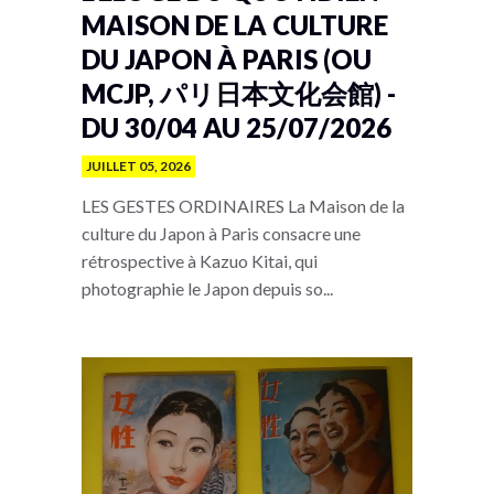
MAISON DE LA CULTURE
DU JAPON À PARIS (OU
MCJP, パリ日本文化会館) -
DU 30/04 AU 25/07/2026
JUILLET 05, 2026
LES GESTES ORDINAIRES La Maison de la
culture du Japon à Paris consacre une
rétrospective à Kazuo Kitai, qui
photographie le Japon depuis so...