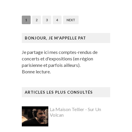
1
2
3
4
NEXT
BONJOUR, JE M'APPELLE PAT
Je partage ici mes comptes-rendus de
concerts et d'expositions (en région
parisienne et parfois ailleurs).
Bonne lecture.
ARTICLES LES PLUS CONSULTÉS
La Maison Tellier - Sur Un
Volcan