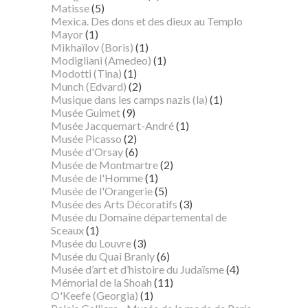
Matisse
(5)
Mexica. Des dons et des dieux au Templo
Mayor
(1)
Mikhaïlov (Boris)
(1)
Modigliani (Amedeo)
(1)
Modotti (Tina)
(1)
Munch (Edvard)
(2)
Musique dans les camps nazis (la)
(1)
Musée Guimet
(9)
Musée Jacquemart-André
(1)
Musée Picasso
(2)
Musée d'Orsay
(6)
Musée de Montmartre
(2)
Musée de l'Homme
(1)
Musée de l'Orangerie
(5)
Musée des Arts Décoratifs
(3)
Musée du Domaine départemental de
Sceaux
(1)
Musée du Louvre
(3)
Musée du Quai Branly
(6)
Musée d’art et d’histoire du Judaïsme
(4)
Mémorial de la Shoah
(11)
O'Keefe (Georgia)
(1)