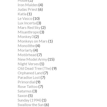
Houle
(1)
Iron Maiden
(4)
Judas Priest
(6)
Katla
(1)
Le Vasco
(10)
Lux Incerta
(3)
Mars Red Sky
(2)
Misanthrope
(3)
Monkey3
(2)
Monkeys on Mars
(1)
Monolithe
(4)
Moriarty
(4)
Motörhead
(7)
New Model Army
(15)
Night Verses
(1)
Old Dead Tree (The)
(9)
Orphaned Land
(7)
Paradise Lost
(7)
Primordial
(9)
Rose Tattoo
(7)
Saturnus
(3)
Saxon
(5)
Sunday (1994)
(1)
Swallow the Sun
(6)