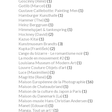
Goscinny (René)
(1)
Gotlib (Marcel)
(1)
Gustave Caillebotte: Painting Men
(1)
Hamburger Kunsthalle
(1)
Hammer (The)
(1)
Heinz Berggruen
(1)
Himmelspjæt & tankespring
(1)
Hockney (David)
(2)
Kazuo Kitai
(1)
Kunstmuseum Brandts
(3)
Kupka (František)
(2)
L'ange du bizarre - Le romantisme noir
(1)
La mode en mouvement #2
(1)
Louisiana Museum of Modern Art
(1)
Louvre Couture Objets d'art
(1)
Luce (Maximilien)
(1)
Magritte (René)
(2)
Maison Européenne de la Photographie
(16)
Maison de Chateaubriand
(1)
Maison de la culture du Japon à Paris
(1)
Maison du Danemark (La)
(1)
Maison-musée Hans Christian Andersen
(1)
Manet (Edouard)
(1)
Manga. Tout un art !
(1)