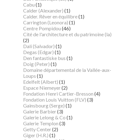
Cabu
(1)
Calder (Alexander)
(1)
Calder. Rêver en équilibre
(1)
Carrington (Leonora)
(1)
Centre Pompidou
(46)
Cité de l'architecture et du patrimoine (la)
(2)
Dalí (Salvador)
(1)
Degas (Edgar)
(1)
Den fantastiske bus
(1)
Doig (Peter)
(1)
Domaine départemental de la Vallée-aux-
Loups
(1)
Edelfelt (Albert)
(1)
Espace Niemeyer
(2)
Fondation Henri Cartier-Bresson
(4)
Fondation Louis Vuitton (FLV)
(3)
Gainsbourg (Serge)
(1)
Galerie Barbier
(3)
Galerie Lelong & Co
(1)
Galerie Templon
(3)
Getty Center
(2)
Giger (H.R.)
(1)