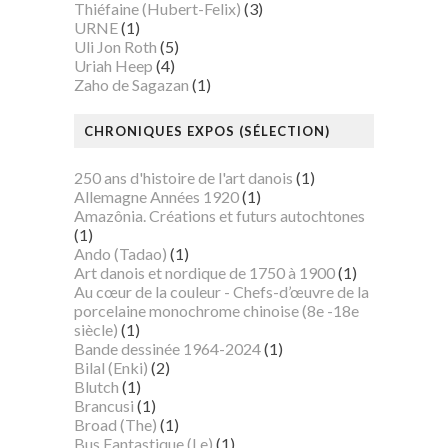
Thiéfaine (Hubert-Felix)
(3)
URNE
(1)
Uli Jon Roth
(5)
Uriah Heep
(4)
Zaho de Sagazan
(1)
CHRONIQUES EXPOS (SÉLECTION)
250 ans d'histoire de l'art danois
(1)
Allemagne Années 1920
(1)
Amazônia. Créations et futurs autochtones
(1)
Ando (Tadao)
(1)
Art danois et nordique de 1750 à 1900
(1)
Au cœur de la couleur - Chefs-d’œuvre de la
porcelaine monochrome chinoise (8e -18e
siècle)
(1)
Bande dessinée 1964-2024
(1)
Bilal (Enki)
(2)
Blutch
(1)
Brancusi
(1)
Broad (The)
(1)
Bus Fantastique (Le)
(1)