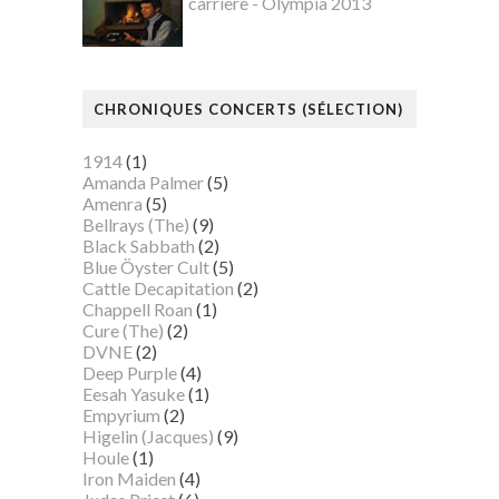
carrière - Olympia 2013
CHRONIQUES CONCERTS (SÉLECTION)
1914
(1)
Amanda Palmer
(5)
Amenra
(5)
Bellrays (The)
(9)
Black Sabbath
(2)
Blue Öyster Cult
(5)
Cattle Decapitation
(2)
Chappell Roan
(1)
Cure (The)
(2)
DVNE
(2)
Deep Purple
(4)
Eesah Yasuke
(1)
Empyrium
(2)
Higelin (Jacques)
(9)
Houle
(1)
Iron Maiden
(4)