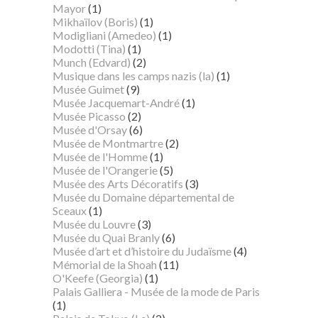
Mayor
(1)
Mikhaïlov (Boris)
(1)
Modigliani (Amedeo)
(1)
Modotti (Tina)
(1)
Munch (Edvard)
(2)
Musique dans les camps nazis (la)
(1)
Musée Guimet
(9)
Musée Jacquemart-André
(1)
Musée Picasso
(2)
Musée d'Orsay
(6)
Musée de Montmartre
(2)
Musée de l'Homme
(1)
Musée de l'Orangerie
(5)
Musée des Arts Décoratifs
(3)
Musée du Domaine départemental de
Sceaux
(1)
Musée du Louvre
(3)
Musée du Quai Branly
(6)
Musée d’art et d’histoire du Judaïsme
(4)
Mémorial de la Shoah
(11)
O'Keefe (Georgia)
(1)
Palais Galliera - Musée de la mode de Paris
(1)