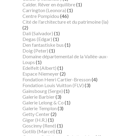
Calder. Rêver en équilibre
(1)
Carrington (Leonora)
(1)
Centre Pompidou
(46)
Cité de l'architecture et du patrimoine (la)
(2)
Dalí (Salvador)
(1)
Degas (Edgar)
(1)
Den fantastiske bus
(1)
Doig (Peter)
(1)
Domaine départemental de la Vallée-aux-
Loups
(1)
Edelfelt (Albert)
(1)
Espace Niemeyer
(2)
Fondation Henri Cartier-Bresson
(4)
Fondation Louis Vuitton (FLV)
(3)
Gainsbourg (Serge)
(1)
Galerie Barbier
(3)
Galerie Lelong & Co
(1)
Galerie Templon
(3)
Getty Center
(2)
Giger (H.R.)
(1)
Goscinny (René)
(1)
Gotlib (Marcel)
(1)