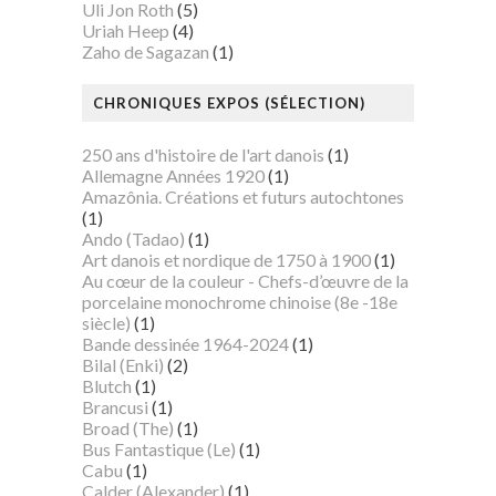
Uli Jon Roth
(5)
Uriah Heep
(4)
Zaho de Sagazan
(1)
CHRONIQUES EXPOS (SÉLECTION)
250 ans d'histoire de l'art danois
(1)
Allemagne Années 1920
(1)
Amazônia. Créations et futurs autochtones
(1)
Ando (Tadao)
(1)
Art danois et nordique de 1750 à 1900
(1)
Au cœur de la couleur - Chefs-d’œuvre de la
porcelaine monochrome chinoise (8e -18e
siècle)
(1)
Bande dessinée 1964-2024
(1)
Bilal (Enki)
(2)
Blutch
(1)
Brancusi
(1)
Broad (The)
(1)
Bus Fantastique (Le)
(1)
Cabu
(1)
Calder (Alexander)
(1)