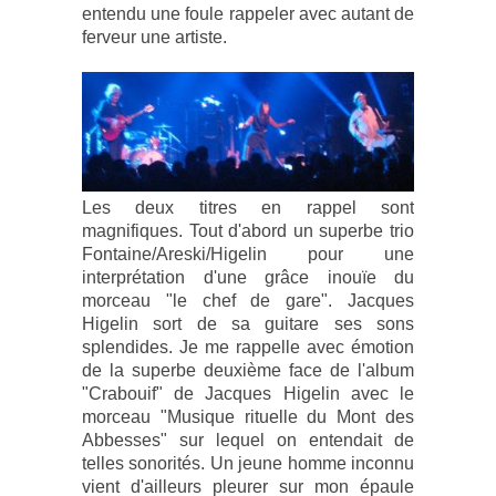
entendu une foule rappeler avec autant de
ferveur une artiste.
Les deux titres en rappel sont
magnifiques. Tout d'abord un superbe trio
Fontaine/Areski/Higelin pour une
interprétation d'une grâce inouïe du
morceau "le chef de gare". Jacques
Higelin sort de sa guitare ses sons
splendides. Je me rappelle avec émotion
de la superbe deuxième face de l'album
"Crabouif" de Jacques Higelin avec le
morceau "Musique rituelle du Mont des
Abbesses" sur lequel on entendait de
telles sonorités. Un jeune homme inconnu
vient d'ailleurs pleurer sur mon épaule