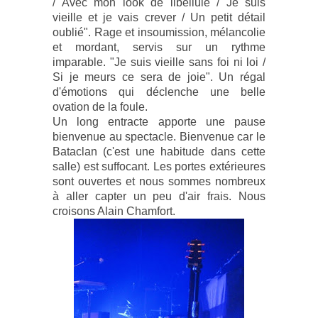
/ Avec mon look de libellule / Je suis
vieille et je vais crever / Un petit détail
oublié". Rage et insoumission, mélancolie
et mordant, servis sur un rythme
imparable. "Je suis vieille sans foi ni loi /
Si je meurs ce sera de joie". Un régal
d'émotions qui déclenche une belle
ovation de la foule.
Un long entracte apporte une pause
bienvenue au spectacle. Bienvenue car le
Bataclan (c'est une habitude dans cette
salle) est suffocant. Les portes extérieures
sont ouvertes et nous sommes nombreux
à aller capter un peu d'air frais. Nous
croisons Alain Chamfort.