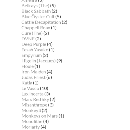
Bellrays (The)
(9)
Black Sabbath
(2)
Blue Öyster Cult
(5)
Cattle Decapitation
(2)
Chappell Roan
(1)
Cure (The)
(2)
DVNE
(2)
Deep Purple
(4)
Eesah Yasuke
(1)
Empyrium
(2)
Higelin (Jacques)
(9)
Houle
(1)
Iron Maiden
(4)
Judas Priest
(6)
Katla
(1)
Le Vasco
(10)
Lux Incerta
(3)
Mars Red Sky
(2)
Misanthrope
(3)
Monkey3
(2)
Monkeys on Mars
(1)
Monolithe
(4)
Moriarty
(4)