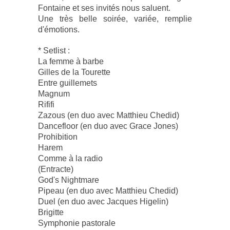
Fontaine et ses invités nous saluent.
Une très belle soirée, variée, remplie
d'émotions.
* Setlist :
La femme à barbe
Gilles de la Tourette
Entre guillemets
Magnum
Rififi
Zazous (en duo avec Matthieu Chedid)
Dancefloor (en duo avec Grace Jones)
Prohibition
Harem
Comme à la radio
(Entracte)
God's Nightmare
Pipeau (en duo avec Matthieu Chedid)
Duel (en duo avec Jacques Higelin)
Brigitte
Symphonie pastorale