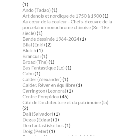
(1)
Ando (Tadao)
(1)
Art danois et nordique de 1750 à 1900
(1)
Au cœur de la couleur - Chefs-d’œuvre de la
porcelaine monochrome chinoise (8e -18e
siècle)
(1)
Bande dessinée 1964-2024
(1)
Bilal (Enki)
(2)
Blutch
(1)
Brancusi
(1)
Broad (The)
(1)
Bus Fantastique (Le)
(1)
Cabu
(1)
Calder (Alexander)
(1)
Calder. Rêver en équilibre
(1)
Carrington (Leonora)
(1)
Centre Pompidou
(46)
Cité de l'architecture et du patrimoine (la)
(2)
Dalí (Salvador)
(1)
Degas (Edgar)
(1)
Den fantastiske bus
(1)
Doig (Peter)
(1)