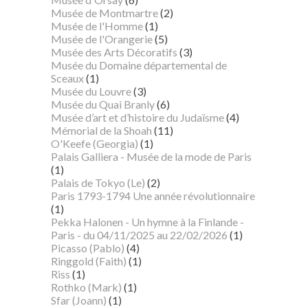
Musée de Montmartre
(2)
Musée de l'Homme
(1)
Musée de l'Orangerie
(5)
Musée des Arts Décoratifs
(3)
Musée du Domaine départemental de
Sceaux
(1)
Musée du Louvre
(3)
Musée du Quai Branly
(6)
Musée d’art et d’histoire du Judaïsme
(4)
Mémorial de la Shoah
(11)
O'Keefe (Georgia)
(1)
Palais Galliera - Musée de la mode de Paris
(1)
Palais de Tokyo (Le)
(2)
Paris 1793-1794 Une année révolutionnaire
(1)
Pekka Halonen - Un hymne à la Finlande -
Paris - du 04/11/2025 au 22/02/2026
(1)
Picasso (Pablo)
(4)
Ringgold (Faith)
(1)
Riss
(1)
Rothko (Mark)
(1)
Sfar (Joann)
(1)