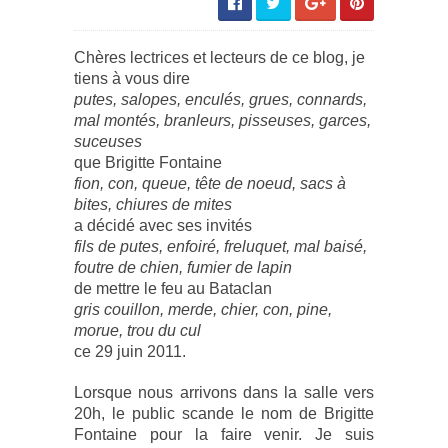
Chèr
es lectrices et lecteurs de ce blog, je
tiens à vous dire
putes, salopes, enculés, grues, connards,
mal montés, branleurs, pisseuses, garces,
suceuses
que Brigitte Fontaine
fion, con, queue, tête de noeud, sacs à
bites, chiures de mites
a décidé avec ses invités
fils de putes, enfoiré, freluquet, mal baisé,
foutre de chien, fumier de lapin
de mettre le feu au Bataclan
gris couillon, merde, chier, con, pine,
morue, trou du cul
ce 29 juin 2011.
Lorsque nous arrivons dans la salle vers
20h, le public scande le nom de Brigitte
Fontaine pour la faire venir. Je suis