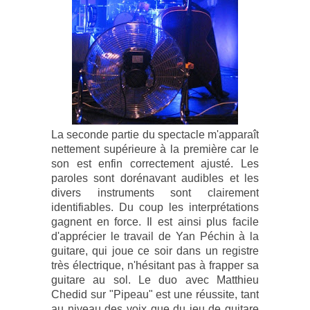
La seconde partie du spectacle m'apparaît
nettement supérieure à la première car le
son est enfin correctement ajusté. Les
paroles sont dorénavant audibles et les
divers instruments sont clairement
identifiables. Du coup les interprétations
gagnent en force. Il est ainsi plus facile
d'apprécier le travail de Yan Péchin à la
guitare, qui joue ce soir dans un registre
très électrique, n'hésitant pas à frapper sa
guitare au sol. Le duo avec Matthieu
Chedid sur "Pipeau" est une réussite, tant
au niveau des voix que du jeu de guitare