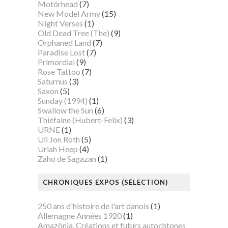
Motörhead
(7)
New Model Army
(15)
Night Verses
(1)
Old Dead Tree (The)
(9)
Orphaned Land
(7)
Paradise Lost
(7)
Primordial
(9)
Rose Tattoo
(7)
Saturnus
(3)
Saxon
(5)
Sunday (1994)
(1)
Swallow the Sun
(6)
Thiéfaine (Hubert-Felix)
(3)
URNE
(1)
Uli Jon Roth
(5)
Uriah Heep
(4)
Zaho de Sagazan
(1)
CHRONIQUES EXPOS (SÉLECTION)
250 ans d'histoire de l'art danois
(1)
Allemagne Années 1920
(1)
Amazônia. Créations et futurs autochtones