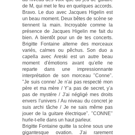
de M, qui met le feu en quelques accords.
Bravo. Le duo avec Jacques Higelin est
un beau moment. Deux bêtes de scène se
tiennent la main. Incroyable comme la
présence de Jacques Higelin me fait du
bien. A bientôt pour un de tes concerts.
Brigitte Fontaine alterne des morceaux
variés, calmes ou pêchus. Son duo a
capella avec Areski est un autre beau
moment d'émotions avant qu'elle ne
reparte dans une impressionnante
interprétation de son morceau "Conne".
"Je suis conne/ Je n'ai pas respecté mon
père et ma mère / Y’a pas de secret, y'a
pas de mystére / J'ai négligé mes droits
envers l'univers / Au niveau du concret je
suis archi tâche / Je ne sais même pas
jouer de la guitare électrique". "CONNE"
hurle-t-elle dans un haut parleur.
Brigitte Fontaine quitte la scène sous une
gigantesque ovation. J'ai rarement