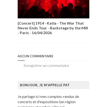
[Concert] 1914 - Katla - The War That
Never Ends Tour - Backstage by the Mill
- Paris - 16/04/2026
AUCUN COMMENTAIRE
Enregistrer un commentaire
BONJOUR, JE M'APPELLE PAT
Je partage ici mes comptes-rendus de
concerts et d'expositions (en région
parisienne et parfois ailleurs).