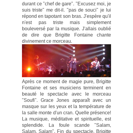
durant ce "chef de gare". "Excusez moi, je
suis triste" me dit-il. "pas de souci" je lui
répond en tapotant son bras. J'espère qu'il
n'est pas triste mais simplement
bouleversé par la musique. J'allais oublié
de dire que Brigitte Fontaine chante
divinement ce morceau.
Après ce moment de magie pure, Brigitte
Fontaine et ses musiciens terminent en
beauté le spectacle avec le morceau
"Soufi". Grace Jones apparaît avec un
masque sur les yeux et la température de
la salle monte d'un cran. Quelle présence!
La musique, méditative et spirituelle, est
splendide. La foule scande "Salam,
Salam, Salam". Fin du spectacle. Brigitte