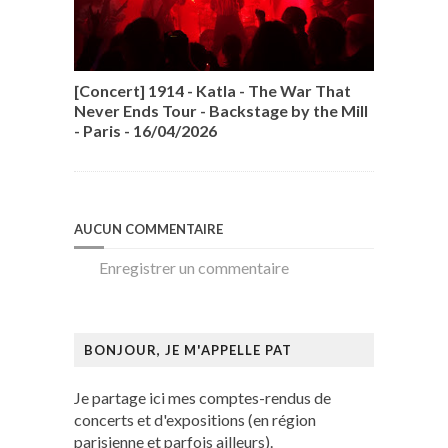
[Concert] 1914 - Katla - The War That
Never Ends Tour - Backstage by the Mill
- Paris - 16/04/2026
AUCUN COMMENTAIRE
Enregistrer un commentaire
BONJOUR, JE M'APPELLE PAT
Je partage ici mes comptes-rendus de
concerts et d'expositions (en région
parisienne et parfois ailleurs).