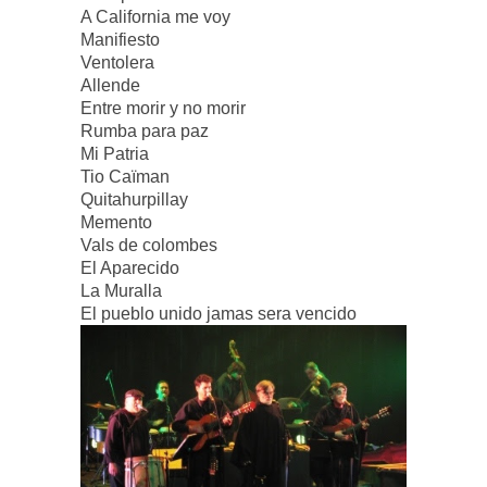
A California me voy
Manifiesto
Ventolera
Allende
Entre morir y no morir
Rumba para paz
Mi Patria
Tio Caïman
Quitahurpillay
Memento
Vals de colombes
El Aparecido
La Muralla
El pueblo unido jamas sera vencido