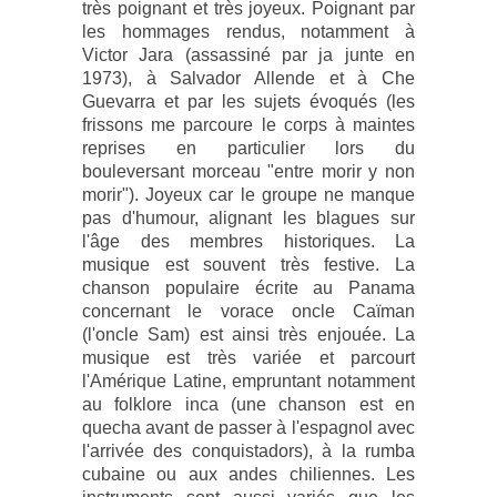
très poignant et très joyeux. Poignant par
les hommages rendus, notamment à
Victor Jara (assassiné par ja junte en
1973), à Salvador Allende et à Che
Guevarra et par les sujets évoqués (les
frissons me parcoure le corps à maintes
reprises en particulier lors du
bouleversant morceau "entre morir y non
morir"). Joyeux car le groupe ne manque
pas d'humour, alignant les blagues sur
l'âge des membres historiques. La
musique est souvent très festive. La
chanson populaire écrite au Panama
concernant le vorace oncle Caïman
(l'oncle Sam) est ainsi très enjouée. La
musique est très variée et parcourt
l'Amérique Latine, empruntant notamment
au folklore inca (une chanson est en
quecha avant de passer à l'espagnol avec
l'arrivée des conquistadors), à la rumba
cubaine ou aux andes chiliennes. Les