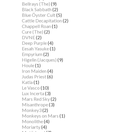
Bellrays (The)
(9)
Black Sabbath
(2)
Blue Öyster Cult
(5)
Cattle Decapitation
(2)
Chappell Roan
(1)
Cure (The)
(2)
DVNE
(2)
Deep Purple
(4)
Eesah Yasuke
(1)
Empyrium
(2)
Higelin (Jacques)
(9)
Houle
(1)
Iron Maiden
(4)
Judas Priest
(6)
Katla
(1)
Le Vasco
(10)
Lux Incerta
(3)
Mars Red Sky
(2)
Misanthrope
(3)
Monkey3
(2)
Monkeys on Mars
(1)
Monolithe
(4)
Moriarty
(4)