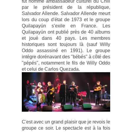
fut nommé ambassadeur culturel du Chili
par le président de la république,
Salvador Allende. Salvador Allende meurt
lors du coup d'état de 1973 et le groupe
Quilapayún s’exile en France. Les
Quilapayún ont publié près de 40 albums
et joué dans 40 pays. Les membres
historiques sont toujours là (sauf Willy
Oddo assassiné en 1991). Le groupe
intégre dorénavant des "bébés" à côté des
"pépés", notamment le fils de Willy Oddo
et celui de Carlos Quezada.
C'est avec un grand plaisir que je revois le
groupe ce soir. Le spectacle est à la fois