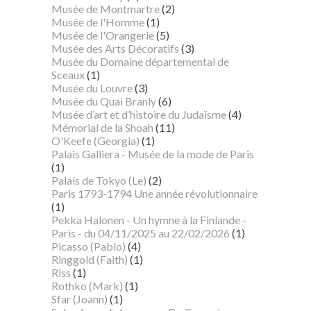
Musée de Montmartre
(2)
Musée de l'Homme
(1)
Musée de l'Orangerie
(5)
Musée des Arts Décoratifs
(3)
Musée du Domaine départemental de
Sceaux
(1)
Musée du Louvre
(3)
Musée du Quai Branly
(6)
Musée d’art et d’histoire du Judaïsme
(4)
Mémorial de la Shoah
(11)
O'Keefe (Georgia)
(1)
Palais Galliera - Musée de la mode de Paris
(1)
Palais de Tokyo (Le)
(2)
Paris 1793-1794 Une année révolutionnaire
(1)
Pekka Halonen - Un hymne à la Finlande -
Paris - du 04/11/2025 au 22/02/2026
(1)
Picasso (Pablo)
(4)
Ringgold (Faith)
(1)
Riss
(1)
Rothko (Mark)
(1)
Sfar (Joann)
(1)