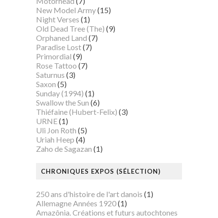
Motörhead
(7)
New Model Army
(15)
Night Verses
(1)
Old Dead Tree (The)
(9)
Orphaned Land
(7)
Paradise Lost
(7)
Primordial
(9)
Rose Tattoo
(7)
Saturnus
(3)
Saxon
(5)
Sunday (1994)
(1)
Swallow the Sun
(6)
Thiéfaine (Hubert-Felix)
(3)
URNE
(1)
Uli Jon Roth
(5)
Uriah Heep
(4)
Zaho de Sagazan
(1)
CHRONIQUES EXPOS (SÉLECTION)
250 ans d'histoire de l'art danois
(1)
Allemagne Années 1920
(1)
Amazônia. Créations et futurs autochtones