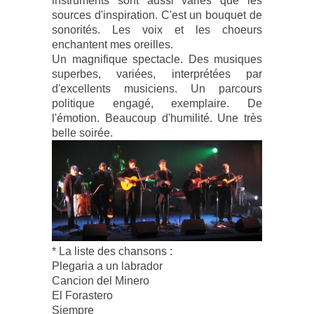
instruments sont aussi variés que les
sources d'inspiration. C'est un bouquet de
sonorités. Les voix et les choeurs
enchantent mes oreilles.
Un magnifique spectacle. Des musiques
superbes, variées, interprétées par
d'excellents musiciens. Un parcours
politique engagé, exemplaire. De
l'émotion. Beaucoup d'humilité. Une très
belle soirée.
* La liste des chansons :
Plegaria a un labrador
Cancion del Minero
El Forastero
Siempre