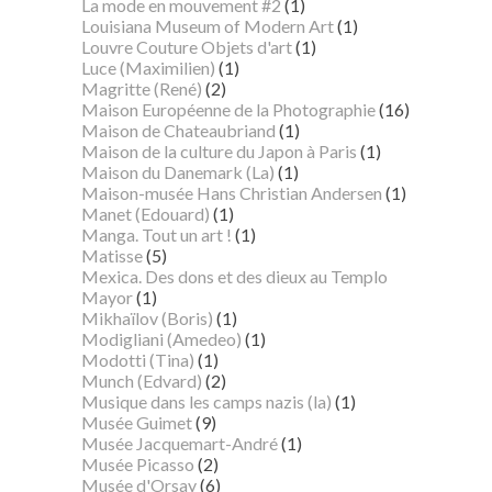
La mode en mouvement #2
(1)
Louisiana Museum of Modern Art
(1)
Louvre Couture Objets d'art
(1)
Luce (Maximilien)
(1)
Magritte (René)
(2)
Maison Européenne de la Photographie
(16)
Maison de Chateaubriand
(1)
Maison de la culture du Japon à Paris
(1)
Maison du Danemark (La)
(1)
Maison-musée Hans Christian Andersen
(1)
Manet (Edouard)
(1)
Manga. Tout un art !
(1)
Matisse
(5)
Mexica. Des dons et des dieux au Templo
Mayor
(1)
Mikhaïlov (Boris)
(1)
Modigliani (Amedeo)
(1)
Modotti (Tina)
(1)
Munch (Edvard)
(2)
Musique dans les camps nazis (la)
(1)
Musée Guimet
(9)
Musée Jacquemart-André
(1)
Musée Picasso
(2)
Musée d'Orsay
(6)