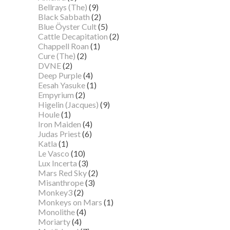
Bellrays (The)
(9)
Black Sabbath
(2)
Blue Öyster Cult
(5)
Cattle Decapitation
(2)
Chappell Roan
(1)
Cure (The)
(2)
DVNE
(2)
Deep Purple
(4)
Eesah Yasuke
(1)
Empyrium
(2)
Higelin (Jacques)
(9)
Houle
(1)
Iron Maiden
(4)
Judas Priest
(6)
Katla
(1)
Le Vasco
(10)
Lux Incerta
(3)
Mars Red Sky
(2)
Misanthrope
(3)
Monkey3
(2)
Monkeys on Mars
(1)
Monolithe
(4)
Moriarty
(4)