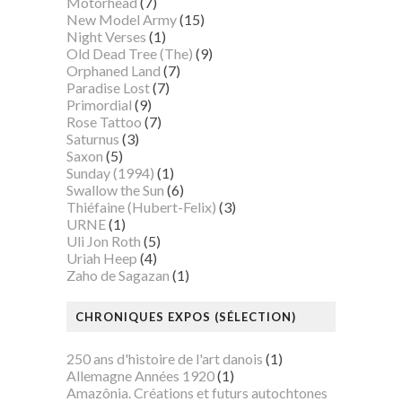
Motörhead
(7)
New Model Army
(15)
Night Verses
(1)
Old Dead Tree (The)
(9)
Orphaned Land
(7)
Paradise Lost
(7)
Primordial
(9)
Rose Tattoo
(7)
Saturnus
(3)
Saxon
(5)
Sunday (1994)
(1)
Swallow the Sun
(6)
Thiéfaine (Hubert-Felix)
(3)
URNE
(1)
Uli Jon Roth
(5)
Uriah Heep
(4)
Zaho de Sagazan
(1)
CHRONIQUES EXPOS (SÉLECTION)
250 ans d'histoire de l'art danois
(1)
Allemagne Années 1920
(1)
Amazônia. Créations et futurs autochtones