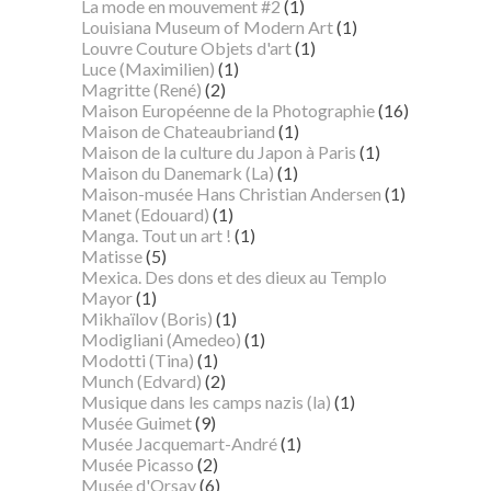
La mode en mouvement #2
(1)
Louisiana Museum of Modern Art
(1)
Louvre Couture Objets d'art
(1)
Luce (Maximilien)
(1)
Magritte (René)
(2)
Maison Européenne de la Photographie
(16)
Maison de Chateaubriand
(1)
Maison de la culture du Japon à Paris
(1)
Maison du Danemark (La)
(1)
Maison-musée Hans Christian Andersen
(1)
Manet (Edouard)
(1)
Manga. Tout un art !
(1)
Matisse
(5)
Mexica. Des dons et des dieux au Templo
Mayor
(1)
Mikhaïlov (Boris)
(1)
Modigliani (Amedeo)
(1)
Modotti (Tina)
(1)
Munch (Edvard)
(2)
Musique dans les camps nazis (la)
(1)
Musée Guimet
(9)
Musée Jacquemart-André
(1)
Musée Picasso
(2)
Musée d'Orsay
(6)