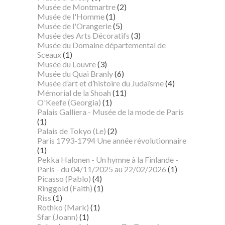
Musée de Montmartre
(2)
Musée de l'Homme
(1)
Musée de l'Orangerie
(5)
Musée des Arts Décoratifs
(3)
Musée du Domaine départemental de
Sceaux
(1)
Musée du Louvre
(3)
Musée du Quai Branly
(6)
Musée d’art et d’histoire du Judaïsme
(4)
Mémorial de la Shoah
(11)
O'Keefe (Georgia)
(1)
Palais Galliera - Musée de la mode de Paris
(1)
Palais de Tokyo (Le)
(2)
Paris 1793-1794 Une année révolutionnaire
(1)
Pekka Halonen - Un hymne à la Finlande -
Paris - du 04/11/2025 au 22/02/2026
(1)
Picasso (Pablo)
(4)
Ringgold (Faith)
(1)
Riss
(1)
Rothko (Mark)
(1)
Sfar (Joann)
(1)