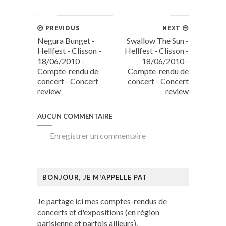
PREVIOUS
NEXT
Negura Bunget -
Swallow The Sun -
Hellfest - Clisson -
Hellfest - Clisson -
18/06/2010 -
18/06/2010 -
Compte-rendu de
Compte-rendu de
concert - Concert
concert - Concert
review
review
AUCUN COMMENTAIRE
Enregistrer un commentaire
BONJOUR, JE M'APPELLE PAT
Je partage ici mes comptes-rendus de
concerts et d'expositions (en région
parisienne et parfois ailleurs).