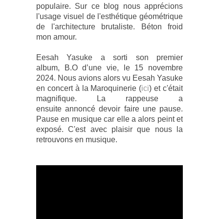
populaire. Sur ce blog nous apprécions
l'usage visuel de l'
esthétique géométrique
de l'architecture brutaliste. Béton froid
mon amour.
Eesah Yasuke a sorti son premier
album,
B.O d’une vie, le
15 novembre
2024. Nous avions alors vu Eesah Yasuke
en concert à la Maroquinerie (
ici
) et c'était
magnifique. La rappeuse a
ensuite
annoncé devoir faire une pause.
Pause en musique car elle a alors peint et
exposé. C'est avec plaisir que nous la
retrouvons en musique.