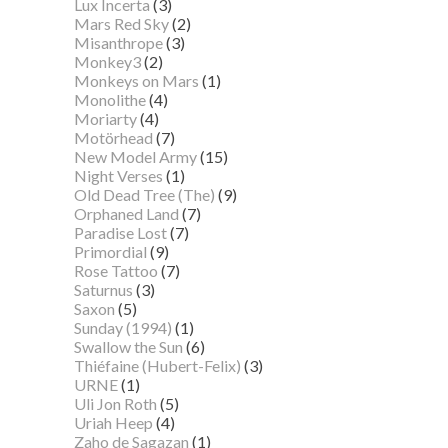
Lux Incerta
(3)
Mars Red Sky
(2)
Misanthrope
(3)
Monkey3
(2)
Monkeys on Mars
(1)
Monolithe
(4)
Moriarty
(4)
Motörhead
(7)
New Model Army
(15)
Night Verses
(1)
Old Dead Tree (The)
(9)
Orphaned Land
(7)
Paradise Lost
(7)
Primordial
(9)
Rose Tattoo
(7)
Saturnus
(3)
Saxon
(5)
Sunday (1994)
(1)
Swallow the Sun
(6)
Thiéfaine (Hubert-Felix)
(3)
URNE
(1)
Uli Jon Roth
(5)
Uriah Heep
(4)
Zaho de Sagazan
(1)