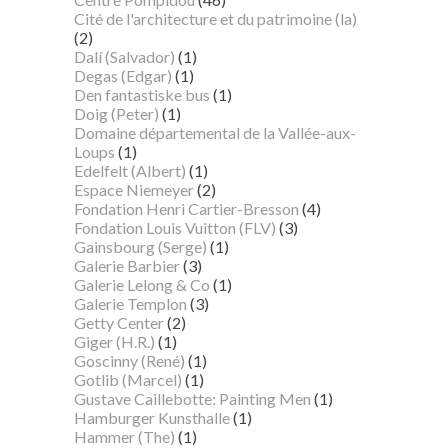
Cité de l'architecture et du patrimoine (la)
(2)
Dalí (Salvador)
(1)
Degas (Edgar)
(1)
Den fantastiske bus
(1)
Doig (Peter)
(1)
Domaine départemental de la Vallée-aux-
Loups
(1)
Edelfelt (Albert)
(1)
Espace Niemeyer
(2)
Fondation Henri Cartier-Bresson
(4)
Fondation Louis Vuitton (FLV)
(3)
Gainsbourg (Serge)
(1)
Galerie Barbier
(3)
Galerie Lelong & Co
(1)
Galerie Templon
(3)
Getty Center
(2)
Giger (H.R.)
(1)
Goscinny (René)
(1)
Gotlib (Marcel)
(1)
Gustave Caillebotte: Painting Men
(1)
Hamburger Kunsthalle
(1)
Hammer (The)
(1)