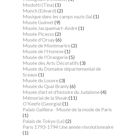
Modotti (Tina)
(1)
Munch (Edvard)
(2)
Musique dans les camps nazis (la)
(1)
Musée Guimet
(9)
Musée Jacquemart-André
(1)
Musée Picasso
(2)
Musée d'Orsay
(6)
Musée de Montmartre
(2)
Musée de l'Homme
(1)
Musée de l'Orangerie
(5)
Musée des Arts Décoratifs
(3)
Musée du Domaine départemental de
Sceaux
(1)
Musée du Louvre
(3)
Musée du Quai Branly
(6)
Musée d’art et d’histoire du Judaïsme
(4)
Mémorial de la Shoah
(11)
O'Keefe (Georgia)
(1)
Palais Galliera - Musée de la mode de Paris
(1)
Palais de Tokyo (Le)
(2)
Paris 1793-1794 Une année révolutionnaire
(1)