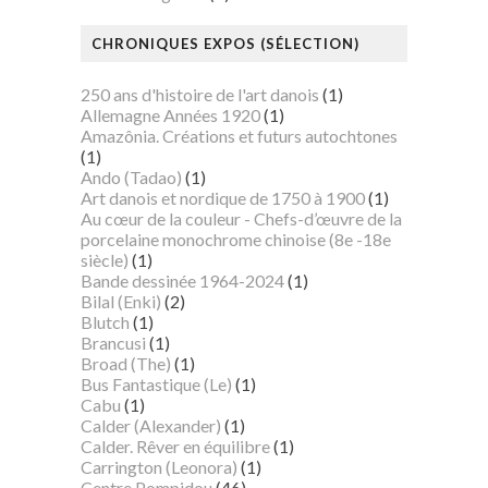
CHRONIQUES EXPOS (SÉLECTION)
250 ans d'histoire de l'art danois
(1)
Allemagne Années 1920
(1)
Amazônia. Créations et futurs autochtones
(1)
Ando (Tadao)
(1)
Art danois et nordique de 1750 à 1900
(1)
Au cœur de la couleur - Chefs-d’œuvre de la
porcelaine monochrome chinoise (8e -18e
siècle)
(1)
Bande dessinée 1964-2024
(1)
Bilal (Enki)
(2)
Blutch
(1)
Brancusi
(1)
Broad (The)
(1)
Bus Fantastique (Le)
(1)
Cabu
(1)
Calder (Alexander)
(1)
Calder. Rêver en équilibre
(1)
Carrington (Leonora)
(1)
Centre Pompidou
(46)