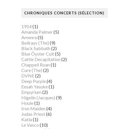
CHRONIQUES CONCERTS (SÉLECTION)
1914
(1)
Amanda Palmer
(5)
Amenra
(5)
Bellrays (The)
(9)
Black Sabbath
(2)
Blue Öyster Cult
(5)
Cattle Decapitation
(2)
Chappell Roan
(1)
Cure (The)
(2)
DVNE
(2)
Deep Purple
(4)
Eesah Yasuke
(1)
Empyrium
(2)
Higelin (Jacques)
(9)
Houle
(1)
Iron Maiden
(4)
Judas Priest
(6)
Katla
(1)
Le Vasco
(10)