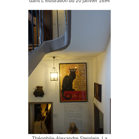
dans L'Illustration du 20 janvier 1894
Théophile-Alexandre Steinlein, La