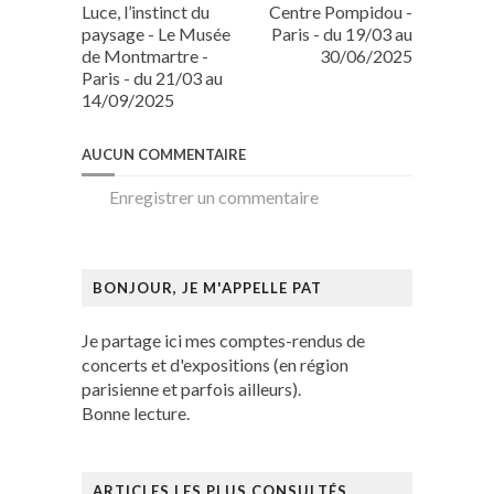
Luce, l’instinct du
Centre Pompidou -
paysage - Le Musée
Paris - du 19/03 au
de Montmartre -
30/06/2025
Paris - du 21/03 au
14/09/2025
AUCUN COMMENTAIRE
Enregistrer un commentaire
BONJOUR, JE M'APPELLE PAT
Je partage ici mes comptes-rendus de
concerts et d'expositions (en région
parisienne et parfois ailleurs).
Bonne lecture.
ARTICLES LES PLUS CONSULTÉS