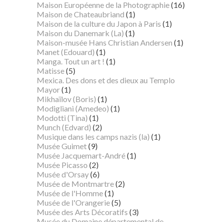
Maison Européenne de la Photographie
(16)
Maison de Chateaubriand
(1)
Maison de la culture du Japon à Paris
(1)
Maison du Danemark (La)
(1)
Maison-musée Hans Christian Andersen
(1)
Manet (Edouard)
(1)
Manga. Tout un art !
(1)
Matisse
(5)
Mexica. Des dons et des dieux au Templo
Mayor
(1)
Mikhaïlov (Boris)
(1)
Modigliani (Amedeo)
(1)
Modotti (Tina)
(1)
Munch (Edvard)
(2)
Musique dans les camps nazis (la)
(1)
Musée Guimet
(9)
Musée Jacquemart-André
(1)
Musée Picasso
(2)
Musée d'Orsay
(6)
Musée de Montmartre
(2)
Musée de l'Homme
(1)
Musée de l'Orangerie
(5)
Musée des Arts Décoratifs
(3)
Musée du Domaine départemental de