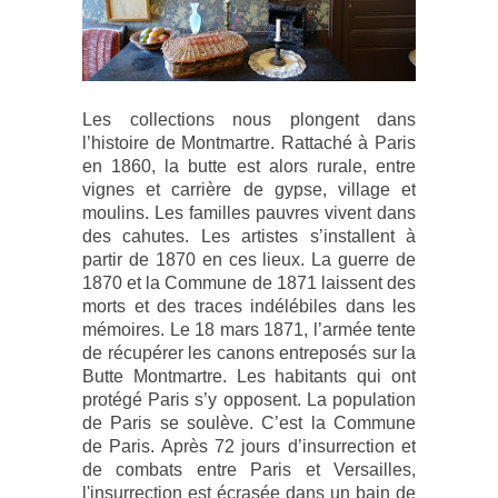
Les collections nous plongent dans
l’histoire de Montmartre. Rattaché à Paris
en 1860, la butte est alors rurale, entre
vignes et carrière de gypse, village et
moulins. Les familles pauvres vivent dans
des cahutes. Les artistes s’installent à
partir de 1870 en ces lieux. La guerre de
1870 et la Commune de 1871 laissent des
morts et des traces indélébiles dans les
mémoires. Le 18 mars 1871, l’armée tente
de récupérer les canons entreposés sur la
Butte Montmartre. Les habitants qui ont
protégé Paris s’y opposent. La population
de Paris se soulève. C’est la Commune
de Paris. Après 72 jours d’insurrection et
de combats entre Paris et Versailles,
l'insurrection est écrasée dans un bain de