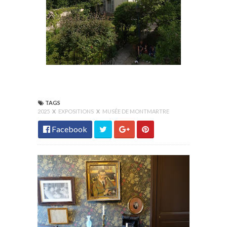
TAGS
2025
X
EXPOSITIONS
X
MUSÉE DE MONTMARTRE
Facebook