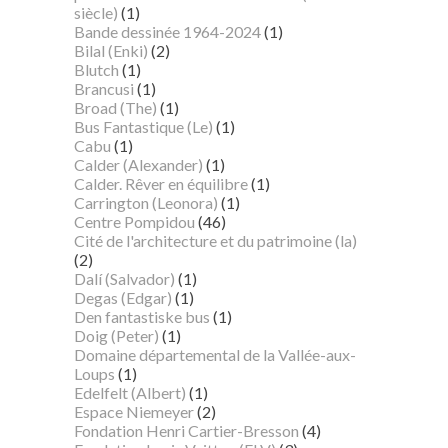
siècle)
(1)
Bande dessinée 1964-2024
(1)
Bilal (Enki)
(2)
Blutch
(1)
Brancusi
(1)
Broad (The)
(1)
Bus Fantastique (Le)
(1)
Cabu
(1)
Calder (Alexander)
(1)
Calder. Rêver en équilibre
(1)
Carrington (Leonora)
(1)
Centre Pompidou
(46)
Cité de l'architecture et du patrimoine (la)
(2)
Dalí (Salvador)
(1)
Degas (Edgar)
(1)
Den fantastiske bus
(1)
Doig (Peter)
(1)
Domaine départemental de la Vallée-aux-
Loups
(1)
Edelfelt (Albert)
(1)
Espace Niemeyer
(2)
Fondation Henri Cartier-Bresson
(4)