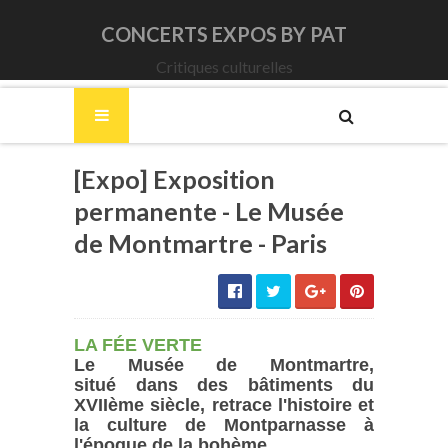
CONCERTS EXPOS BY PAT
Critiques culturelles
[Expo] Exposition
permanente - Le Musée
de Montmartre - Paris
LA FÉE VERTE
Le Musée de Montmartre,
situé
dans des bâtiments du
XVIIème siècle,
retrace l'histoire et
la culture de Montparnasse à
l'époque de la bohème.