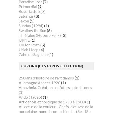
Paradise Lost
(7)
Primordial
(9)
Rose Tattoo
(7)
Saturnus
(3)
Saxon
(5)
Sunday (1994)
(1)
Swallow the Sun
(6)
Thiéfaine (Hubert-Felix)
(3)
URNE
(1)
Uli Jon Roth
(5)
Uriah Heep
(4)
Zaho de Sagazan
(1)
CHRONIQUES EXPOS (SÉLECTION)
250 ans d'histoire de l'art danois
(1)
Allemagne Années 1920
(1)
Amazônia. Créations et futurs autochtones
(1)
Ando (Tadao)
(1)
Art danois et nordique de 1750 à 1900
(1)
Au cœur de la couleur - Chefs-d’œuvre de la
porcelaine monochrome chinoise (8e -18e