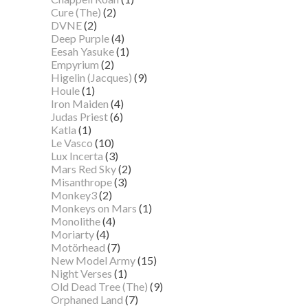
Cure (The)
(2)
DVNE
(2)
Deep Purple
(4)
Eesah Yasuke
(1)
Empyrium
(2)
Higelin (Jacques)
(9)
Houle
(1)
Iron Maiden
(4)
Judas Priest
(6)
Katla
(1)
Le Vasco
(10)
Lux Incerta
(3)
Mars Red Sky
(2)
Misanthrope
(3)
Monkey3
(2)
Monkeys on Mars
(1)
Monolithe
(4)
Moriarty
(4)
Motörhead
(7)
New Model Army
(15)
Night Verses
(1)
Old Dead Tree (The)
(9)
Orphaned Land
(7)