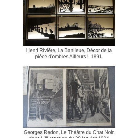
Henri Rivière, La Banlieue, Décor de la
pièce d'ombres Ailleurs !, 1891
Georges Redon, Le Théâtre du Chat Noir,