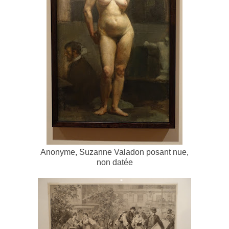
Anonyme, Suzanne Valadon posant nue,
non datée