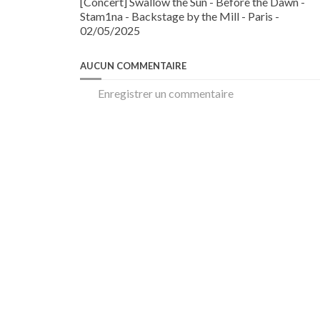
[Concert] Swallow the Sun - Before the Dawn -
Stam1na - Backstage by the Mill - Paris -
02/05/2025
AUCUN COMMENTAIRE
Enregistrer un commentaire