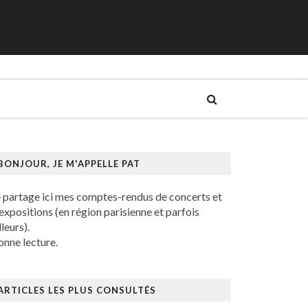
BONJOUR, JE M'APPELLE PAT
e partage ici mes comptes-rendus de concerts et
expositions (en région parisienne et parfois
lleurs).
nne lecture.
ARTICLES LES PLUS CONSULTÉS