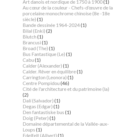
Art danois et nordique de 1750 à 1900
(1)
Au cœur de la couleur - Chefs-d’œuvre de la
porcelaine monochrome chinoise (8e -18e
siècle)
(1)
Bande dessinée 1964-2024
(1)
Bilal (Enki)
(2)
Blutch
(1)
Brancusi
(1)
Broad (The)
(1)
Bus Fantastique (Le)
(1)
Cabu
(1)
Calder (Alexander)
(1)
Calder. Rêver en équilibre
(1)
Carrington (Leonora)
(1)
Centre Pompidou
(46)
Cité de l'architecture et du patrimoine (la)
(2)
Dalí (Salvador)
(1)
Degas (Edgar)
(1)
Den fantastiske bus
(1)
Doig (Peter)
(1)
Domaine départemental de la Vallée-aux-
Loups
(1)
Edelfelt (Albert)
(1)