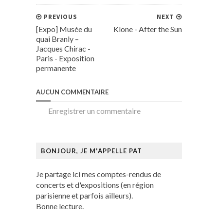
PREVIOUS
NEXT
[Expo] Musée du
Klone - After the Sun
quai Branly –
Jacques Chirac -
Paris - Exposition
permanente
AUCUN COMMENTAIRE
Enregistrer un commentaire
BONJOUR, JE M'APPELLE PAT
Je partage ici mes comptes-rendus de
concerts et d'expositions (en région
parisienne et parfois ailleurs).
Bonne lecture.