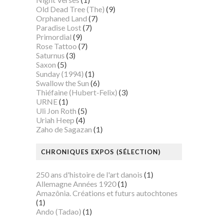
Old Dead Tree (The)
(9)
Orphaned Land
(7)
Paradise Lost
(7)
Primordial
(9)
Rose Tattoo
(7)
Saturnus
(3)
Saxon
(5)
Sunday (1994)
(1)
Swallow the Sun
(6)
Thiéfaine (Hubert-Felix)
(3)
URNE
(1)
Uli Jon Roth
(5)
Uriah Heep
(4)
Zaho de Sagazan
(1)
CHRONIQUES EXPOS (SÉLECTION)
250 ans d'histoire de l'art danois
(1)
Allemagne Années 1920
(1)
Amazônia. Créations et futurs autochtones
(1)
Ando (Tadao)
(1)