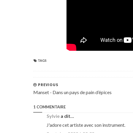
TAGS
PREVIOUS
Manset - Dans un pays de pain d’épices
1 COMMENTAIRE
Sylvie
a dit…
J'adore cet artiste avec son instrument.