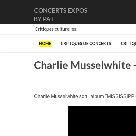
CONCERTS EXPOS
BY PAT
Critiques culturelles
HOME
CRITIQUES DE CONCERTS
CRITIQ
Charlie Musselwhite -
Charlie Musselwhite sort l'album "MISSISSIPP