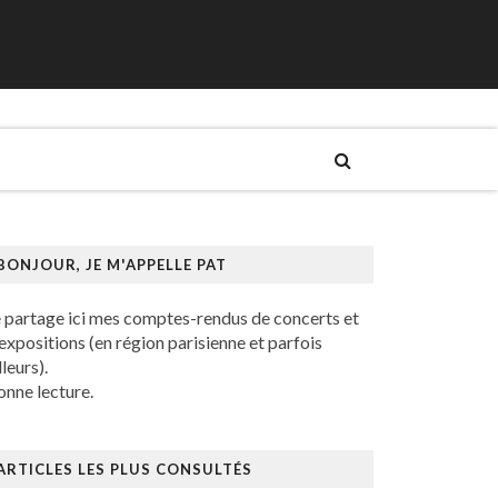
BONJOUR, JE M'APPELLE PAT
e partage ici mes comptes-rendus de concerts et
expositions (en région parisienne et parfois
lleurs).
nne lecture.
ARTICLES LES PLUS CONSULTÉS