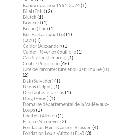
Bande dessinée 1964-2024
(1)
Bilal (Enki)
(2)
Blutch
(1)
Brancusi
(1)
Broad (The)
(1)
Bus Fantastique (Le)
(1)
Cabu
(1)
Calder (Alexander)
(1)
Calder. Rêver en équilibre
(1)
Carrington (Leonora)
(1)
Centre Pompidou
(46)
Cité de l'architecture et du patrimoine (la)
(2)
Dalí (Salvador)
(1)
Degas (Edgar)
(1)
Den fantastiske bus
(1)
Doig (Peter)
(1)
Domaine départemental de la Vallée-aux-
Loups
(1)
Edelfelt (Albert)
(1)
Espace Niemeyer
(2)
Fondation Henri Cartier-Bresson
(4)
Fondation Louis Vuitton (FLV)
(3)