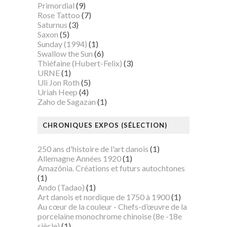
Primordial
(9)
Rose Tattoo
(7)
Saturnus
(3)
Saxon
(5)
Sunday (1994)
(1)
Swallow the Sun
(6)
Thiéfaine (Hubert-Felix)
(3)
URNE
(1)
Uli Jon Roth
(5)
Uriah Heep
(4)
Zaho de Sagazan
(1)
CHRONIQUES EXPOS (SÉLECTION)
250 ans d'histoire de l'art danois
(1)
Allemagne Années 1920
(1)
Amazônia. Créations et futurs autochtones
(1)
Ando (Tadao)
(1)
Art danois et nordique de 1750 à 1900
(1)
Au cœur de la couleur - Chefs-d’œuvre de la
porcelaine monochrome chinoise (8e -18e
siècle)
(1)