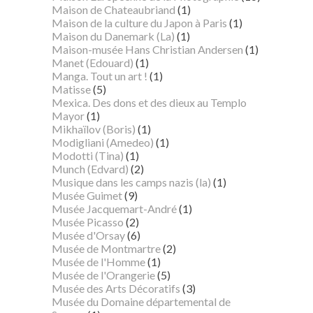
Maison de Chateaubriand
(1)
Maison de la culture du Japon à Paris
(1)
Maison du Danemark (La)
(1)
Maison-musée Hans Christian Andersen
(1)
Manet (Edouard)
(1)
Manga. Tout un art !
(1)
Matisse
(5)
Mexica. Des dons et des dieux au Templo
Mayor
(1)
Mikhaïlov (Boris)
(1)
Modigliani (Amedeo)
(1)
Modotti (Tina)
(1)
Munch (Edvard)
(2)
Musique dans les camps nazis (la)
(1)
Musée Guimet
(9)
Musée Jacquemart-André
(1)
Musée Picasso
(2)
Musée d'Orsay
(6)
Musée de Montmartre
(2)
Musée de l'Homme
(1)
Musée de l'Orangerie
(5)
Musée des Arts Décoratifs
(3)
Musée du Domaine départemental de