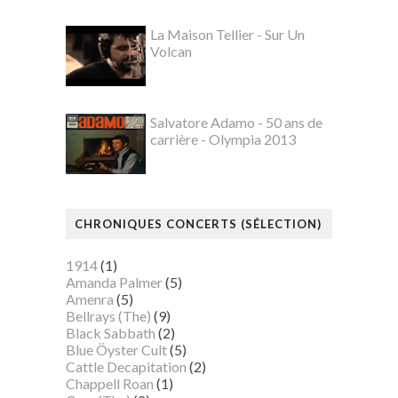
La Maison Tellier - Sur Un
Volcan
Salvatore Adamo - 50 ans de
carrière - Olympia 2013
CHRONIQUES CONCERTS (SÉLECTION)
1914
(1)
Amanda Palmer
(5)
Amenra
(5)
Bellrays (The)
(9)
Black Sabbath
(2)
Blue Öyster Cult
(5)
Cattle Decapitation
(2)
Chappell Roan
(1)