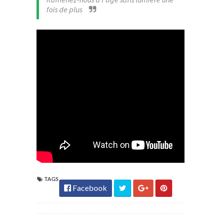
fois de plus
TAGS
Facebook