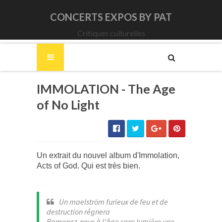
CONCERTS EXPOS BY PAT
Critiques culturelles
IMMOLATION - The Age
of No Light
Un extrait du nouvel album d'Immolation,
Acts of God. Qui est très bien.
Un maelström furieux de feu et de
destruction régnera
Ramenez-nous à l'âge sans lumière une