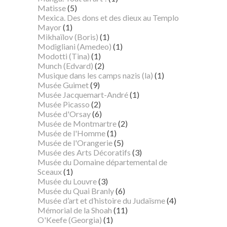
Matisse
(5)
Mexica. Des dons et des dieux au Templo
Mayor
(1)
Mikhaïlov (Boris)
(1)
Modigliani (Amedeo)
(1)
Modotti (Tina)
(1)
Munch (Edvard)
(2)
Musique dans les camps nazis (la)
(1)
Musée Guimet
(9)
Musée Jacquemart-André
(1)
Musée Picasso
(2)
Musée d'Orsay
(6)
Musée de Montmartre
(2)
Musée de l'Homme
(1)
Musée de l'Orangerie
(5)
Musée des Arts Décoratifs
(3)
Musée du Domaine départemental de
Sceaux
(1)
Musée du Louvre
(3)
Musée du Quai Branly
(6)
Musée d’art et d’histoire du Judaïsme
(4)
Mémorial de la Shoah
(11)
O'Keefe (Georgia)
(1)