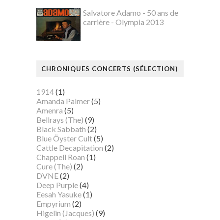
Salvatore Adamo - 50 ans de
carrière - Olympia 2013
CHRONIQUES CONCERTS (SÉLECTION)
1914
(1)
Amanda Palmer
(5)
Amenra
(5)
Bellrays (The)
(9)
Black Sabbath
(2)
Blue Öyster Cult
(5)
Cattle Decapitation
(2)
Chappell Roan
(1)
Cure (The)
(2)
DVNE
(2)
Deep Purple
(4)
Eesah Yasuke
(1)
Empyrium
(2)
Higelin (Jacques)
(9)