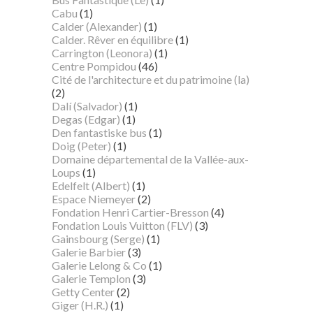
Cabu
(1)
Calder (Alexander)
(1)
Calder. Rêver en équilibre
(1)
Carrington (Leonora)
(1)
Centre Pompidou
(46)
Cité de l'architecture et du patrimoine (la)
(2)
Dalí (Salvador)
(1)
Degas (Edgar)
(1)
Den fantastiske bus
(1)
Doig (Peter)
(1)
Domaine départemental de la Vallée-aux-
Loups
(1)
Edelfelt (Albert)
(1)
Espace Niemeyer
(2)
Fondation Henri Cartier-Bresson
(4)
Fondation Louis Vuitton (FLV)
(3)
Gainsbourg (Serge)
(1)
Galerie Barbier
(3)
Galerie Lelong & Co
(1)
Galerie Templon
(3)
Getty Center
(2)
Giger (H.R.)
(1)