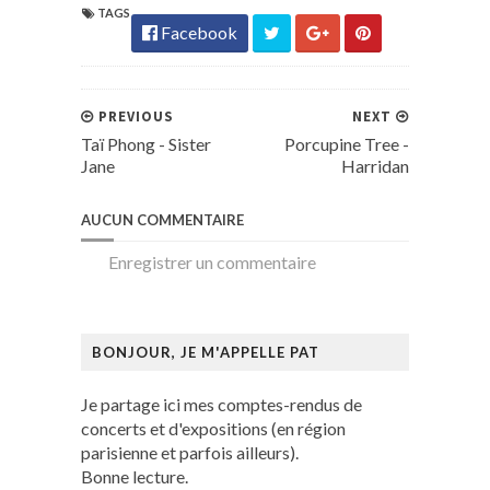
TAGS
Facebook
PREVIOUS
NEXT
Taï Phong - Sister
Porcupine Tree -
Jane
Harridan
AUCUN COMMENTAIRE
Enregistrer un commentaire
BONJOUR, JE M'APPELLE PAT
Je partage ici mes comptes-rendus de
concerts et d'expositions (en région
parisienne et parfois ailleurs).
Bonne lecture.