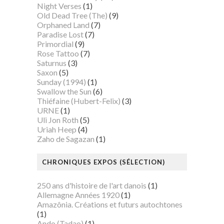
Night Verses
(1)
Old Dead Tree (The)
(9)
Orphaned Land
(7)
Paradise Lost
(7)
Primordial
(9)
Rose Tattoo
(7)
Saturnus
(3)
Saxon
(5)
Sunday (1994)
(1)
Swallow the Sun
(6)
Thiéfaine (Hubert-Felix)
(3)
URNE
(1)
Uli Jon Roth
(5)
Uriah Heep
(4)
Zaho de Sagazan
(1)
CHRONIQUES EXPOS (SÉLECTION)
250 ans d'histoire de l'art danois
(1)
Allemagne Années 1920
(1)
Amazônia. Créations et futurs autochtones
(1)
Ando (Tadao)
(1)