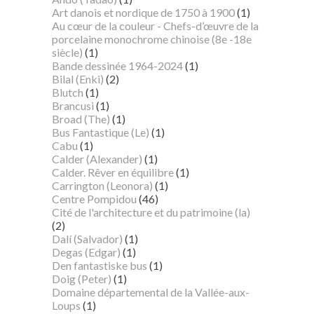
Art danois et nordique de 1750 à 1900
(1)
Au cœur de la couleur - Chefs-d’œuvre de la
porcelaine monochrome chinoise (8e -18e
siècle)
(1)
Bande dessinée 1964-2024
(1)
Bilal (Enki)
(2)
Blutch
(1)
Brancusi
(1)
Broad (The)
(1)
Bus Fantastique (Le)
(1)
Cabu
(1)
Calder (Alexander)
(1)
Calder. Rêver en équilibre
(1)
Carrington (Leonora)
(1)
Centre Pompidou
(46)
Cité de l'architecture et du patrimoine (la)
(2)
Dalí (Salvador)
(1)
Degas (Edgar)
(1)
Den fantastiske bus
(1)
Doig (Peter)
(1)
Domaine départemental de la Vallée-aux-
Loups
(1)