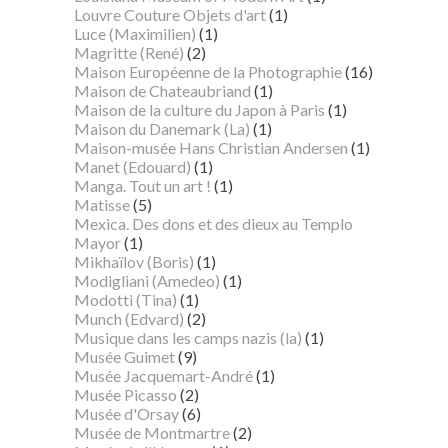
Louvre Couture Objets d'art
(1)
Luce (Maximilien)
(1)
Magritte (René)
(2)
Maison Européenne de la Photographie
(16)
Maison de Chateaubriand
(1)
Maison de la culture du Japon à Paris
(1)
Maison du Danemark (La)
(1)
Maison-musée Hans Christian Andersen
(1)
Manet (Edouard)
(1)
Manga. Tout un art !
(1)
Matisse
(5)
Mexica. Des dons et des dieux au Templo
Mayor
(1)
Mikhaïlov (Boris)
(1)
Modigliani (Amedeo)
(1)
Modotti (Tina)
(1)
Munch (Edvard)
(2)
Musique dans les camps nazis (la)
(1)
Musée Guimet
(9)
Musée Jacquemart-André
(1)
Musée Picasso
(2)
Musée d'Orsay
(6)
Musée de Montmartre
(2)