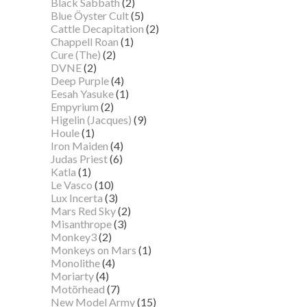
Black Sabbath
(2)
Blue Öyster Cult
(5)
Cattle Decapitation
(2)
Chappell Roan
(1)
Cure (The)
(2)
DVNE
(2)
Deep Purple
(4)
Eesah Yasuke
(1)
Empyrium
(2)
Higelin (Jacques)
(9)
Houle
(1)
Iron Maiden
(4)
Judas Priest
(6)
Katla
(1)
Le Vasco
(10)
Lux Incerta
(3)
Mars Red Sky
(2)
Misanthrope
(3)
Monkey3
(2)
Monkeys on Mars
(1)
Monolithe
(4)
Moriarty
(4)
Motörhead
(7)
New Model Army
(15)