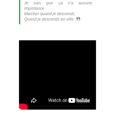
Je sais que ça n'a aucune
importance
Marcher quand je descends
Quand je descends en ville