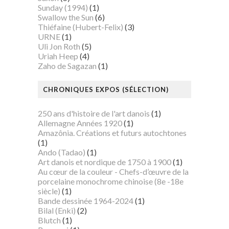
Sunday (1994)
(1)
Swallow the Sun
(6)
Thiéfaine (Hubert-Felix)
(3)
URNE
(1)
Uli Jon Roth
(5)
Uriah Heep
(4)
Zaho de Sagazan
(1)
CHRONIQUES EXPOS (SÉLECTION)
250 ans d'histoire de l'art danois
(1)
Allemagne Années 1920
(1)
Amazônia. Créations et futurs autochtones
(1)
Ando (Tadao)
(1)
Art danois et nordique de 1750 à 1900
(1)
Au cœur de la couleur - Chefs-d’œuvre de la
porcelaine monochrome chinoise (8e -18e
siècle)
(1)
Bande dessinée 1964-2024
(1)
Bilal (Enki)
(2)
Blutch
(1)