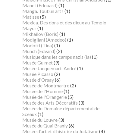
Manet (Edouard)
(1)
Manga. Tout un art !
(1)
Matisse
(5)
Mexica. Des dons et des dieux au Templo
Mayor
(1)
Mikhaïlov (Boris)
(1)
Modigliani (Amedeo)
(1)
Modotti (Tina)
(1)
Munch (Edvard)
(2)
Musique dans les camps nazis (la)
(1)
Musée Guimet
(9)
Musée Jacquemart-André
(1)
Musée Picasso
(2)
Musée d'Orsay
(6)
Musée de Montmartre
(2)
Musée de l'Homme
(1)
Musée de l'Orangerie
(5)
Musée des Arts Décoratifs
(3)
Musée du Domaine départemental de
Sceaux
(1)
Musée du Louvre
(3)
Musée du Quai Branly
(6)
Musée d’art et d’histoire du Judaïsme
(4)