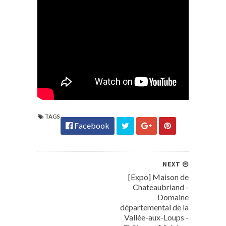
TAGS
Facebook
NEXT
[Expo] Maison de
Chateaubriand -
Domaine
départemental de la
Vallée-aux-Loups -