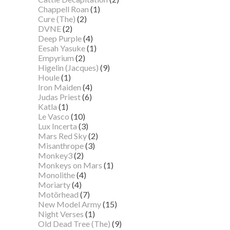
Chappell Roan
(1)
Cure (The)
(2)
DVNE
(2)
Deep Purple
(4)
Eesah Yasuke
(1)
Empyrium
(2)
Higelin (Jacques)
(9)
Houle
(1)
Iron Maiden
(4)
Judas Priest
(6)
Katla
(1)
Le Vasco
(10)
Lux Incerta
(3)
Mars Red Sky
(2)
Misanthrope
(3)
Monkey3
(2)
Monkeys on Mars
(1)
Monolithe
(4)
Moriarty
(4)
Motörhead
(7)
New Model Army
(15)
Night Verses
(1)
Old Dead Tree (The)
(9)