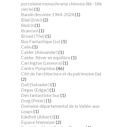
porcelaine monochrome chinoise (8e -18e
siècle)
(1)
Bande dessinée 1964-2024
(1)
Bilal (Enki)
(2)
Blutch
(1)
Brancusi
(1)
Broad (The)
(1)
Bus Fantastique (Le)
(1)
Cabu
(1)
Calder (Alexander)
(1)
Calder. Rêver en équilibre
(1)
Carrington (Leonora)
(1)
Centre Pompidou
(46)
Cité de l'architecture et du patrimoine (la)
(2)
Dalí (Salvador)
(1)
Degas (Edgar)
(1)
Den fantastiske bus
(1)
Doig (Peter)
(1)
Domaine départemental de la Vallée-aux-
Loups
(1)
Edelfelt (Albert)
(1)
Espace Niemeyer
(2)