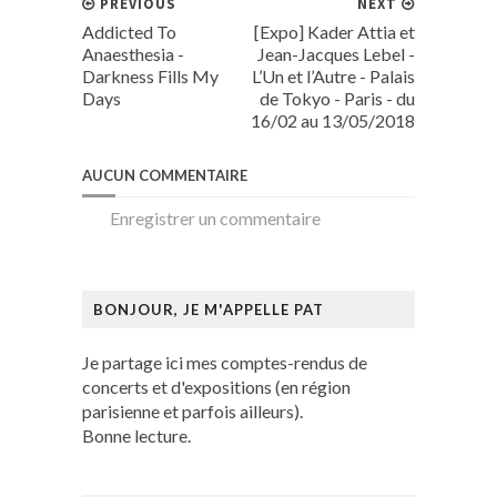
PREVIOUS
NEXT
Addicted To
[Expo] Kader Attia et
Anaesthesia -
Jean-Jacques Lebel -
Darkness Fills My
L’Un et l’Autre - Palais
Days
de Tokyo - Paris - du
16/02 au 13/05/2018
AUCUN COMMENTAIRE
Enregistrer un commentaire
BONJOUR, JE M'APPELLE PAT
Je partage ici mes comptes-rendus de
concerts et d'expositions (en région
parisienne et parfois ailleurs).
Bonne lecture.