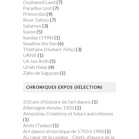
Orphaned Land
(7)
Paradise Lost
(7)
Primordial
(9)
Rose Tattoo
(7)
Saturnus
(3)
Saxon
(5)
Sunday (1994)
(1)
Swallow the Sun
(6)
Thiéfaine (Hubert-Felix)
(3)
URNE
(1)
Uli Jon Roth
(5)
Uriah Heep
(4)
Zaho de Sagazan
(1)
CHRONIQUES EXPOS (SÉLECTION)
250 ans d'histoire de l'art danois
(1)
Allemagne Années 1920
(1)
Amazônia. Créations et futurs autochtones
(1)
Ando (Tadao)
(1)
Art danois et nordique de 1750 à 1900
(1)
Au cœur de la couleur - Chefs-d’œuvre de la