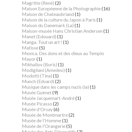
Magritte (René)
(2)
Maison Européenne de la Photographie
(16)
Maison de Chateaubriand
(1)
Maison de la culture du Japon à Paris
(1)
Maison du Danemark (La)
(1)
Maison-musée Hans Christian Andersen
(1)
Manet (Edouard)
(1)
Manga. Tout un art !
(1)
Matisse
(5)
Mexica. Des dons et des dieux au Templo
Mayor
(1)
Mikhaïlov (Boris)
(1)
Modigliani (Amedeo)
(1)
Modotti (Tina)
(1)
Munch (Edvard)
(2)
Musique dans les camps nazis (la)
(1)
Musée Guimet
(9)
Musée Jacquemart-André
(1)
Musée Picasso
(2)
Musée d'Orsay
(6)
Musée de Montmartre
(2)
Musée de l'Homme
(1)
Musée de l'Orangerie
(5)
Musée des Arts Décoratifs
(3)