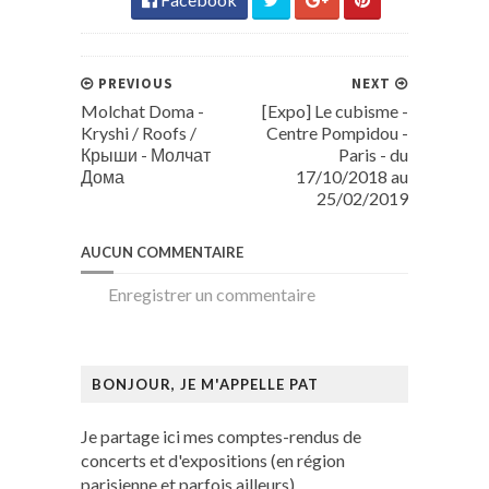
PREVIOUS
NEXT
Molchat Doma -
[Expo] Le cubisme -
Kryshi / Roofs /
Centre Pompidou -
Крыши - Молчат
Paris - du
Дома
17/10/2018 au
25/02/2019
AUCUN COMMENTAIRE
Enregistrer un commentaire
BONJOUR, JE M'APPELLE PAT
Je partage ici mes comptes-rendus de
concerts et d'expositions (en région
parisienne et parfois ailleurs).