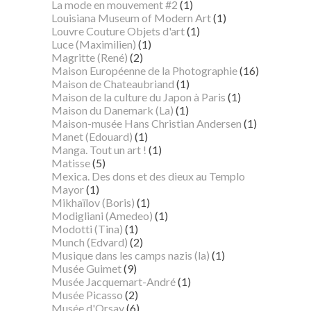
La mode en mouvement #2
(1)
Louisiana Museum of Modern Art
(1)
Louvre Couture Objets d'art
(1)
Luce (Maximilien)
(1)
Magritte (René)
(2)
Maison Européenne de la Photographie
(16)
Maison de Chateaubriand
(1)
Maison de la culture du Japon à Paris
(1)
Maison du Danemark (La)
(1)
Maison-musée Hans Christian Andersen
(1)
Manet (Edouard)
(1)
Manga. Tout un art !
(1)
Matisse
(5)
Mexica. Des dons et des dieux au Templo
Mayor
(1)
Mikhaïlov (Boris)
(1)
Modigliani (Amedeo)
(1)
Modotti (Tina)
(1)
Munch (Edvard)
(2)
Musique dans les camps nazis (la)
(1)
Musée Guimet
(9)
Musée Jacquemart-André
(1)
Musée Picasso
(2)
Musée d'Orsay
(6)