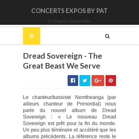
CONCERTS EXPOS BY PAT
Critiques culturelles
Dread Sovereign - The
Great Beast We Serve
Le chanteur/bassiste Nemtheanga (par
ailleurs chanteur de Primordial) nous
parle du nouvel album de Dread
Sovereign : « Le nouveau Dread
Sovereign est prêt pour la fin du monde.
Un peu plus téméraire et accéléré que les
albums précédents. La référence reste le