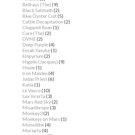
Bellrays (The)
(9)
Black Sabbath
(2)
Blue Öyster Cult
(5)
Cattle Decapitation
(2)
Chappell Roan
(1)
Cure (The)
(2)
DVNE
(2)
Deep Purple
(4)
Eesah Yasuke
(1)
Empyrium
(2)
Higelin (Jacques)
(9)
Houle
(1)
Iron Maiden
(4)
Judas Priest
(6)
Katla
(1)
Le Vasco
(10)
Lux Incerta
(3)
Mars Red Sky
(2)
Misanthrope
(3)
Monkey3
(2)
Monkeys on Mars
(1)
Monolithe
(4)
Moriarty
(4)