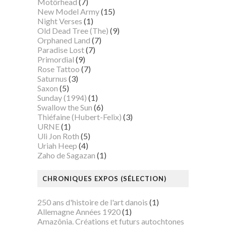
Motörhead
(7)
New Model Army
(15)
Night Verses
(1)
Old Dead Tree (The)
(9)
Orphaned Land
(7)
Paradise Lost
(7)
Primordial
(9)
Rose Tattoo
(7)
Saturnus
(3)
Saxon
(5)
Sunday (1994)
(1)
Swallow the Sun
(6)
Thiéfaine (Hubert-Felix)
(3)
URNE
(1)
Uli Jon Roth
(5)
Uriah Heep
(4)
Zaho de Sagazan
(1)
CHRONIQUES EXPOS (SÉLECTION)
250 ans d'histoire de l'art danois
(1)
Allemagne Années 1920
(1)
Amazônia. Créations et futurs autochtones