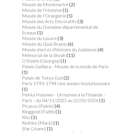
Musée de Montmartre
(2)
Musée de l'Homme
(1)
Musée de l'Orangerie
(5)
Musée des Arts Décoratifs
(3)
Musée du Domaine départemental de
Sceaux
(1)
Musée du Louvre
(3)
Musée du Quai Branly
(6)
Musée d’art et d’histoire du Judaïsme
(4)
Mémorial de la Shoah
(11)
O'Keefe (Georgia)
(1)
Palais Galliera - Musée de la mode de Paris
(1)
Palais de Tokyo (Le)
(2)
Paris 1793-1794 Une année révolutionnaire
(1)
Pekka Halonen - Un hymne à la Finlande -
Paris - du 04/11/2025 au 22/02/2026
(1)
Picasso (Pablo)
(4)
Ringgold (Faith)
(1)
Riss
(1)
Rothko (Mark)
(1)
Sfar (Joann)
(1)