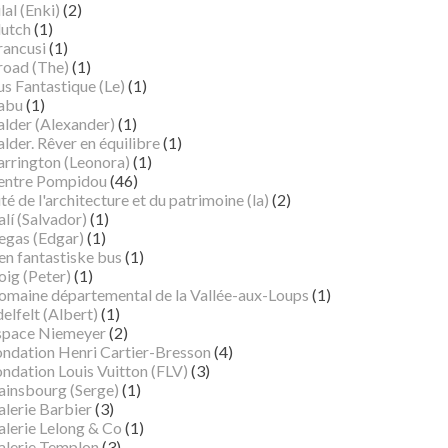
lal (Enki)
(2)
lutch
(1)
rancusi
(1)
road (The)
(1)
s Fantastique (Le)
(1)
abu
(1)
alder (Alexander)
(1)
lder. Rêver en équilibre
(1)
arrington (Leonora)
(1)
entre Pompidou
(46)
té de l'architecture et du patrimoine (la)
(2)
lí (Salvador)
(1)
egas (Edgar)
(1)
en fantastiske bus
(1)
oig (Peter)
(1)
omaine départemental de la Vallée-aux-Loups
(1)
elfelt (Albert)
(1)
space Niemeyer
(2)
ondation Henri Cartier-Bresson
(4)
ndation Louis Vuitton (FLV)
(3)
ainsbourg (Serge)
(1)
alerie Barbier
(3)
alerie Lelong & Co
(1)
alerie Templon
(3)