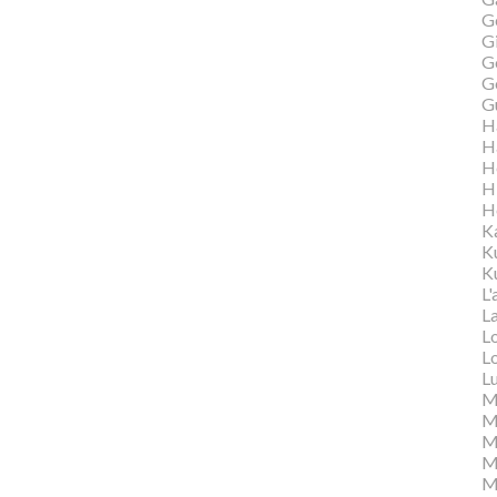
G
Gi
G
G
G
H
H
H
H
H
K
K
Ku
L'
L
L
L
L
M
M
M
Ma
M