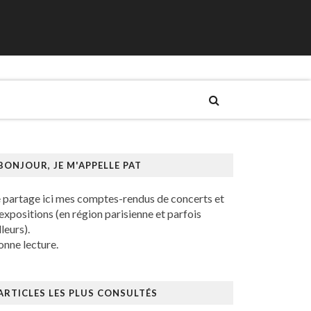
BONJOUR, JE M'APPELLE PAT
e partage ici mes comptes-rendus de concerts et
expositions (en région parisienne et parfois
lleurs).
nne lecture.
ARTICLES LES PLUS CONSULTÉS