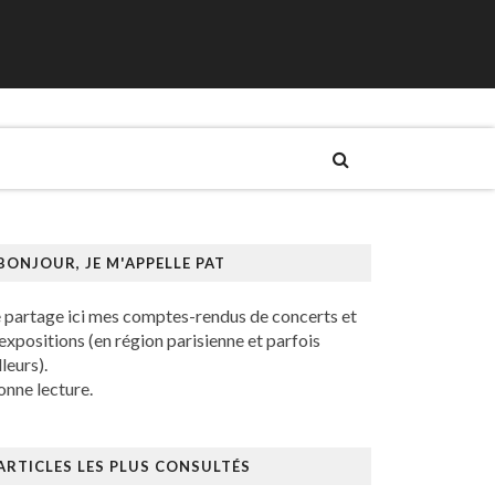
BONJOUR, JE M'APPELLE PAT
e partage ici mes comptes-rendus de concerts et
expositions (en région parisienne et parfois
lleurs).
nne lecture.
ARTICLES LES PLUS CONSULTÉS