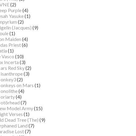
VNE
(2)
eep Purple
(4)
esah Yasuke
(1)
mpyrium
(2)
gelin (Jacques)
(9)
oule
(1)
ron Maiden
(4)
das Priest
(6)
atla
(1)
e Vasco
(10)
x Incerta
(3)
ars Red Sky
(2)
isanthrope
(3)
onkey3
(2)
onkeys on Mars
(1)
onolithe
(4)
oriarty
(4)
otörhead
(7)
ew Model Army
(15)
ight Verses
(1)
ld Dead Tree (The)
(9)
rphaned Land
(7)
aradise Lost
(7)