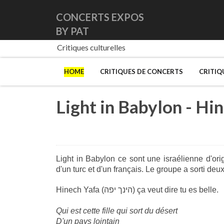
CONCERTS EXPOS
BY PAT
Critiques culturelles
HOME
CRITIQUES DE CONCERTS
CRITIQ
Light in Babylon ce sont une israélienne d'or
d'un turc et d'un français. Le groupe a sorti deu
Hinech Yafa (הינך יפה) ça veut dire tu es belle.
Qui est cette fille qui sort du désert
D'un pays lointain