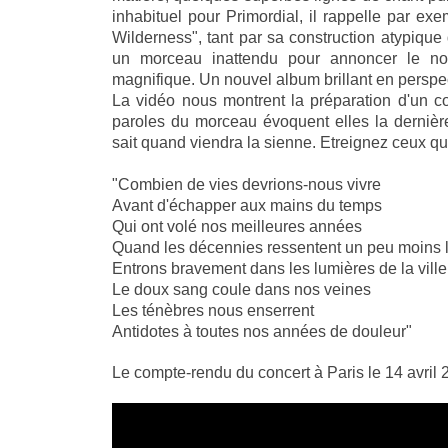
inhabituel pour Primordial, il rappelle par ex
Wilderness", tant par sa construction atypique 
un morceau inattendu pour annoncer le nou
magnifique. Un nouvel album brillant en perspe
La vidéo nous montrent la préparation d'un co
paroles du morceau évoquent elles la dernièr
sait quand viendra la sienne. Etreignez ceux q
"Combien de vies devrions-nous vivre
Avant d'échapper aux mains du temps
Qui ont volé nos meilleures années
Quand les décennies ressentent un peu moins le
Entrons bravement dans les lumières de la ville
Le doux sang coule dans nos veines
Les ténèbres nous enserrent
Antidotes à toutes nos années de douleur"
Le compte-rendu du concert à Paris le 14 avril 