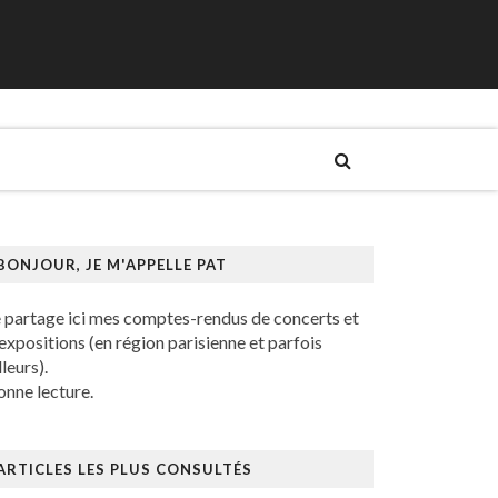
BONJOUR, JE M'APPELLE PAT
e partage ici mes comptes-rendus de concerts et
expositions (en région parisienne et parfois
lleurs).
nne lecture.
ARTICLES LES PLUS CONSULTÉS