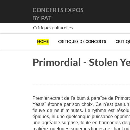
CONCERTS EXPOS
BY PAT
Critiques culturelles
HOME
CRITIQUES DE CONCERTS
CRITIQ
Primordial - Stolen Y
Premier extrait de l'album à paraître de Primor
Years" étonne par son choix. Ce n'est pas u
fleuve de neuf minutes. Le rythme est résolu
épiques, ni une quelconque puissance opprimant
une agréable surprise, toute en harmonies de 
matière, quelques superbes lignes de chant pu