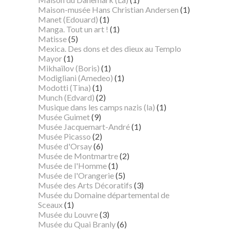
Maison-musée Hans Christian Andersen
(1)
Manet (Edouard)
(1)
Manga. Tout un art !
(1)
Matisse
(5)
Mexica. Des dons et des dieux au Templo
Mayor
(1)
Mikhaïlov (Boris)
(1)
Modigliani (Amedeo)
(1)
Modotti (Tina)
(1)
Munch (Edvard)
(2)
Musique dans les camps nazis (la)
(1)
Musée Guimet
(9)
Musée Jacquemart-André
(1)
Musée Picasso
(2)
Musée d'Orsay
(6)
Musée de Montmartre
(2)
Musée de l'Homme
(1)
Musée de l'Orangerie
(5)
Musée des Arts Décoratifs
(3)
Musée du Domaine départemental de
Sceaux
(1)
Musée du Louvre
(3)
Musée du Quai Branly
(6)