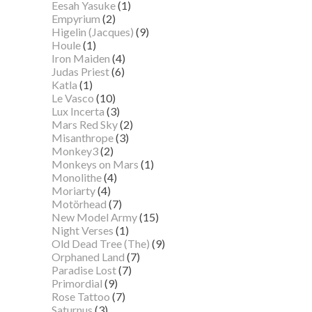
Eesah Yasuke
(1)
Empyrium
(2)
Higelin (Jacques)
(9)
Houle
(1)
Iron Maiden
(4)
Judas Priest
(6)
Katla
(1)
Le Vasco
(10)
Lux Incerta
(3)
Mars Red Sky
(2)
Misanthrope
(3)
Monkey3
(2)
Monkeys on Mars
(1)
Monolithe
(4)
Moriarty
(4)
Motörhead
(7)
New Model Army
(15)
Night Verses
(1)
Old Dead Tree (The)
(9)
Orphaned Land
(7)
Paradise Lost
(7)
Primordial
(9)
Rose Tattoo
(7)
Saturnus
(3)