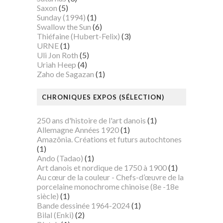
Saxon
(5)
Sunday (1994)
(1)
Swallow the Sun
(6)
Thiéfaine (Hubert-Felix)
(3)
URNE
(1)
Uli Jon Roth
(5)
Uriah Heep
(4)
Zaho de Sagazan
(1)
CHRONIQUES EXPOS (SÉLECTION)
250 ans d'histoire de l'art danois
(1)
Allemagne Années 1920
(1)
Amazônia. Créations et futurs autochtones
(1)
Ando (Tadao)
(1)
Art danois et nordique de 1750 à 1900
(1)
Au cœur de la couleur - Chefs-d’œuvre de la
porcelaine monochrome chinoise (8e -18e
siècle)
(1)
Bande dessinée 1964-2024
(1)
Bilal (Enki)
(2)