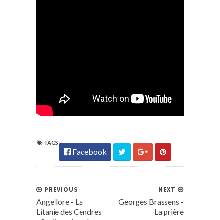
TAGS
Facebook
PREVIOUS
NEXT
Angellore - La
Georges Brassens -
Litanie des Cendres
La prière