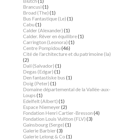
Blutch
(1)
Brancusi
(1)
Broad (The)
(1)
Bus Fantastique (Le)
(1)
Cabu
(1)
Calder (Alexander)
(1)
Calder. Rêver en équilibre
(1)
Carrington (Leonora)
(1)
Centre Pompidou
(46)
Cité de l'architecture et du patrimoine (la)
(2)
Dalí (Salvador)
(1)
Degas (Edgar)
(1)
Den fantastiske bus
(1)
Doig (Peter)
(1)
Domaine départemental de la Vallée-aux-
Loups
(1)
Edelfelt (Albert)
(1)
Espace Niemeyer
(2)
Fondation Henri Cartier-Bresson
(4)
Fondation Louis Vuitton (FLV)
(3)
Gainsbourg (Serge)
(1)
Galerie Barbier
(3)
Galerie Lelong & Co
(1)