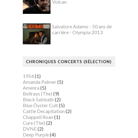
Volcan
Salvatore Adamo - 50 ans de
carrière - Olympia 2013
CHRONIQUES CONCERTS (SÉLECTION)
1914
(1)
Amanda Palmer
(5)
Amenra
(5)
Bellrays (The)
(9)
Black Sabbath
(2)
Blue Öyster Cult
(5)
Cattle Decapitation
(2)
Chappell Roan
(1)
Cure (The)
(2)
DVNE
(2)
Deep Purple
(4)