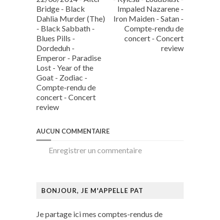
Bridge - Black
Impaled Nazarene -
Dahlia Murder (The)
Iron Maiden - Satan -
- Black Sabbath -
Compte-rendu de
Blues Pills -
concert - Concert
Dordeduh -
review
Emperor - Paradise
Lost - Year of the
Goat - Zodiac -
Compte-rendu de
concert - Concert
review
AUCUN COMMENTAIRE
Enregistrer un commentaire
BONJOUR, JE M'APPELLE PAT
Je partage ici mes comptes-rendus de