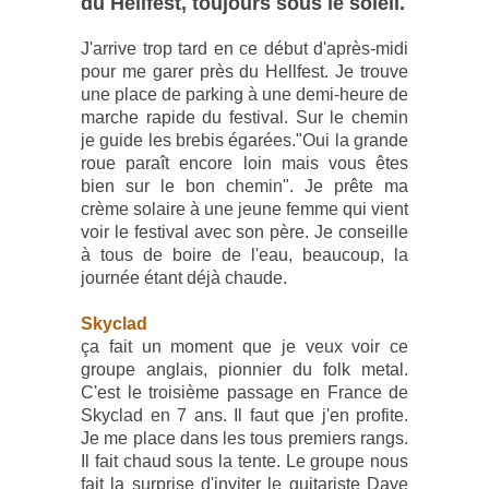
du Hellfest, toujours sous le soleil.
J'arrive trop tard en ce début d'après-midi
pour me garer près du Hellfest. Je trouve
une place de parking à une demi-heure de
marche rapide du festival. Sur le chemin
je guide les brebis égarées."Oui la grande
roue paraît encore loin mais vous êtes
bien sur le bon chemin". Je prête ma
crème solaire à une jeune femme qui vient
voir le festival avec son père. Je conseille
à tous de boire de l'eau, beaucoup, la
journée étant déjà chaude.
Skyclad
ça fait un moment que je veux voir ce
groupe anglais, pionnier du folk metal.
C'est le troisième passage en France de
Skyclad en 7 ans. Il faut que j'en profite.
Je me place dans les tous premiers rangs.
Il fait chaud sous la tente. Le groupe nous
fait la surprise d'inviter le guitariste Dave