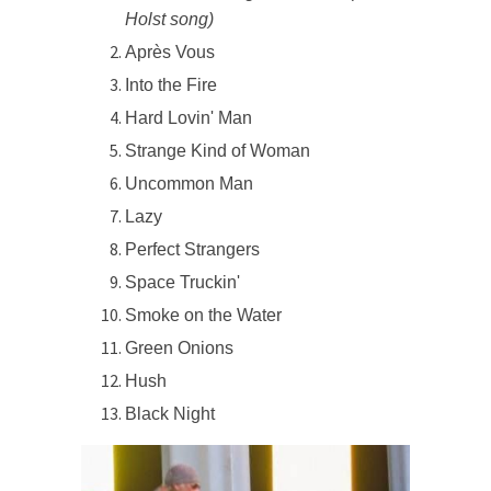
Holst song)
Après Vous
Into the Fire
Hard Lovin' Man
Strange Kind of Woman
Uncommon Man
Lazy
Perfect Strangers
Space Truckin'
Smoke on the Water
Green Onions
Hush
Black Night