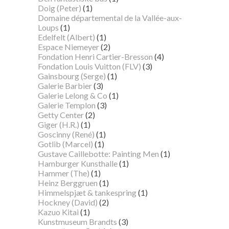
Doig (Peter)
(1)
Domaine départemental de la Vallée-aux-
Loups
(1)
Edelfelt (Albert)
(1)
Espace Niemeyer
(2)
Fondation Henri Cartier-Bresson
(4)
Fondation Louis Vuitton (FLV)
(3)
Gainsbourg (Serge)
(1)
Galerie Barbier
(3)
Galerie Lelong & Co
(1)
Galerie Templon
(3)
Getty Center
(2)
Giger (H.R.)
(1)
Goscinny (René)
(1)
Gotlib (Marcel)
(1)
Gustave Caillebotte: Painting Men
(1)
Hamburger Kunsthalle
(1)
Hammer (The)
(1)
Heinz Berggruen
(1)
Himmelspjæt & tankespring
(1)
Hockney (David)
(2)
Kazuo Kitai
(1)
Kunstmuseum Brandts
(3)