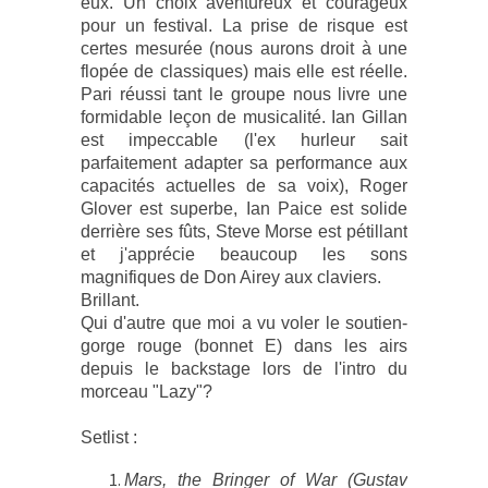
eux. Un choix aventureux et courageux
pour un festival. La prise de risque est
certes mesurée (nous aurons droit à une
flopée de classiques) mais elle est réelle.
Pari réussi tant le groupe nous livre une
formidable leçon de musicalité. Ian Gillan
est impeccable (l'ex hurleur sait
parfaitement adapter sa performance aux
capacités actuelles de sa voix), Roger
Glover est superbe, Ian Paice est solide
derrière ses fûts, Steve Morse est pétillant
et j'apprécie beaucoup les sons
magnifiques de Don Airey aux claviers.
Brillant.
Qui d'autre que moi a vu voler le soutien-
gorge rouge (bonnet E) dans les airs
depuis le backstage lors de l'intro du
morceau "Lazy"?
Setlist :
Mars, the Bringer of War (Gustav