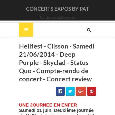
CONCERTS EXPOS BY PAT
Critiques culturelles
Hellfest - Clisson - Samedi
21/06/2014 - Deep
Purple - Skyclad - Status
Quo - Compte-rendu de
concert - Concert review
UNE JOURNEE EN ENFER
Samedi 21 juin. Deuxième journée