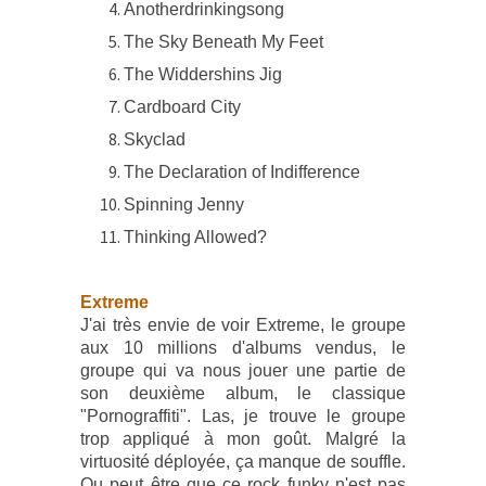
Anotherdrinkingsong
The Sky Beneath My Feet
The Widdershins Jig
Cardboard City
Skyclad
The Declaration of Indifference
Spinning Jenny
Thinking Allowed?
Extreme
J'ai très envie de voir Extreme, le groupe
aux 10 millions d'albums vendus, le
groupe qui va nous jouer une partie de
son deuxième album, le classique
"Pornograffiti". Las, je trouve le groupe
trop appliqué à mon goût. Malgré la
virtuosité déployée, ça manque de souffle.
Ou peut être que ce rock funky n'est pas