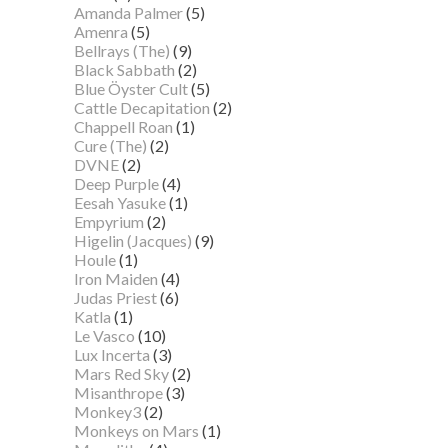
Amanda Palmer
(5)
Amenra
(5)
Bellrays (The)
(9)
Black Sabbath
(2)
Blue Öyster Cult
(5)
Cattle Decapitation
(2)
Chappell Roan
(1)
Cure (The)
(2)
DVNE
(2)
Deep Purple
(4)
Eesah Yasuke
(1)
Empyrium
(2)
Higelin (Jacques)
(9)
Houle
(1)
Iron Maiden
(4)
Judas Priest
(6)
Katla
(1)
Le Vasco
(10)
Lux Incerta
(3)
Mars Red Sky
(2)
Misanthrope
(3)
Monkey3
(2)
Monkeys on Mars
(1)