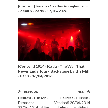
[Concert] Saxon - Castles & Eagles Tour
- Zénith - Paris - 17/05/2026
[Concert] 1914 - Katla - The War That
Never Ends Tour - Backstage by the Mill
- Paris - 16/04/2026
PREVIOUS
NEXT
Hellfest - Clisson -
Hellfest - Clisson -
Dimanche
Vendredi 20/06/2014
22/06/2014 - Alter
- Kylesa - Loudblast -