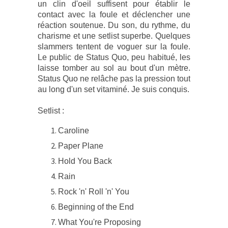
un clin d'oeil suffisent pour établir le
contact avec la foule et déclencher une
réaction soutenue. Du son, du rythme, du
charisme et une setlist superbe. Quelques
slammers tentent de voguer sur la foule.
Le public de Status Quo, peu habitué, les
laisse tomber au sol au bout d'un mètre.
Status Quo ne relâche pas la pression tout
au long d'un set vitaminé. Je suis conquis.
Setlist :
Caroline
Paper Plane
Hold You Back
Rain
Rock 'n' Roll 'n' You
Beginning of the End
What You're Proposing