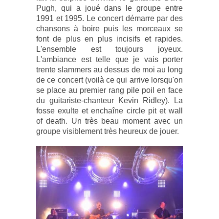
Pugh, qui a joué dans le groupe entre
1991 et 1995. Le concert démarre par des
chansons à boire puis les morceaux se
font de plus en plus incisifs et rapides.
L'ensemble est toujours joyeux.
L'ambiance est telle que je vais porter
trente slammers au dessus de moi au long
de ce concert (voilà ce qui arrive lorsqu'on
se place au premier rang pile poil en face
du guitariste-chanteur Kevin Ridley). La
fosse exulte et enchaîne circle pit et wall
of death. Un très beau moment avec un
groupe visiblement très heureux de jouer.