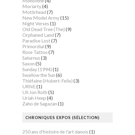
Monolithe
(4)
Moriarty
(4)
Motörhead
(7)
New Model Army
(15)
Night Verses
(1)
Old Dead Tree (The)
(9)
Orphaned Land
(7)
Paradise Lost
(7)
Primordial
(9)
Rose Tattoo
(7)
Saturnus
(3)
Saxon
(5)
Sunday (1994)
(1)
Swallow the Sun
(6)
Thiéfaine (Hubert-Felix)
(3)
URNE
(1)
Uli Jon Roth
(5)
Uriah Heep
(4)
Zaho de Sagazan
(1)
CHRONIQUES EXPOS (SÉLECTION)
250 ans d'histoire de l'art danois
(1)