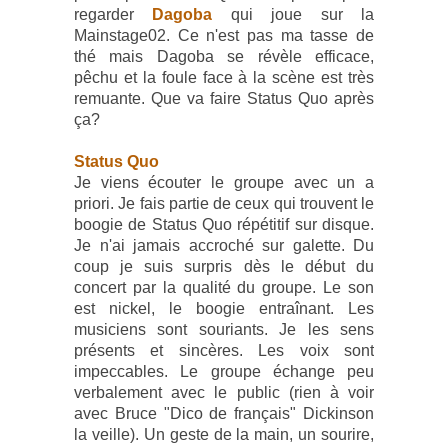
regarder
Dagoba
qui joue sur la
Mainstage02. Ce n'est pas ma tasse de
thé mais Dagoba se révèle efficace,
pêchu et la foule face à la scène est très
remuante. Que va faire Status Quo après
ça?
Status Quo
Je viens écouter le groupe avec un a
priori. Je fais partie de ceux qui trouvent le
boogie de Status Quo répétitif sur disque.
Je n'ai jamais accroché sur galette. Du
coup je suis surpris dès le début du
concert par la qualité du groupe. Le son
est nickel, le boogie entraînant. Les
musiciens sont souriants. Je les sens
présents et sincères. Les voix sont
impeccables. Le groupe échange peu
verbalement avec le public (rien à voir
avec Bruce "Dico de français" Dickinson
la veille). Un geste de la main, un sourire,