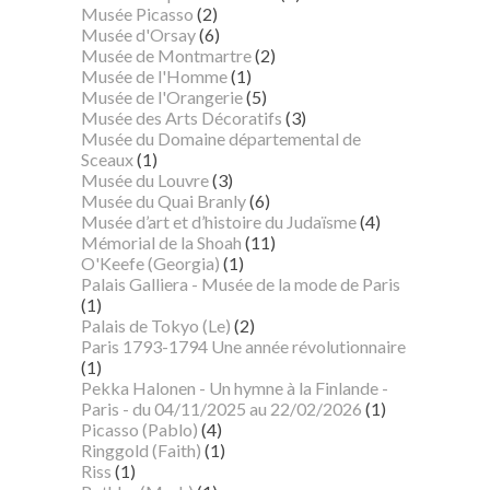
Musée Picasso
(2)
Musée d'Orsay
(6)
Musée de Montmartre
(2)
Musée de l'Homme
(1)
Musée de l'Orangerie
(5)
Musée des Arts Décoratifs
(3)
Musée du Domaine départemental de
Sceaux
(1)
Musée du Louvre
(3)
Musée du Quai Branly
(6)
Musée d’art et d’histoire du Judaïsme
(4)
Mémorial de la Shoah
(11)
O'Keefe (Georgia)
(1)
Palais Galliera - Musée de la mode de Paris
(1)
Palais de Tokyo (Le)
(2)
Paris 1793-1794 Une année révolutionnaire
(1)
Pekka Halonen - Un hymne à la Finlande -
Paris - du 04/11/2025 au 22/02/2026
(1)
Picasso (Pablo)
(4)
Ringgold (Faith)
(1)
Riss
(1)