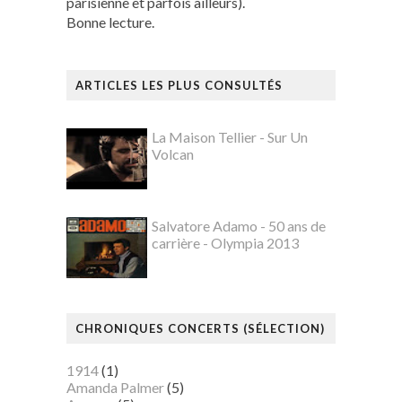
parisienne et parfois ailleurs).
Bonne lecture.
ARTICLES LES PLUS CONSULTÉS
La Maison Tellier - Sur Un
Volcan
Salvatore Adamo - 50 ans de
carrière - Olympia 2013
CHRONIQUES CONCERTS (SÉLECTION)
1914
(1)
Amanda Palmer
(5)