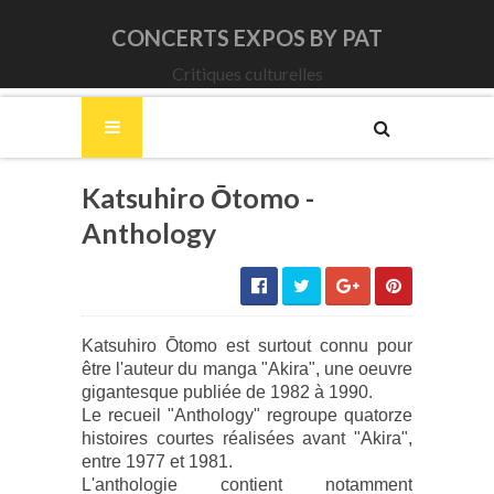
CONCERTS EXPOS BY PAT
Critiques culturelles
Katsuhiro Ōtomo -
Anthology
Katsuhiro Ōtomo est surtout connu pour
être l'auteur du manga "Akira", une oeuvre
gigantesque publiée de 1982 à 1990.
Le recueil "Anthology" regroupe quatorze
histoires courtes réalisées avant "Akira",
entre 1977 et 1981.
L'anthologie contient notamment