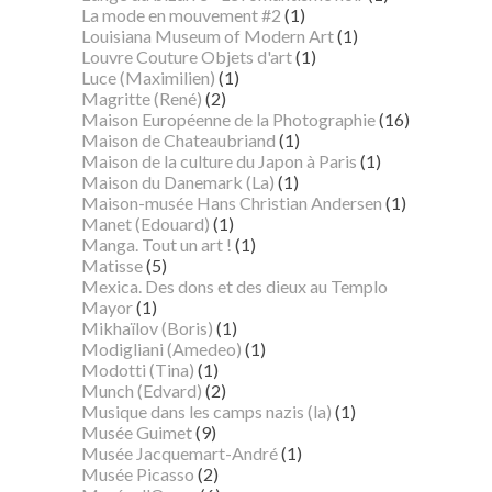
La mode en mouvement #2
(1)
Louisiana Museum of Modern Art
(1)
Louvre Couture Objets d'art
(1)
Luce (Maximilien)
(1)
Magritte (René)
(2)
Maison Européenne de la Photographie
(16)
Maison de Chateaubriand
(1)
Maison de la culture du Japon à Paris
(1)
Maison du Danemark (La)
(1)
Maison-musée Hans Christian Andersen
(1)
Manet (Edouard)
(1)
Manga. Tout un art !
(1)
Matisse
(5)
Mexica. Des dons et des dieux au Templo
Mayor
(1)
Mikhaïlov (Boris)
(1)
Modigliani (Amedeo)
(1)
Modotti (Tina)
(1)
Munch (Edvard)
(2)
Musique dans les camps nazis (la)
(1)
Musée Guimet
(9)
Musée Jacquemart-André
(1)
Musée Picasso
(2)