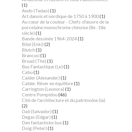
(1)
Ando (Tadao)
(1)
Art danois et nordique de 1750 à 1900
(1)
Au cœur de la couleur - Chefs-d’œuvre de la
porcelaine monochrome chinoise (8e -18e
siècle)
(1)
Bande dessinée 1964-2024
(1)
Bilal (Enki)
(2)
Blutch
(1)
Brancusi
(1)
Broad (The)
(1)
Bus Fantastique (Le)
(1)
Cabu
(1)
Calder (Alexander)
(1)
Calder. Rêver en équilibre
(1)
Carrington (Leonora)
(1)
Centre Pompidou
(46)
Cité de l'architecture et du patrimoine (la)
(2)
Dalí (Salvador)
(1)
Degas (Edgar)
(1)
Den fantastiske bus
(1)
Doig (Peter)
(1)