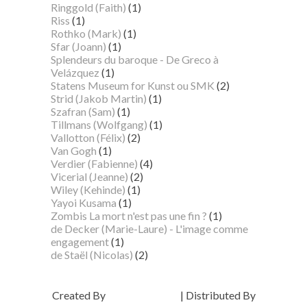
Ringgold (Faith)
(1)
Riss
(1)
Rothko (Mark)
(1)
Sfar (Joann)
(1)
Splendeurs du baroque - De Greco à
Velázquez
(1)
Statens Museum for Kunst ou SMK
(2)
Strid (Jakob Martin)
(1)
Szafran (Sam)
(1)
Tillmans (Wolfgang)
(1)
Vallotton (Félix)
(2)
Van Gogh
(1)
Verdier (Fabienne)
(4)
Vicerial (Jeanne)
(2)
Wiley (Kehinde)
(1)
Yayoi Kusama
(1)
Zombis La mort n'est pas une fin ?
(1)
de Decker (Marie-Laure) - L'image comme
engagement
(1)
de Staël (Nicolas)
(2)
Created By
SoraTemplates
| Distributed By