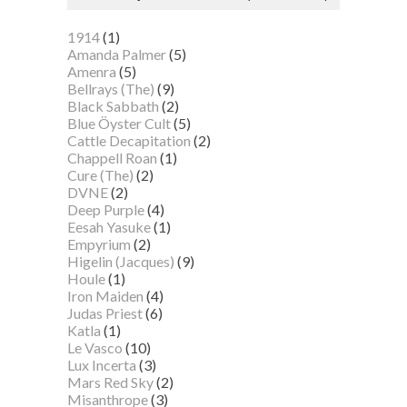
1914
(1)
Amanda Palmer
(5)
Amenra
(5)
Bellrays (The)
(9)
Black Sabbath
(2)
Blue Öyster Cult
(5)
Cattle Decapitation
(2)
Chappell Roan
(1)
Cure (The)
(2)
DVNE
(2)
Deep Purple
(4)
Eesah Yasuke
(1)
Empyrium
(2)
Higelin (Jacques)
(9)
Houle
(1)
Iron Maiden
(4)
Judas Priest
(6)
Katla
(1)
Le Vasco
(10)
Lux Incerta
(3)
Mars Red Sky
(2)
Misanthrope
(3)