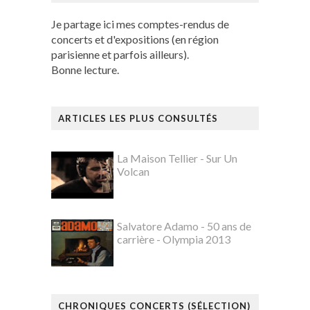
Je partage ici mes comptes-rendus de
concerts et d'expositions (en région
parisienne et parfois ailleurs).
Bonne lecture.
ARTICLES LES PLUS CONSULTÉS
La Maison Tellier - Sur Un
Volcan
Salvatore Adamo - 50 ans de
carrière - Olympia 2013
CHRONIQUES CONCERTS (SÉLECTION)