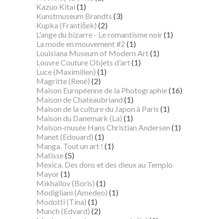
Kazuo Kitai
(1)
Kunstmuseum Brandts
(3)
Kupka (František)
(2)
L'ange du bizarre - Le romantisme noir
(1)
La mode en mouvement #2
(1)
Louisiana Museum of Modern Art
(1)
Louvre Couture Objets d'art
(1)
Luce (Maximilien)
(1)
Magritte (René)
(2)
Maison Européenne de la Photographie
(16)
Maison de Chateaubriand
(1)
Maison de la culture du Japon à Paris
(1)
Maison du Danemark (La)
(1)
Maison-musée Hans Christian Andersen
(1)
Manet (Edouard)
(1)
Manga. Tout un art !
(1)
Matisse
(5)
Mexica. Des dons et des dieux au Templo
Mayor
(1)
Mikhaïlov (Boris)
(1)
Modigliani (Amedeo)
(1)
Modotti (Tina)
(1)
Munch (Edvard)
(2)