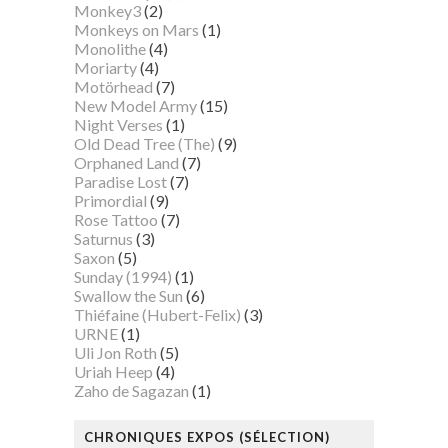
Monkey3
(2)
Monkeys on Mars
(1)
Monolithe
(4)
Moriarty
(4)
Motörhead
(7)
New Model Army
(15)
Night Verses
(1)
Old Dead Tree (The)
(9)
Orphaned Land
(7)
Paradise Lost
(7)
Primordial
(9)
Rose Tattoo
(7)
Saturnus
(3)
Saxon
(5)
Sunday (1994)
(1)
Swallow the Sun
(6)
Thiéfaine (Hubert-Felix)
(3)
URNE
(1)
Uli Jon Roth
(5)
Uriah Heep
(4)
Zaho de Sagazan
(1)
CHRONIQUES EXPOS (SÉLECTION)