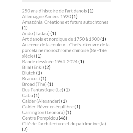
250 ans d'histoire de l'art danois
(1)
Allemagne Années 1920
(1)
Amazônia. Créations et futurs autochtones
(1)
Ando (Tadao)
(1)
Art danois et nordique de 1750 à 1900
(1)
Au cœur de la couleur - Chefs-d’œuvre de la
porcelaine monochrome chinoise (8e -18e
siècle)
(1)
Bande dessinée 1964-2024
(1)
Bilal (Enki)
(2)
Blutch
(1)
Brancusi
(1)
Broad (The)
(1)
Bus Fantastique (Le)
(1)
Cabu
(1)
Calder (Alexander)
(1)
Calder. Rêver en équilibre
(1)
Carrington (Leonora)
(1)
Centre Pompidou
(46)
Cité de l'architecture et du patrimoine (la)
(2)