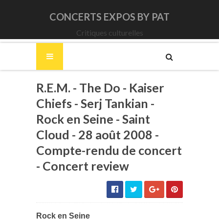
CONCERTS EXPOS BY PAT
Critiques culturelles
R.E.M. - The Do - Kaiser
Chiefs - Serj Tankian -
Rock en Seine - Saint
Cloud - 28 août 2008 -
Compte-rendu de concert
- Concert review
Rock en Seine