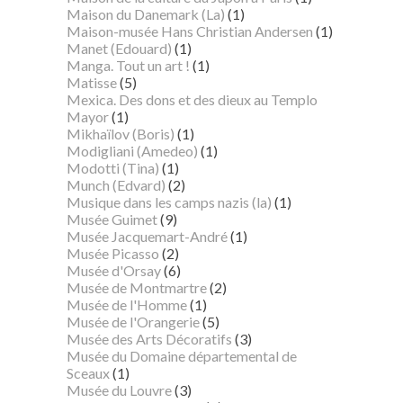
Maison du Danemark (La)
(1)
Maison-musée Hans Christian Andersen
(1)
Manet (Edouard)
(1)
Manga. Tout un art !
(1)
Matisse
(5)
Mexica. Des dons et des dieux au Templo
Mayor
(1)
Mikhaïlov (Boris)
(1)
Modigliani (Amedeo)
(1)
Modotti (Tina)
(1)
Munch (Edvard)
(2)
Musique dans les camps nazis (la)
(1)
Musée Guimet
(9)
Musée Jacquemart-André
(1)
Musée Picasso
(2)
Musée d'Orsay
(6)
Musée de Montmartre
(2)
Musée de l'Homme
(1)
Musée de l'Orangerie
(5)
Musée des Arts Décoratifs
(3)
Musée du Domaine départemental de
Sceaux
(1)
Musée du Louvre
(3)