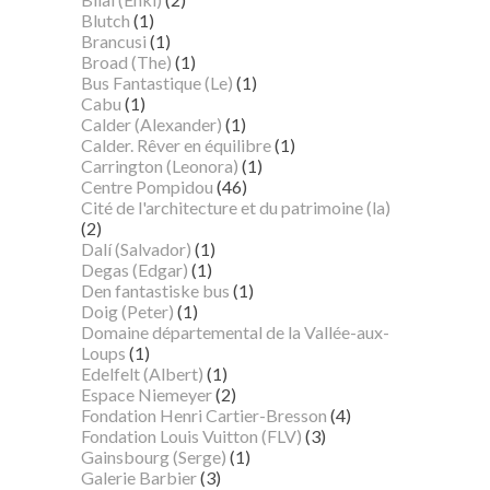
Blutch
(1)
Brancusi
(1)
Broad (The)
(1)
Bus Fantastique (Le)
(1)
Cabu
(1)
Calder (Alexander)
(1)
Calder. Rêver en équilibre
(1)
Carrington (Leonora)
(1)
Centre Pompidou
(46)
Cité de l'architecture et du patrimoine (la)
(2)
Dalí (Salvador)
(1)
Degas (Edgar)
(1)
Den fantastiske bus
(1)
Doig (Peter)
(1)
Domaine départemental de la Vallée-aux-
Loups
(1)
Edelfelt (Albert)
(1)
Espace Niemeyer
(2)
Fondation Henri Cartier-Bresson
(4)
Fondation Louis Vuitton (FLV)
(3)
Gainsbourg (Serge)
(1)
Galerie Barbier
(3)