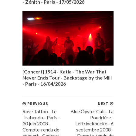
- Zénith - Paris - 17/05/2026
[Concert] 1914 - Katla - The War That
Never Ends Tour - Backstage by the Mill
- Paris - 16/04/2026
PREVIOUS
NEXT
Rose Tattoo - Le
Blue Öyster Cult - La
Trabendo - Paris -
Poudrière -
30 juin 2008 -
Leffrinckoucke - 6
Compte-rendu de
septembre 2008 -
concert - Concert
Compte-rendu de