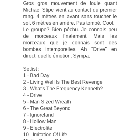
Gros gros mouvement de foule quant
Michael Stipe vient au contact du premier
rang. 4 mètres en avant sans toucher le
sol, 6 mètres en arrière. Pas tombé. Cool.
Le groupe? Bien pêchu. Je connais peu
de morceaux finalement. Mais les
morceaux que je connais sont des
bombes intemporelles. Ah "Drive" en
direct, quelle émotion. Sympa.
Setlist :
1 - Bad Day
2 - Living Well Is The Best Revenge
3 - What's The Frequency Kenneth?
4 - Drive
5 - Man Sized Wreath
6 - The Great Beyond
7 - Ignoreland
8 - Hollow Man
9 - Electrolite
10 - Imitation Of Life