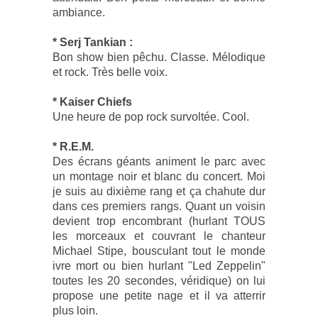
ambiance.
* Serj Tankian :
Bon show bien pêchu. Classe. Mélodique
et rock. Très belle voix.
* Kaiser Chiefs
Une heure de pop rock survoltée. Cool.
* R.E.M.
Des écrans géants animent le parc avec
un montage noir et blanc du concert. Moi
je suis au dixième rang et ça chahute dur
dans ces premiers rangs. Quant un voisin
devient trop encombrant (hurlant TOUS
les morceaux et couvrant le chanteur
Michael Stipe, bousculant tout le monde
ivre mort ou bien hurlant "Led Zeppelin"
toutes les 20 secondes, véridique) on lui
propose une petite nage et il va atterrir
plus loin.