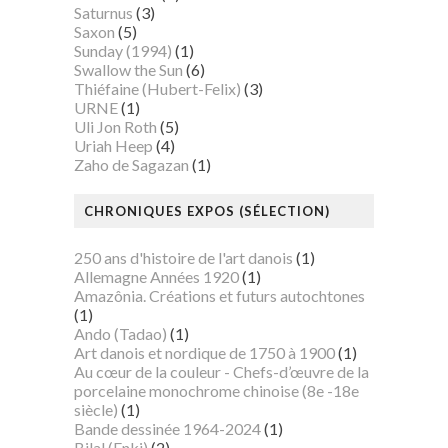
Saturnus
(3)
Saxon
(5)
Sunday (1994)
(1)
Swallow the Sun
(6)
Thiéfaine (Hubert-Felix)
(3)
URNE
(1)
Uli Jon Roth
(5)
Uriah Heep
(4)
Zaho de Sagazan
(1)
CHRONIQUES EXPOS (SÉLECTION)
250 ans d'histoire de l'art danois
(1)
Allemagne Années 1920
(1)
Amazônia. Créations et futurs autochtones
(1)
Ando (Tadao)
(1)
Art danois et nordique de 1750 à 1900
(1)
Au cœur de la couleur - Chefs-d’œuvre de la
porcelaine monochrome chinoise (8e -18e
siècle)
(1)
Bande dessinée 1964-2024
(1)
Bilal (Enki)
(2)