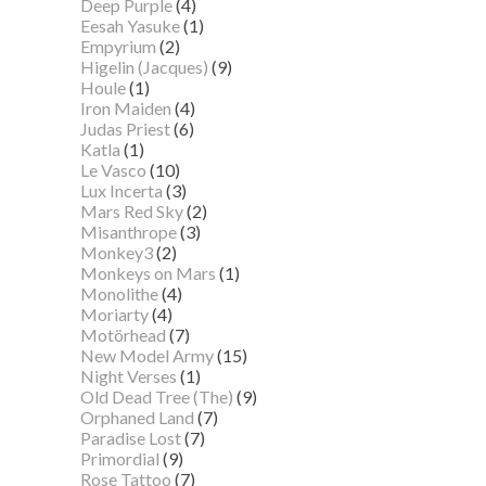
Deep Purple
(4)
Eesah Yasuke
(1)
Empyrium
(2)
Higelin (Jacques)
(9)
Houle
(1)
Iron Maiden
(4)
Judas Priest
(6)
Katla
(1)
Le Vasco
(10)
Lux Incerta
(3)
Mars Red Sky
(2)
Misanthrope
(3)
Monkey3
(2)
Monkeys on Mars
(1)
Monolithe
(4)
Moriarty
(4)
Motörhead
(7)
New Model Army
(15)
Night Verses
(1)
Old Dead Tree (The)
(9)
Orphaned Land
(7)
Paradise Lost
(7)
Primordial
(9)
Rose Tattoo
(7)