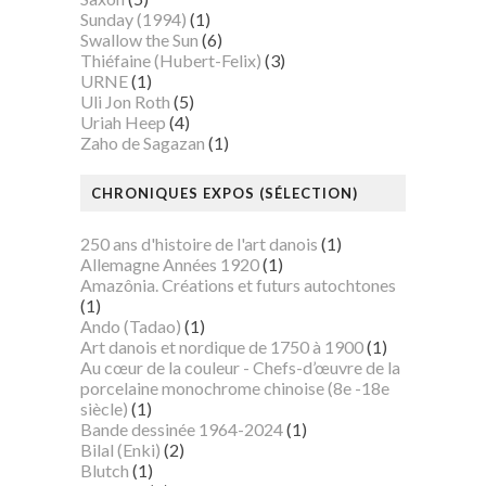
Sunday (1994)
(1)
Swallow the Sun
(6)
Thiéfaine (Hubert-Felix)
(3)
URNE
(1)
Uli Jon Roth
(5)
Uriah Heep
(4)
Zaho de Sagazan
(1)
CHRONIQUES EXPOS (SÉLECTION)
250 ans d'histoire de l'art danois
(1)
Allemagne Années 1920
(1)
Amazônia. Créations et futurs autochtones
(1)
Ando (Tadao)
(1)
Art danois et nordique de 1750 à 1900
(1)
Au cœur de la couleur - Chefs-d’œuvre de la
porcelaine monochrome chinoise (8e -18e
siècle)
(1)
Bande dessinée 1964-2024
(1)
Bilal (Enki)
(2)
Blutch
(1)