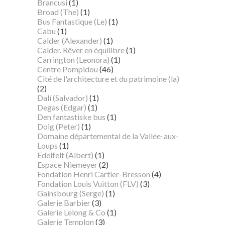
Brancusi
(1)
Broad (The)
(1)
Bus Fantastique (Le)
(1)
Cabu
(1)
Calder (Alexander)
(1)
Calder. Rêver en équilibre
(1)
Carrington (Leonora)
(1)
Centre Pompidou
(46)
Cité de l'architecture et du patrimoine (la)
(2)
Dalí (Salvador)
(1)
Degas (Edgar)
(1)
Den fantastiske bus
(1)
Doig (Peter)
(1)
Domaine départemental de la Vallée-aux-
Loups
(1)
Edelfelt (Albert)
(1)
Espace Niemeyer
(2)
Fondation Henri Cartier-Bresson
(4)
Fondation Louis Vuitton (FLV)
(3)
Gainsbourg (Serge)
(1)
Galerie Barbier
(3)
Galerie Lelong & Co
(1)
Galerie Templon
(3)