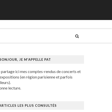
BONJOUR, JE M'APPELLE PAT
e partage ici mes comptes-rendus de concerts et
expositions (en région parisienne et parfois
lleurs).
nne lecture.
ARTICLES LES PLUS CONSULTÉS