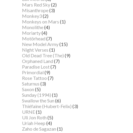
Mars Red Sky
(2)
Misanthrope
(3)
Monkey3
(2)
Monkeys on Mars
(1)
Monolithe
(4)
Moriarty
(4)
Motörhead
(7)
New Model Army
(15)
Night Verses
(1)
Old Dead Tree (The)
(9)
Orphaned Land
(7)
Paradise Lost
(7)
Primordial
(9)
Rose Tattoo
(7)
Saturnus
(3)
Saxon
(5)
Sunday (1994)
(1)
Swallow the Sun
(6)
Thiéfaine (Hubert-Felix)
(3)
URNE
(1)
Uli Jon Roth
(5)
Uriah Heep
(4)
Zaho de Sagazan
(1)