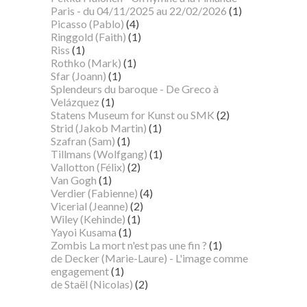
Paris - du 04/11/2025 au 22/02/2026
(1)
Picasso (Pablo)
(4)
Ringgold (Faith)
(1)
Riss
(1)
Rothko (Mark)
(1)
Sfar (Joann)
(1)
Splendeurs du baroque - De Greco à
Velázquez
(1)
Statens Museum for Kunst ou SMK
(2)
Strid (Jakob Martin)
(1)
Szafran (Sam)
(1)
Tillmans (Wolfgang)
(1)
Vallotton (Félix)
(2)
Van Gogh
(1)
Verdier (Fabienne)
(4)
Vicerial (Jeanne)
(2)
Wiley (Kehinde)
(1)
Yayoi Kusama
(1)
Zombis La mort n'est pas une fin ?
(1)
de Decker (Marie-Laure) - L'image comme
engagement
(1)
de Staël (Nicolas)
(2)