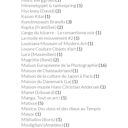
Himmelspjæt & tankespring
(1)
Hockney (David)
(2)
Kazuo Kitai
(1)
Kunstmuseum Brandts
(3)
Kupka (František)
(2)
L'ange du bizarre - Le romantisme noir
(1)
La mode en mouvement #2
(1)
Louisiana Museum of Modern Art
(1)
Louvre Couture Objets d'art
(1)
Luce (Maximilien)
(1)
Magritte (René)
(2)
Maison Européenne de la Photographie
(16)
Maison de Chateaubriand
(1)
Maison de la culture du Japon à Paris
(1)
Maison du Danemark (La)
(1)
Maison-musée Hans Christian Andersen
(1)
Manet (Edouard)
(1)
Manga. Tout un art !
(1)
Matisse
(5)
Mexica. Des dons et des dieux au Templo
Mayor
(1)
Mikhaïlov (Boris)
(1)
Modigliani (Amedeo)
(1)