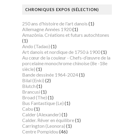
CHRONIQUES EXPOS (SÉLECTION)
250 ans d'histoire de l'art danois
(1)
Allemagne Années 1920
(1)
Amazônia. Créations et futurs autochtones
(1)
Ando (Tadao)
(1)
Art danois et nordique de 1750 à 1900
(1)
Au cœur de la couleur - Chefs-d’œuvre de la
porcelaine monochrome chinoise (8e -18e
siècle)
(1)
Bande dessinée 1964-2024
(1)
Bilal (Enki)
(2)
Blutch
(1)
Brancusi
(1)
Broad (The)
(1)
Bus Fantastique (Le)
(1)
Cabu
(1)
Calder (Alexander)
(1)
Calder. Rêver en équilibre
(1)
Carrington (Leonora)
(1)
Centre Pompidou
(46)