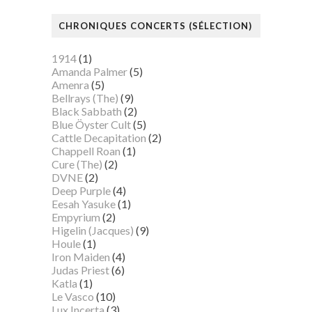
CHRONIQUES CONCERTS (SÉLECTION)
1914
(1)
Amanda Palmer
(5)
Amenra
(5)
Bellrays (The)
(9)
Black Sabbath
(2)
Blue Öyster Cult
(5)
Cattle Decapitation
(2)
Chappell Roan
(1)
Cure (The)
(2)
DVNE
(2)
Deep Purple
(4)
Eesah Yasuke
(1)
Empyrium
(2)
Higelin (Jacques)
(9)
Houle
(1)
Iron Maiden
(4)
Judas Priest
(6)
Katla
(1)
Le Vasco
(10)
Lux Incerta
(3)