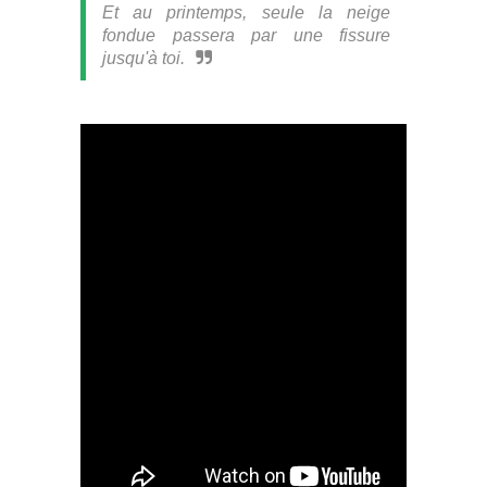
Et au printemps, seule la neige
fondue passera par une fissure
jusqu'à toi.