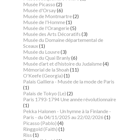
Musée Picasso
(2)
Musée d'Orsay
(6)
Musée de Montmartre
(2)
Musée de l'Homme
(1)
Musée de l'Orangerie
(5)
Musée des Arts Décoratifs
(3)
Musée du Domaine départemental de
Sceaux
(1)
Musée du Louvre
(3)
Musée du Quai Branly
(6)
Musée d’art et d’histoire du Judaïsme
(4)
Mémorial de la Shoah
(11)
O'Keefe (Georgia)
(1)
Palais Galliera - Musée de la mode de Paris
(1)
Palais de Tokyo (Le)
(2)
Paris 1793-1794 Une année révolutionnaire
(1)
Pekka Halonen - Un hymne à la Finlande -
Paris - du 04/11/2025 au 22/02/2026
(1)
Picasso (Pablo)
(4)
Ringgold (Faith)
(1)
Riss
(1)