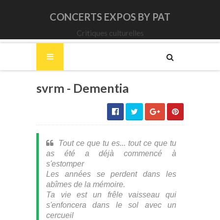
CONCERTS EXPOS BY PAT
Critiques culturelles
svrm - Dementia
Tout ce que tu es... tout ce que tu
as été a déjà commencé à
s'estomper
Les années se perdent dans les
abîmes de la mémoire.
Ta vie est un frêle vaisseau qui
s'enfoncera dans le sol avec un
cercueil