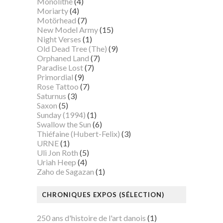
Monolithe
(4)
Moriarty
(4)
Motörhead
(7)
New Model Army
(15)
Night Verses
(1)
Old Dead Tree (The)
(9)
Orphaned Land
(7)
Paradise Lost
(7)
Primordial
(9)
Rose Tattoo
(7)
Saturnus
(3)
Saxon
(5)
Sunday (1994)
(1)
Swallow the Sun
(6)
Thiéfaine (Hubert-Felix)
(3)
URNE
(1)
Uli Jon Roth
(5)
Uriah Heep
(4)
Zaho de Sagazan
(1)
CHRONIQUES EXPOS (SÉLECTION)
250 ans d'histoire de l'art danois
(1)