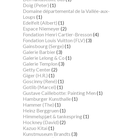
Doig (Peter)
(1)
Domaine départemental de la Vallée-aux-
Loups
(1)
Edelfelt (Albert)
(1)
Espace Niemeyer
(2)
Fondation Henri Cartier-Bresson
(4)
Fondation Louis Vuitton (FLV)
(3)
Gainsbourg (Serge)
(1)
Galerie Barbier
(3)
Galerie Lelong & Co
(1)
Galerie Templon
(3)
Getty Center
(2)
Giger (H.R.)
(1)
Goscinny (René)
(1)
Gotlib (Marcel)
(1)
Gustave Caillebotte: Painting Men
(1)
Hamburger Kunsthalle
(1)
Hammer (The)
(1)
Heinz Berggruen
(1)
Himmelspjæt & tankespring
(1)
Hockney (David)
(2)
Kazuo Kitai
(1)
Kunstmuseum Brandts
(3)