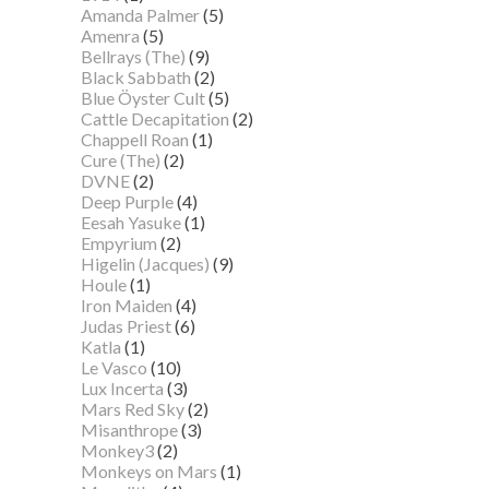
Amanda Palmer
(5)
Amenra
(5)
Bellrays (The)
(9)
Black Sabbath
(2)
Blue Öyster Cult
(5)
Cattle Decapitation
(2)
Chappell Roan
(1)
Cure (The)
(2)
DVNE
(2)
Deep Purple
(4)
Eesah Yasuke
(1)
Empyrium
(2)
Higelin (Jacques)
(9)
Houle
(1)
Iron Maiden
(4)
Judas Priest
(6)
Katla
(1)
Le Vasco
(10)
Lux Incerta
(3)
Mars Red Sky
(2)
Misanthrope
(3)
Monkey3
(2)
Monkeys on Mars
(1)