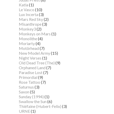
Katla
(1)
Le Vasco
(10)
Lux Incerta
(3)
Mars Red Sky
(2)
Misanthrope
(3)
Monkey3
(2)
Monkeys on Mars
(1)
Monolithe
(4)
Moriarty
(4)
Motörhead
(7)
New Model Army
(15)
Night Verses
(1)
Old Dead Tree (The)
(9)
Orphaned Land
(7)
Paradise Lost
(7)
Primordial
(9)
Rose Tattoo
(7)
Saturnus
(3)
Saxon
(5)
Sunday (1994)
(1)
Swallow the Sun
(6)
Thiéfaine (Hubert-Felix)
(3)
URNE
(1)