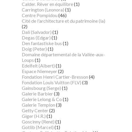
Calder. Rêver en équilibre
(1)
Carrington (Leonora)
(1)
Centre Pompidou
(46)
Cité de l'architecture et du patrimoine (la)
(2)
Dalí (Salvador)
(1)
Degas (Edgar)
(1)
Den fantastiske bus
(1)
Doig (Peter)
(1)
Domaine départemental de la Vallée-aux-
Loups
(1)
Edelfelt (Albert)
(1)
Espace Niemeyer
(2)
Fondation Henri Cartier-Bresson
(4)
Fondation Louis Vuitton (FLV)
(3)
Gainsbourg (Serge)
(1)
Galerie Barbier
(3)
Galerie Lelong & Co
(1)
Galerie Templon
(3)
Getty Center
(2)
Giger (H.R.)
(1)
Goscinny (René)
(1)
Gotlib (Marcel)
(1)