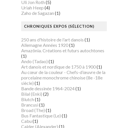
Uli Jon Roth
(5)
Uriah Heep
(4)
Zaho de Sagazan
(1)
CHRONIQUES EXPOS (SÉLECTION)
250 ans d'histoire de l'art danois
(1)
Allemagne Années 1920
(1)
Amazônia. Créations et futurs autochtones
(1)
Ando (Tadao)
(1)
Art danois et nordique de 1750 à 1900
(1)
Au cœur de la couleur - Chefs-d’œuvre de la
porcelaine monochrome chinoise (8e -18e
siècle)
(1)
Bande dessinée 1964-2024
(1)
Bilal (Enki)
(2)
Blutch
(1)
Brancusi
(1)
Broad (The)
(1)
Bus Fantastique (Le)
(1)
Cabu
(1)
Calder (Alexander)
(1)