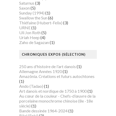
Saturnus
(3)
Saxon
(5)
Sunday (1994)
(1)
Swallow the Sun
(6)
Thiéfaine (Hubert-Felix)
(3)
URNE
(1)
Uli Jon Roth
(5)
Uriah Heep
(4)
Zaho de Sagazan
(1)
CHRONIQUES EXPOS (SÉLECTION)
250 ans d'histoire de l'art danois
(1)
Allemagne Années 1920
(1)
Amazônia. Créations et futurs autochtones
(1)
Ando (Tadao)
(1)
Art danois et nordique de 1750 à 1900
(1)
Au cœur de la couleur - Chefs-d’œuvre de la
porcelaine monochrome chinoise (8e -18e
siècle)
(1)
Bande dessinée 1964-2024
(1)
Bilal (Enki)
(2)