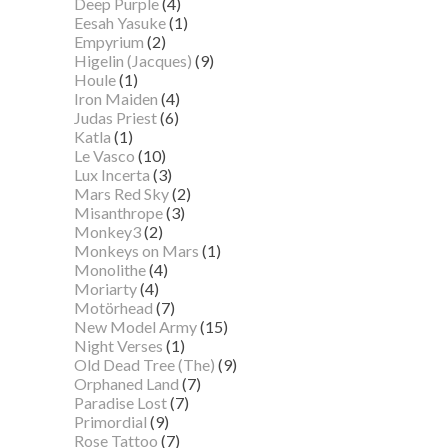
Deep Purple
(4)
Eesah Yasuke
(1)
Empyrium
(2)
Higelin (Jacques)
(9)
Houle
(1)
Iron Maiden
(4)
Judas Priest
(6)
Katla
(1)
Le Vasco
(10)
Lux Incerta
(3)
Mars Red Sky
(2)
Misanthrope
(3)
Monkey3
(2)
Monkeys on Mars
(1)
Monolithe
(4)
Moriarty
(4)
Motörhead
(7)
New Model Army
(15)
Night Verses
(1)
Old Dead Tree (The)
(9)
Orphaned Land
(7)
Paradise Lost
(7)
Primordial
(9)
Rose Tattoo
(7)