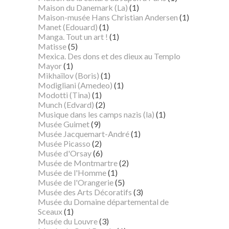
Maison du Danemark (La)
(1)
Maison-musée Hans Christian Andersen
(1)
Manet (Edouard)
(1)
Manga. Tout un art !
(1)
Matisse
(5)
Mexica. Des dons et des dieux au Templo
Mayor
(1)
Mikhaïlov (Boris)
(1)
Modigliani (Amedeo)
(1)
Modotti (Tina)
(1)
Munch (Edvard)
(2)
Musique dans les camps nazis (la)
(1)
Musée Guimet
(9)
Musée Jacquemart-André
(1)
Musée Picasso
(2)
Musée d'Orsay
(6)
Musée de Montmartre
(2)
Musée de l'Homme
(1)
Musée de l'Orangerie
(5)
Musée des Arts Décoratifs
(3)
Musée du Domaine départemental de
Sceaux
(1)
Musée du Louvre
(3)