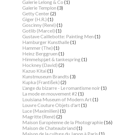
Galerie Lelong & Co
(1)
Galerie Templon
(3)
Getty Center
(2)
Giger (H.R.)
(1)
Goscinny (René)
(1)
Gotlib (Marcel)
(1)
Gustave Caillebotte: Painting Men
(1)
Hamburger Kunsthalle
(1)
Hammer (The)
(1)
Heinz Berggruen
(1)
Himmelspjæt & tankespring
(1)
Hockney (David)
(2)
Kazuo Kitai
(1)
Kunstmuseum Brandts
(3)
Kupka (František)
(2)
L'ange du bizarre - Le romantisme noir
(1)
La mode en mouvement #2
(1)
Louisiana Museum of Modern Art
(1)
Louvre Couture Objets d'art
(1)
Luce (Maximilien)
(1)
Magritte (René)
(2)
Maison Européenne de la Photographie
(16)
Maison de Chateaubriand
(1)
Maison de la culture du Japon à Paris
(1)