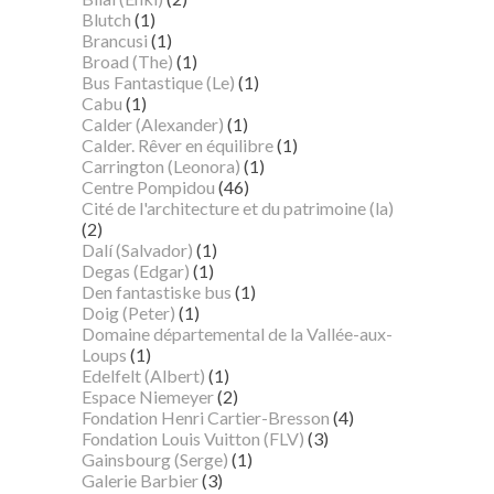
Blutch
(1)
Brancusi
(1)
Broad (The)
(1)
Bus Fantastique (Le)
(1)
Cabu
(1)
Calder (Alexander)
(1)
Calder. Rêver en équilibre
(1)
Carrington (Leonora)
(1)
Centre Pompidou
(46)
Cité de l'architecture et du patrimoine (la)
(2)
Dalí (Salvador)
(1)
Degas (Edgar)
(1)
Den fantastiske bus
(1)
Doig (Peter)
(1)
Domaine départemental de la Vallée-aux-
Loups
(1)
Edelfelt (Albert)
(1)
Espace Niemeyer
(2)
Fondation Henri Cartier-Bresson
(4)
Fondation Louis Vuitton (FLV)
(3)
Gainsbourg (Serge)
(1)
Galerie Barbier
(3)