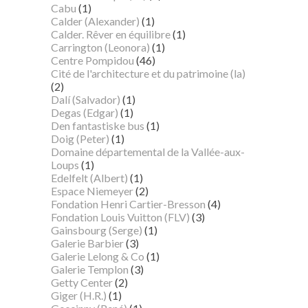
Cabu
(1)
Calder (Alexander)
(1)
Calder. Rêver en équilibre
(1)
Carrington (Leonora)
(1)
Centre Pompidou
(46)
Cité de l'architecture et du patrimoine (la)
(2)
Dalí (Salvador)
(1)
Degas (Edgar)
(1)
Den fantastiske bus
(1)
Doig (Peter)
(1)
Domaine départemental de la Vallée-aux-
Loups
(1)
Edelfelt (Albert)
(1)
Espace Niemeyer
(2)
Fondation Henri Cartier-Bresson
(4)
Fondation Louis Vuitton (FLV)
(3)
Gainsbourg (Serge)
(1)
Galerie Barbier
(3)
Galerie Lelong & Co
(1)
Galerie Templon
(3)
Getty Center
(2)
Giger (H.R.)
(1)