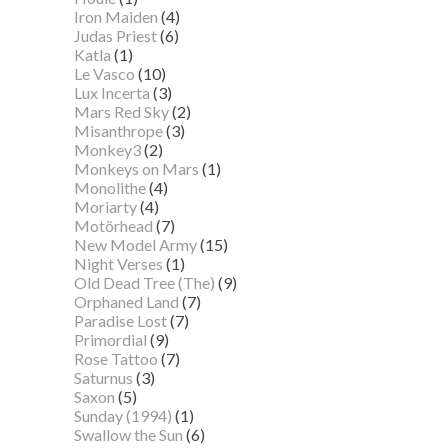
Iron Maiden
(4)
Judas Priest
(6)
Katla
(1)
Le Vasco
(10)
Lux Incerta
(3)
Mars Red Sky
(2)
Misanthrope
(3)
Monkey3
(2)
Monkeys on Mars
(1)
Monolithe
(4)
Moriarty
(4)
Motörhead
(7)
New Model Army
(15)
Night Verses
(1)
Old Dead Tree (The)
(9)
Orphaned Land
(7)
Paradise Lost
(7)
Primordial
(9)
Rose Tattoo
(7)
Saturnus
(3)
Saxon
(5)
Sunday (1994)
(1)
Swallow the Sun
(6)