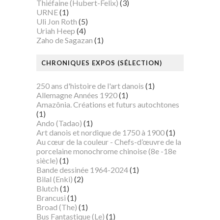
Thiéfaine (Hubert-Felix)
(3)
URNE
(1)
Uli Jon Roth
(5)
Uriah Heep
(4)
Zaho de Sagazan
(1)
CHRONIQUES EXPOS (SÉLECTION)
250 ans d'histoire de l'art danois
(1)
Allemagne Années 1920
(1)
Amazônia. Créations et futurs autochtones
(1)
Ando (Tadao)
(1)
Art danois et nordique de 1750 à 1900
(1)
Au cœur de la couleur - Chefs-d’œuvre de la
porcelaine monochrome chinoise (8e -18e
siècle)
(1)
Bande dessinée 1964-2024
(1)
Bilal (Enki)
(2)
Blutch
(1)
Brancusi
(1)
Broad (The)
(1)
Bus Fantastique (Le)
(1)