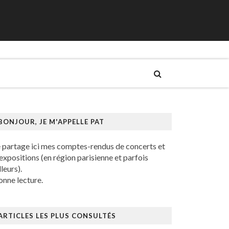
BONJOUR, JE M'APPELLE PAT
e partage ici mes comptes-rendus de concerts et
expositions (en région parisienne et parfois
lleurs).
nne lecture.
ARTICLES LES PLUS CONSULTÉS