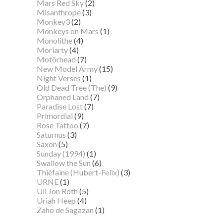
Mars Red Sky
(2)
Misanthrope
(3)
Monkey3
(2)
Monkeys on Mars
(1)
Monolithe
(4)
Moriarty
(4)
Motörhead
(7)
New Model Army
(15)
Night Verses
(1)
Old Dead Tree (The)
(9)
Orphaned Land
(7)
Paradise Lost
(7)
Primordial
(9)
Rose Tattoo
(7)
Saturnus
(3)
Saxon
(5)
Sunday (1994)
(1)
Swallow the Sun
(6)
Thiéfaine (Hubert-Felix)
(3)
URNE
(1)
Uli Jon Roth
(5)
Uriah Heep
(4)
Zaho de Sagazan
(1)