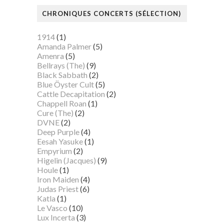
CHRONIQUES CONCERTS (SÉLECTION)
1914
(1)
Amanda Palmer
(5)
Amenra
(5)
Bellrays (The)
(9)
Black Sabbath
(2)
Blue Öyster Cult
(5)
Cattle Decapitation
(2)
Chappell Roan
(1)
Cure (The)
(2)
DVNE
(2)
Deep Purple
(4)
Eesah Yasuke
(1)
Empyrium
(2)
Higelin (Jacques)
(9)
Houle
(1)
Iron Maiden
(4)
Judas Priest
(6)
Katla
(1)
Le Vasco
(10)
Lux Incerta
(3)