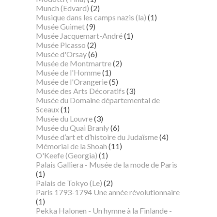
Munch (Edvard)
(2)
Musique dans les camps nazis (la)
(1)
Musée Guimet
(9)
Musée Jacquemart-André
(1)
Musée Picasso
(2)
Musée d'Orsay
(6)
Musée de Montmartre
(2)
Musée de l'Homme
(1)
Musée de l'Orangerie
(5)
Musée des Arts Décoratifs
(3)
Musée du Domaine départemental de
Sceaux
(1)
Musée du Louvre
(3)
Musée du Quai Branly
(6)
Musée d’art et d’histoire du Judaïsme
(4)
Mémorial de la Shoah
(11)
O'Keefe (Georgia)
(1)
Palais Galliera - Musée de la mode de Paris
(1)
Palais de Tokyo (Le)
(2)
Paris 1793-1794 Une année révolutionnaire
(1)
Pekka Halonen - Un hymne à la Finlande -