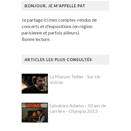
BONJOUR, JE M'APPELLE PAT
Je partage ici mes comptes-rendus de
concerts et d'expositions (en région
parisienne et parfois ailleurs).
Bonne lecture.
ARTICLES LES PLUS CONSULTÉS
La Maison Tellier - Sur Un
Volcan
Salvatore Adamo - 50 ans de
carrière - Olympia 2013