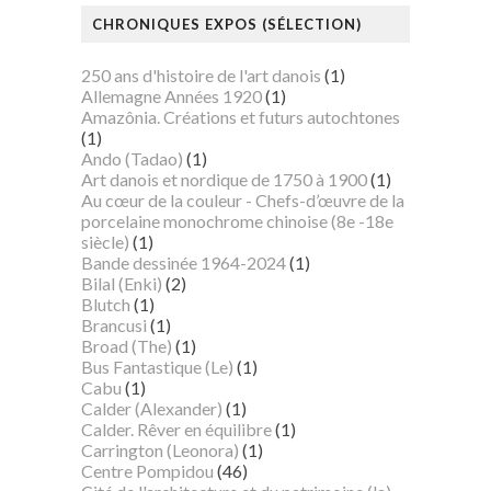
CHRONIQUES EXPOS (SÉLECTION)
250 ans d'histoire de l'art danois
(1)
Allemagne Années 1920
(1)
Amazônia. Créations et futurs autochtones
(1)
Ando (Tadao)
(1)
Art danois et nordique de 1750 à 1900
(1)
Au cœur de la couleur - Chefs-d’œuvre de la
porcelaine monochrome chinoise (8e -18e
siècle)
(1)
Bande dessinée 1964-2024
(1)
Bilal (Enki)
(2)
Blutch
(1)
Brancusi
(1)
Broad (The)
(1)
Bus Fantastique (Le)
(1)
Cabu
(1)
Calder (Alexander)
(1)
Calder. Rêver en équilibre
(1)
Carrington (Leonora)
(1)
Centre Pompidou
(46)