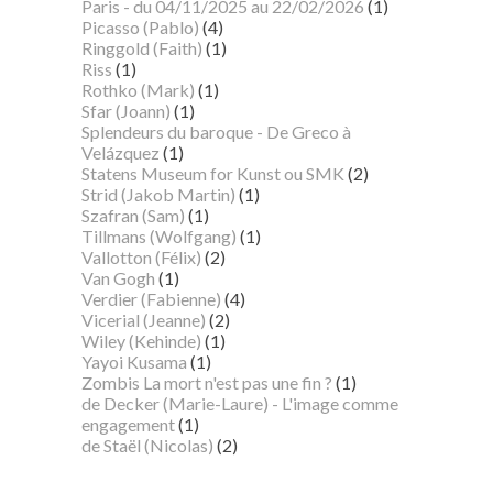
Paris - du 04/11/2025 au 22/02/2026
(1)
Picasso (Pablo)
(4)
Ringgold (Faith)
(1)
Riss
(1)
Rothko (Mark)
(1)
Sfar (Joann)
(1)
Splendeurs du baroque - De Greco à
Velázquez
(1)
Statens Museum for Kunst ou SMK
(2)
Strid (Jakob Martin)
(1)
Szafran (Sam)
(1)
Tillmans (Wolfgang)
(1)
Vallotton (Félix)
(2)
Van Gogh
(1)
Verdier (Fabienne)
(4)
Vicerial (Jeanne)
(2)
Wiley (Kehinde)
(1)
Yayoi Kusama
(1)
Zombis La mort n'est pas une fin ?
(1)
de Decker (Marie-Laure) - L'image comme
engagement
(1)
de Staël (Nicolas)
(2)