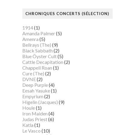
CHRONIQUES CONCERTS (SÉLECTION)
1914
(1)
Amanda Palmer
(5)
Amenra
(5)
Bellrays (The)
(9)
Black Sabbath
(2)
Blue Öyster Cult
(5)
Cattle Decapitation
(2)
Chappell Roan
(1)
Cure (The)
(2)
DVNE
(2)
Deep Purple
(4)
Eesah Yasuke
(1)
Empyrium
(2)
Higelin (Jacques)
(9)
Houle
(1)
Iron Maiden
(4)
Judas Priest
(6)
Katla
(1)
Le Vasco
(10)