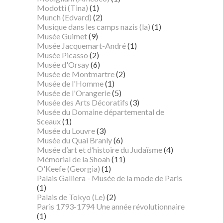
Modotti (Tina)
(1)
Munch (Edvard)
(2)
Musique dans les camps nazis (la)
(1)
Musée Guimet
(9)
Musée Jacquemart-André
(1)
Musée Picasso
(2)
Musée d'Orsay
(6)
Musée de Montmartre
(2)
Musée de l'Homme
(1)
Musée de l'Orangerie
(5)
Musée des Arts Décoratifs
(3)
Musée du Domaine départemental de
Sceaux
(1)
Musée du Louvre
(3)
Musée du Quai Branly
(6)
Musée d’art et d’histoire du Judaïsme
(4)
Mémorial de la Shoah
(11)
O'Keefe (Georgia)
(1)
Palais Galliera - Musée de la mode de Paris
(1)
Palais de Tokyo (Le)
(2)
Paris 1793-1794 Une année révolutionnaire
(1)