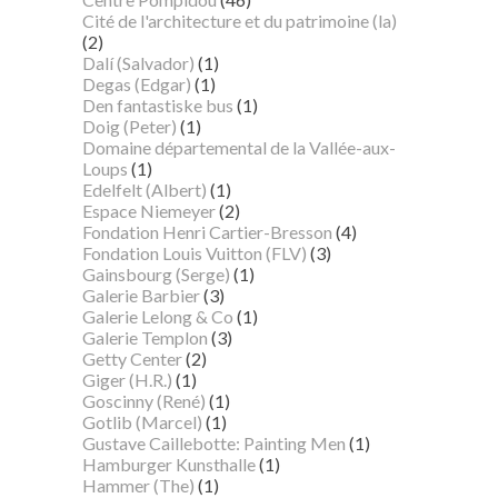
Cité de l'architecture et du patrimoine (la)
(2)
Dalí (Salvador)
(1)
Degas (Edgar)
(1)
Den fantastiske bus
(1)
Doig (Peter)
(1)
Domaine départemental de la Vallée-aux-
Loups
(1)
Edelfelt (Albert)
(1)
Espace Niemeyer
(2)
Fondation Henri Cartier-Bresson
(4)
Fondation Louis Vuitton (FLV)
(3)
Gainsbourg (Serge)
(1)
Galerie Barbier
(3)
Galerie Lelong & Co
(1)
Galerie Templon
(3)
Getty Center
(2)
Giger (H.R.)
(1)
Goscinny (René)
(1)
Gotlib (Marcel)
(1)
Gustave Caillebotte: Painting Men
(1)
Hamburger Kunsthalle
(1)
Hammer (The)
(1)