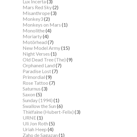
Lux Incerta
(3)
Mars Red Sky
(2)
Misanthrope
(3)
Monkey3
(2)
Monkeys on Mars
(1)
Monolithe
(4)
Moriarty
(4)
Motörhead
(7)
New Model Army
(15)
Night Verses
(1)
Old Dead Tree (The)
(9)
Orphaned Land
(7)
Paradise Lost
(7)
Primordial
(9)
Rose Tattoo
(7)
Saturnus
(3)
Saxon
(5)
Sunday (1994)
(1)
Swallow the Sun
(6)
Thiéfaine (Hubert-Felix)
(3)
URNE
(1)
Uli Jon Roth
(5)
Uriah Heep
(4)
Zaho de Sagazan
(1)