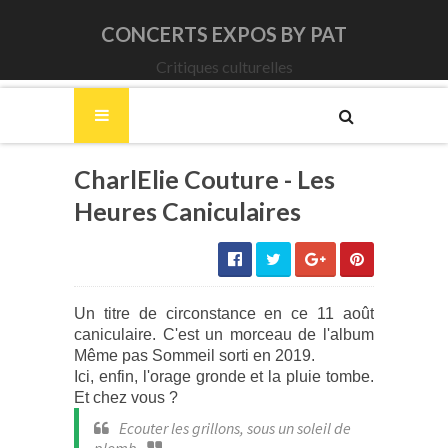
CONCERTS EXPOS BY PAT
Critiques culturelles
CharlElie Couture - Les
Heures Caniculaires
Un titre de circonstance en ce 11 août
caniculaire. C'est un morceau de l'album
Même pas Sommeil sorti en 2019.
Ici, enfin, l'orage gronde et la pluie tombe.
Et chez vous ?
Ecouter les grillons, sous un soleil de