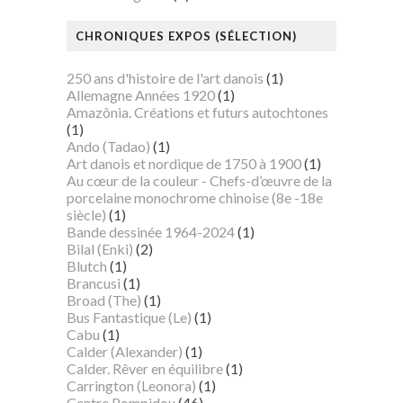
CHRONIQUES EXPOS (SÉLECTION)
250 ans d'histoire de l'art danois
(1)
Allemagne Années 1920
(1)
Amazônia. Créations et futurs autochtones
(1)
Ando (Tadao)
(1)
Art danois et nordique de 1750 à 1900
(1)
Au cœur de la couleur - Chefs-d’œuvre de la
porcelaine monochrome chinoise (8e -18e
siècle)
(1)
Bande dessinée 1964-2024
(1)
Bilal (Enki)
(2)
Blutch
(1)
Brancusi
(1)
Broad (The)
(1)
Bus Fantastique (Le)
(1)
Cabu
(1)
Calder (Alexander)
(1)
Calder. Rêver en équilibre
(1)
Carrington (Leonora)
(1)
Centre Pompidou
(46)