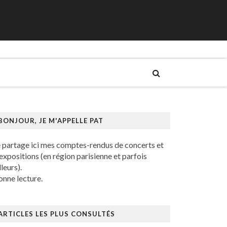
BONJOUR, JE M'APPELLE PAT
e partage ici mes comptes-rendus de concerts et
expositions (en région parisienne et parfois
lleurs).
nne lecture.
ARTICLES LES PLUS CONSULTÉS