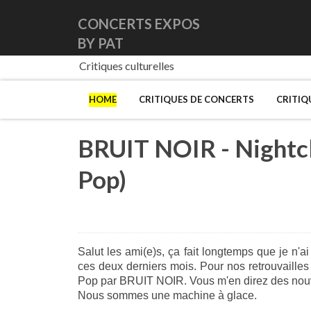
CONCERTS EXPOS
BY PAT
Critiques culturelles
HOME
CRITIQUES DE CONCERTS
CRITIQ
BRUIT NOIR - Nightcl
Pop)
Salut les ami(e)s, ça fait longtemps que je n'a
ces deux derniers mois. Pour nos retrouvailles
Pop par BRUIT NOIR. Vous m'en direz des nouv
Nous sommes une machine à glace.