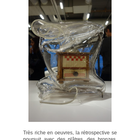
Très riche en oeuvres, la rétrospective se
poursuit avec des plâtres, des bronzes,