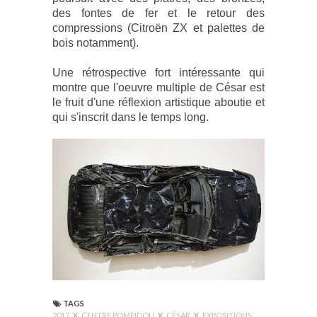
des fontes de fer et le retour des
compressions (Citroën ZX et palettes de
bois notamment).
Une rétrospective fort intéressante qui
montre que l'oeuvre multiple de César est
le fruit d'une réflexion artistique aboutie et
qui s'inscrit dans le temps long.
TAGS
2017
X
CENTRE POMPIDOU
X
CÉSAR
X
EXPOSITIONS