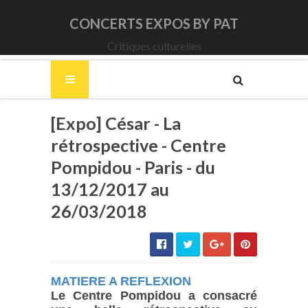
CONCERTS EXPOS BY PAT
Critiques culturelles
[Expo] César - La
rétrospective - Centre
Pompidou - Paris - du
13/12/2017 au
26/03/2018
MATIERE A REFLEXION
Le Centre Pompidou a consacré