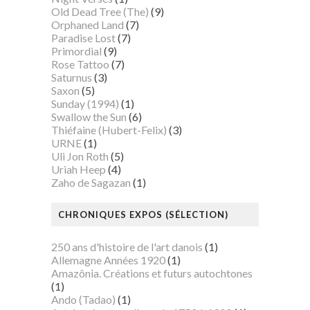
Old Dead Tree (The)
(9)
Orphaned Land
(7)
Paradise Lost
(7)
Primordial
(9)
Rose Tattoo
(7)
Saturnus
(3)
Saxon
(5)
Sunday (1994)
(1)
Swallow the Sun
(6)
Thiéfaine (Hubert-Felix)
(3)
URNE
(1)
Uli Jon Roth
(5)
Uriah Heep
(4)
Zaho de Sagazan
(1)
CHRONIQUES EXPOS (SÉLECTION)
250 ans d'histoire de l'art danois
(1)
Allemagne Années 1920
(1)
Amazônia. Créations et futurs autochtones
(1)
Ando (Tadao)
(1)