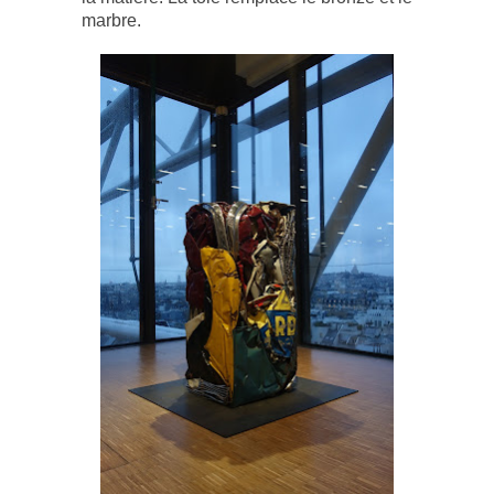
marbre.