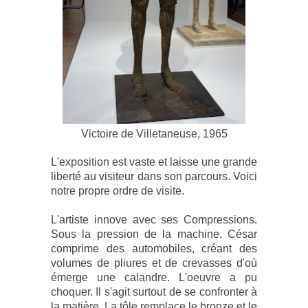
Victoire de Villetaneuse, 1965
L'exposition est vaste et laisse une grande
liberté au visiteur dans son parcours. Voici
notre propre ordre de visite.
L'artiste innove avec ses Compressions.
Sous la pression de la machine, César
comprime des automobiles, créant des
volumes de pliures et de crevasses d'où
émerge une calandre. L'oeuvre a pu
choquer. Il s'agit surtout de se confronter à
la matière. La tôle remplace le bronze et le