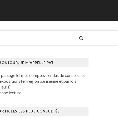
BONJOUR, JE M'APPELLE PAT
e partage ici mes comptes-rendus de concerts et
expositions (en région parisienne et parfois
lleurs).
nne lecture.
ARTICLES LES PLUS CONSULTÉS