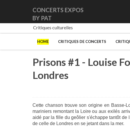
CONCERTS EXPOS
BY PAT
Critiques culturelles
HOME
CRITIQUES DE CONCERTS
CRITIQ
Prisons #1 - Louise Fo
Londres
Cette chanson trouve son origine en Basse-Loi
mariniers remontant la Loire ou aux exilés arriv
aidé par la fille du geôlier s'échappe tantôt de
de celle de Londres en se jetant dans la mer.