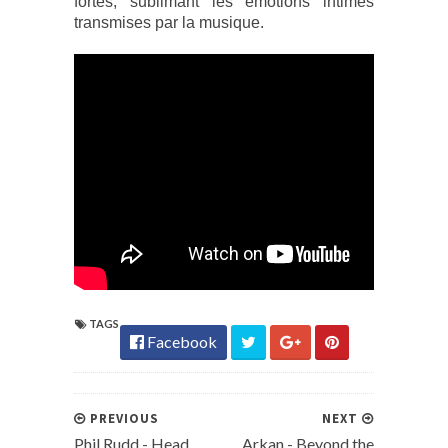
fortes, sublimant les émotions intimes
transmises par la musique.
TAGS
Facebook
PREVIOUS
NEXT
Phil Rudd - Head
Arkan - Beyond the