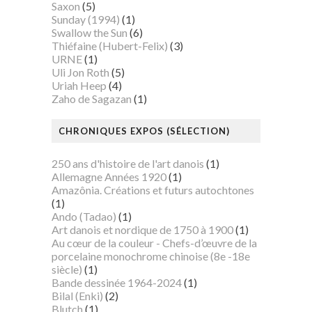
Saxon
(5)
Sunday (1994)
(1)
Swallow the Sun
(6)
Thiéfaine (Hubert-Felix)
(3)
URNE
(1)
Uli Jon Roth
(5)
Uriah Heep
(4)
Zaho de Sagazan
(1)
CHRONIQUES EXPOS (SÉLECTION)
250 ans d'histoire de l'art danois
(1)
Allemagne Années 1920
(1)
Amazônia. Créations et futurs autochtones
(1)
Ando (Tadao)
(1)
Art danois et nordique de 1750 à 1900
(1)
Au cœur de la couleur - Chefs-d’œuvre de la
porcelaine monochrome chinoise (8e -18e
siècle)
(1)
Bande dessinée 1964-2024
(1)
Bilal (Enki)
(2)
Blutch
(1)