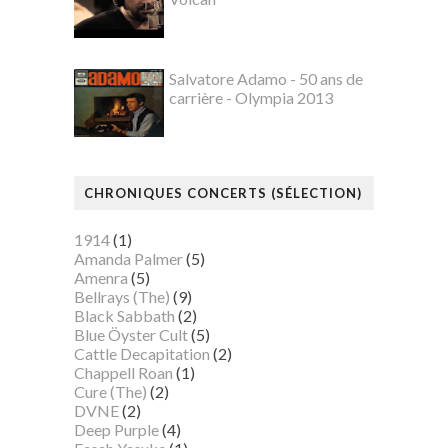
Salvatore Adamo - 50 ans de
carrière - Olympia 2013
CHRONIQUES CONCERTS (SÉLECTION)
1914
(1)
Amanda Palmer
(5)
Amenra
(5)
Bellrays (The)
(9)
Black Sabbath
(2)
Blue Öyster Cult
(5)
Cattle Decapitation
(2)
Chappell Roan
(1)
Cure (The)
(2)
DVNE
(2)
Deep Purple
(4)