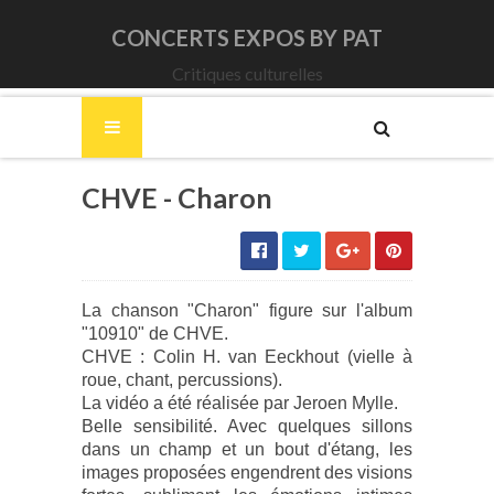
CONCERTS EXPOS BY PAT
Critiques culturelles
CHVE - Charon
La chanson "Charon" figure sur l'album
"10910" de CHVE.
CHVE : Colin H. van Eeckhout (vielle à
roue, chant, percussions).
La vidéo a été réalisée par Jeroen Mylle.
Belle sensibilité. Avec quelques sillons
dans un champ et un bout d'étang, les
images proposées engendrent des visions