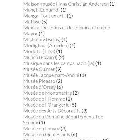
Maison-musée Hans Christian Andersen
(1)
Manet (Edouard)
(1)
Manga. Tout un art !
(1)
Matisse
(5)
Mexica. Des dons et des dieux au Templo
Mayor
(1)
Mikhaïlov (Boris)
(1)
Modigliani (Amedeo)
(1)
Modotti (Tina)
(1)
Munch (Edvard)
(2)
Musique dans les camps nazis (la)
(1)
Musée Guimet
(9)
Musée Jacquemart-André
(1)
Musée Picasso
(2)
Musée d'Orsay
(6)
Musée de Montmartre
(2)
Musée de l'Homme
(1)
Musée de l'Orangerie
(5)
Musée des Arts Décoratifs
(3)
Musée du Domaine départemental de
Sceaux
(1)
Musée du Louvre
(3)
Musée du Quai Branly
(6)