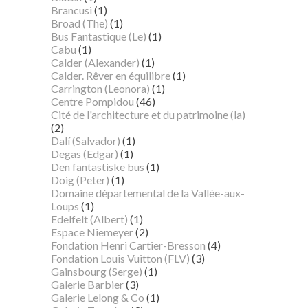
Brancusi
(1)
Broad (The)
(1)
Bus Fantastique (Le)
(1)
Cabu
(1)
Calder (Alexander)
(1)
Calder. Rêver en équilibre
(1)
Carrington (Leonora)
(1)
Centre Pompidou
(46)
Cité de l'architecture et du patrimoine (la)
(2)
Dalí (Salvador)
(1)
Degas (Edgar)
(1)
Den fantastiske bus
(1)
Doig (Peter)
(1)
Domaine départemental de la Vallée-aux-
Loups
(1)
Edelfelt (Albert)
(1)
Espace Niemeyer
(2)
Fondation Henri Cartier-Bresson
(4)
Fondation Louis Vuitton (FLV)
(3)
Gainsbourg (Serge)
(1)
Galerie Barbier
(3)
Galerie Lelong & Co
(1)