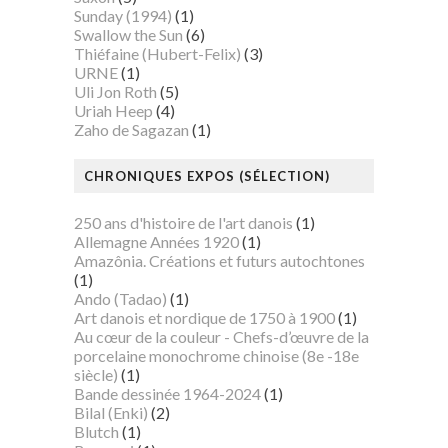
Sunday (1994)
(1)
Swallow the Sun
(6)
Thiéfaine (Hubert-Felix)
(3)
URNE
(1)
Uli Jon Roth
(5)
Uriah Heep
(4)
Zaho de Sagazan
(1)
CHRONIQUES EXPOS (SÉLECTION)
250 ans d'histoire de l'art danois
(1)
Allemagne Années 1920
(1)
Amazônia. Créations et futurs autochtones
(1)
Ando (Tadao)
(1)
Art danois et nordique de 1750 à 1900
(1)
Au cœur de la couleur - Chefs-d’œuvre de la
porcelaine monochrome chinoise (8e -18e
siècle)
(1)
Bande dessinée 1964-2024
(1)
Bilal (Enki)
(2)
Blutch
(1)