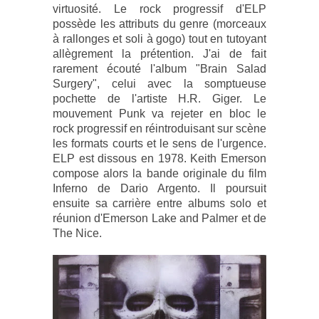
virtuosité. Le rock progressif d'ELP
possède les attributs du genre (morceaux
à rallonges et soli à gogo) tout en tutoyant
allègrement la prétention. J'ai de fait
rarement écouté l'album "Brain Salad
Surgery", celui avec la somptueuse
pochette de l'artiste H.R. Giger. Le
mouvement Punk va rejeter en bloc le
rock progressif en réintroduisant sur scène
les formats courts et le sens de l'urgence.
ELP est dissous en 1978. Keith Emerson
compose alors la bande originale du film
Inferno de Dario Argento. Il poursuit
ensuite sa carrière entre albums solo et
réunion d'Emerson Lake and Palmer et de
The Nice.