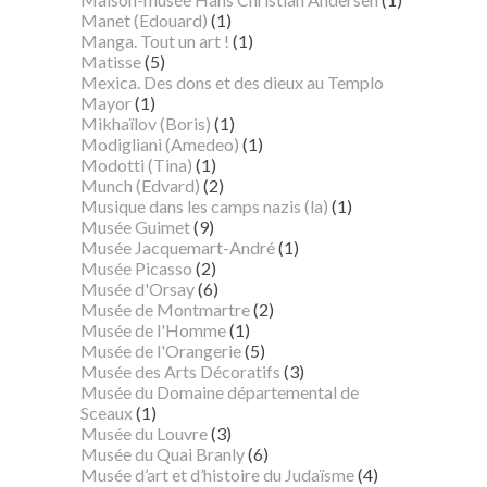
Manet (Edouard)
(1)
Manga. Tout un art !
(1)
Matisse
(5)
Mexica. Des dons et des dieux au Templo
Mayor
(1)
Mikhaïlov (Boris)
(1)
Modigliani (Amedeo)
(1)
Modotti (Tina)
(1)
Munch (Edvard)
(2)
Musique dans les camps nazis (la)
(1)
Musée Guimet
(9)
Musée Jacquemart-André
(1)
Musée Picasso
(2)
Musée d'Orsay
(6)
Musée de Montmartre
(2)
Musée de l'Homme
(1)
Musée de l'Orangerie
(5)
Musée des Arts Décoratifs
(3)
Musée du Domaine départemental de
Sceaux
(1)
Musée du Louvre
(3)
Musée du Quai Branly
(6)
Musée d’art et d’histoire du Judaïsme
(4)