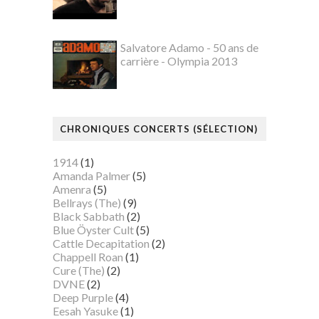
Salvatore Adamo - 50 ans de
carrière - Olympia 2013
CHRONIQUES CONCERTS (SÉLECTION)
1914
(1)
Amanda Palmer
(5)
Amenra
(5)
Bellrays (The)
(9)
Black Sabbath
(2)
Blue Öyster Cult
(5)
Cattle Decapitation
(2)
Chappell Roan
(1)
Cure (The)
(2)
DVNE
(2)
Deep Purple
(4)
Eesah Yasuke
(1)