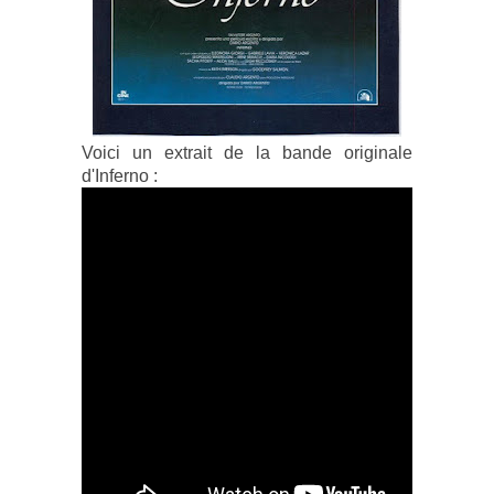
Voici un extrait de la bande originale
d'Inferno :