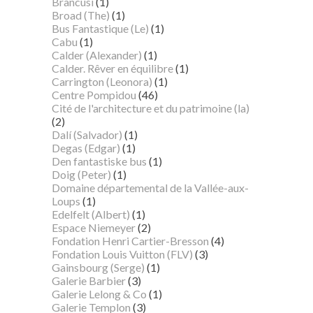
Brancusi
(1)
Broad (The)
(1)
Bus Fantastique (Le)
(1)
Cabu
(1)
Calder (Alexander)
(1)
Calder. Rêver en équilibre
(1)
Carrington (Leonora)
(1)
Centre Pompidou
(46)
Cité de l'architecture et du patrimoine (la)
(2)
Dalí (Salvador)
(1)
Degas (Edgar)
(1)
Den fantastiske bus
(1)
Doig (Peter)
(1)
Domaine départemental de la Vallée-aux-
Loups
(1)
Edelfelt (Albert)
(1)
Espace Niemeyer
(2)
Fondation Henri Cartier-Bresson
(4)
Fondation Louis Vuitton (FLV)
(3)
Gainsbourg (Serge)
(1)
Galerie Barbier
(3)
Galerie Lelong & Co
(1)
Galerie Templon
(3)