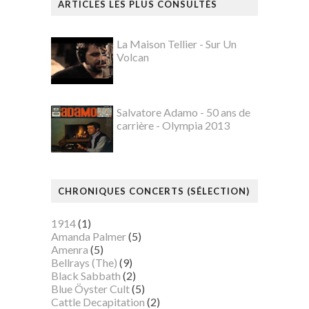
ARTICLES LES PLUS CONSULTÉS
La Maison Tellier - Sur Un
Volcan
Salvatore Adamo - 50 ans de
carrière - Olympia 2013
CHRONIQUES CONCERTS (SÉLECTION)
1914
(1)
Amanda Palmer
(5)
Amenra
(5)
Bellrays (The)
(9)
Black Sabbath
(2)
Blue Öyster Cult
(5)
Cattle Decapitation
(2)