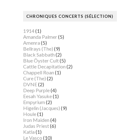
CHRONIQUES CONCERTS (SÉLECTION)
1914
(1)
Amanda Palmer
(5)
Amenra
(5)
Bellrays (The)
(9)
Black Sabbath
(2)
Blue Öyster Cult
(5)
Cattle Decapitation
(2)
Chappell Roan
(1)
Cure (The)
(2)
DVNE
(2)
Deep Purple
(4)
Eesah Yasuke
(1)
Empyrium
(2)
Higelin (Jacques)
(9)
Houle
(1)
Iron Maiden
(4)
Judas Priest
(6)
Katla
(1)
Le Vasco
(10)