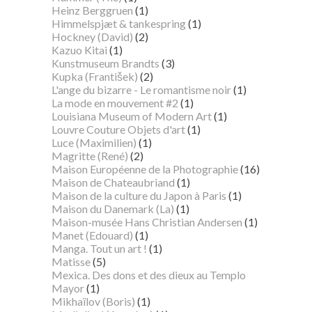
Heinz Berggruen
(1)
Himmelspjæt & tankespring
(1)
Hockney (David)
(2)
Kazuo Kitai
(1)
Kunstmuseum Brandts
(3)
Kupka (František)
(2)
L'ange du bizarre - Le romantisme noir
(1)
La mode en mouvement #2
(1)
Louisiana Museum of Modern Art
(1)
Louvre Couture Objets d'art
(1)
Luce (Maximilien)
(1)
Magritte (René)
(2)
Maison Européenne de la Photographie
(16)
Maison de Chateaubriand
(1)
Maison de la culture du Japon à Paris
(1)
Maison du Danemark (La)
(1)
Maison-musée Hans Christian Andersen
(1)
Manet (Edouard)
(1)
Manga. Tout un art !
(1)
Matisse
(5)
Mexica. Des dons et des dieux au Templo
Mayor
(1)
Mikhaïlov (Boris)
(1)