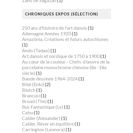
Zaho de Sagazan
(1)
CHRONIQUES EXPOS (SÉLECTION)
250 ans d'histoire de l'art danois
(1)
Allemagne Années 1920
(1)
Amazônia. Créations et futurs autochtones
(1)
Ando (Tadao)
(1)
Art danois et nordique de 1750 à 1900
(1)
Au cœur de la couleur - Chefs-d’œuvre de la
porcelaine monochrome chinoise (8e -18e
siècle)
(1)
Bande dessinée 1964-2024
(1)
Bilal (Enki)
(2)
Blutch
(1)
Brancusi
(1)
Broad (The)
(1)
Bus Fantastique (Le)
(1)
Cabu
(1)
Calder (Alexander)
(1)
Calder. Rêver en équilibre
(1)
Carrington (Leonora)
(1)