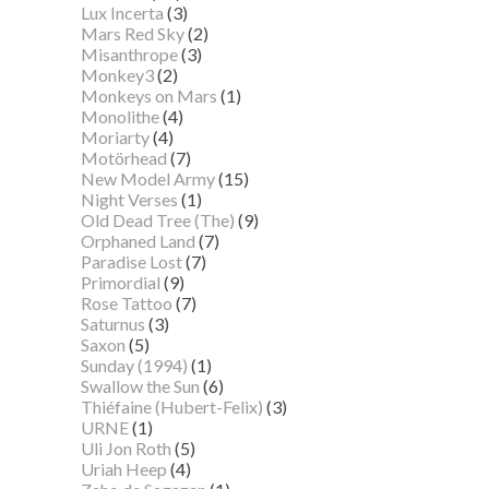
Lux Incerta
(3)
Mars Red Sky
(2)
Misanthrope
(3)
Monkey3
(2)
Monkeys on Mars
(1)
Monolithe
(4)
Moriarty
(4)
Motörhead
(7)
New Model Army
(15)
Night Verses
(1)
Old Dead Tree (The)
(9)
Orphaned Land
(7)
Paradise Lost
(7)
Primordial
(9)
Rose Tattoo
(7)
Saturnus
(3)
Saxon
(5)
Sunday (1994)
(1)
Swallow the Sun
(6)
Thiéfaine (Hubert-Felix)
(3)
URNE
(1)
Uli Jon Roth
(5)
Uriah Heep
(4)