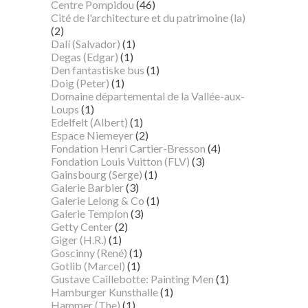
Centre Pompidou
(46)
Cité de l'architecture et du patrimoine (la)
(2)
Dalí (Salvador)
(1)
Degas (Edgar)
(1)
Den fantastiske bus
(1)
Doig (Peter)
(1)
Domaine départemental de la Vallée-aux-
Loups
(1)
Edelfelt (Albert)
(1)
Espace Niemeyer
(2)
Fondation Henri Cartier-Bresson
(4)
Fondation Louis Vuitton (FLV)
(3)
Gainsbourg (Serge)
(1)
Galerie Barbier
(3)
Galerie Lelong & Co
(1)
Galerie Templon
(3)
Getty Center
(2)
Giger (H.R.)
(1)
Goscinny (René)
(1)
Gotlib (Marcel)
(1)
Gustave Caillebotte: Painting Men
(1)
Hamburger Kunsthalle
(1)
Hammer (The)
(1)