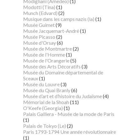
Modigliani (Amedeo)
(1)
Modotti (Tina)
(1)
Munch (Edvard)
(2)
Musique dans les camps nazis (la)
(1)
Musée Guimet
(9)
Musée Jacquemart-André
(1)
Musée Picasso
(2)
Musée d'Orsay
(6)
Musée de Montmartre
(2)
Musée de l'Homme
(1)
Musée de l'Orangerie
(5)
Musée des Arts Décoratifs
(3)
Musée du Domaine départemental de
Sceaux
(1)
Musée du Louvre
(3)
Musée du Quai Branly
(6)
Musée d’art et d’histoire du Judaïsme
(4)
Mémorial de la Shoah
(11)
O'Keefe (Georgia)
(1)
Palais Galliera - Musée de la mode de Paris
(1)
Palais de Tokyo (Le)
(2)
Paris 1793-1794 Une année révolutionnaire
(1)