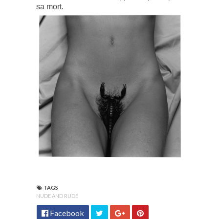
sa mort.
TAGS
NUDE AND RUDE
Facebook