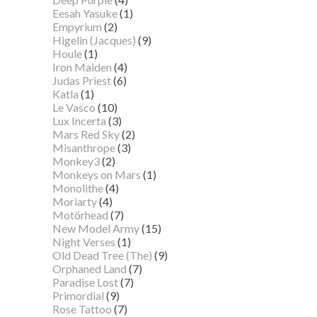
Eesah Yasuke
(1)
Empyrium
(2)
Higelin (Jacques)
(9)
Houle
(1)
Iron Maiden
(4)
Judas Priest
(6)
Katla
(1)
Le Vasco
(10)
Lux Incerta
(3)
Mars Red Sky
(2)
Misanthrope
(3)
Monkey3
(2)
Monkeys on Mars
(1)
Monolithe
(4)
Moriarty
(4)
Motörhead
(7)
New Model Army
(15)
Night Verses
(1)
Old Dead Tree (The)
(9)
Orphaned Land
(7)
Paradise Lost
(7)
Primordial
(9)
Rose Tattoo
(7)