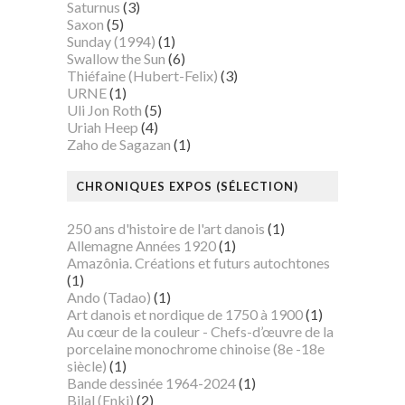
Saturnus
(3)
Saxon
(5)
Sunday (1994)
(1)
Swallow the Sun
(6)
Thiéfaine (Hubert-Felix)
(3)
URNE
(1)
Uli Jon Roth
(5)
Uriah Heep
(4)
Zaho de Sagazan
(1)
CHRONIQUES EXPOS (SÉLECTION)
250 ans d'histoire de l'art danois
(1)
Allemagne Années 1920
(1)
Amazônia. Créations et futurs autochtones
(1)
Ando (Tadao)
(1)
Art danois et nordique de 1750 à 1900
(1)
Au cœur de la couleur - Chefs-d’œuvre de la
porcelaine monochrome chinoise (8e -18e
siècle)
(1)
Bande dessinée 1964-2024
(1)
Bilal (Enki)
(2)