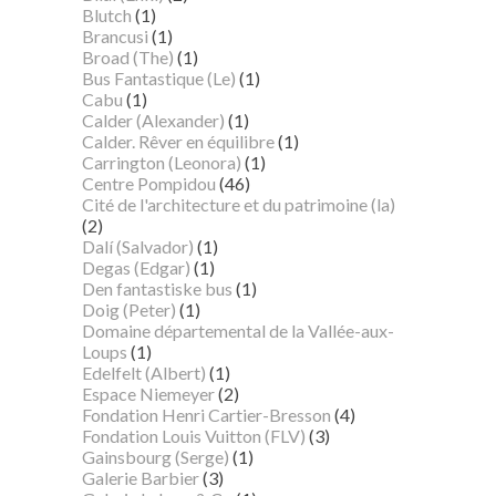
Blutch
(1)
Brancusi
(1)
Broad (The)
(1)
Bus Fantastique (Le)
(1)
Cabu
(1)
Calder (Alexander)
(1)
Calder. Rêver en équilibre
(1)
Carrington (Leonora)
(1)
Centre Pompidou
(46)
Cité de l'architecture et du patrimoine (la)
(2)
Dalí (Salvador)
(1)
Degas (Edgar)
(1)
Den fantastiske bus
(1)
Doig (Peter)
(1)
Domaine départemental de la Vallée-aux-
Loups
(1)
Edelfelt (Albert)
(1)
Espace Niemeyer
(2)
Fondation Henri Cartier-Bresson
(4)
Fondation Louis Vuitton (FLV)
(3)
Gainsbourg (Serge)
(1)
Galerie Barbier
(3)