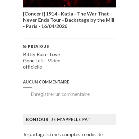
[Concert] 1914 - Katla - The War That
Never Ends Tour - Backstage by the Mill
- Paris - 16/04/2026
PREVIOUS
Bitter Ruin - Love
Gone Left - Video
officielle
AUCUN COMMENTAIRE
Enregistrer un commentaire
BONJOUR, JE M'APPELLE PAT
Je partage ici mes comptes-rendus de