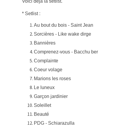
Voici déjà la setlist.
* Setlist :
Au bout du bois - Saint Jean
Sorcières - Like wake dirge
Bannières
Comprenez-vous - Bacchu ber
Complainte
Coeur volage
Marions les roses
Le luneux
Garçon jardinier
Soleillet
Beauté
PDG - Schiarazulla