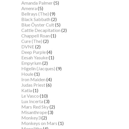
Amanda Palmer
(5)
Amenra
(5)
Bellrays (The)
(9)
Black Sabbath
(2)
Blue Öyster Cult
(5)
Cattle Decapitation
(2)
Chappell Roan
(1)
Cure (The)
(2)
DVNE
(2)
Deep Purple
(4)
Eesah Yasuke
(1)
Empyrium
(2)
Higelin (Jacques)
(9)
Houle
(1)
Iron Maiden
(4)
Judas Priest
(6)
Katla
(1)
Le Vasco
(10)
Lux Incerta
(3)
Mars Red Sky
(2)
Misanthrope
(3)
Monkey3
(2)
Monkeys on Mars
(1)
Monolithe
(4)