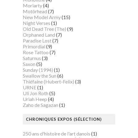
Moriarty
(4)
Motörhead
(7)
New Model Army
(15)
Night Verses
(1)
Old Dead Tree (The)
(9)
Orphaned Land
(7)
Paradise Lost
(7)
Primordial
(9)
Rose Tattoo
(7)
Saturnus
(3)
Saxon
(5)
Sunday (1994)
(1)
Swallow the Sun
(6)
Thiéfaine (Hubert-Felix)
(3)
URNE
(1)
Uli Jon Roth
(5)
Uriah Heep
(4)
Zaho de Sagazan
(1)
CHRONIQUES EXPOS (SÉLECTION)
250 ans d'histoire de l'art danois
(1)