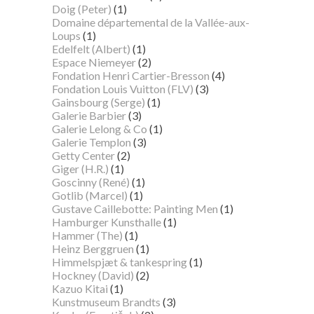
Doig (Peter)
(1)
Domaine départemental de la Vallée-aux-
Loups
(1)
Edelfelt (Albert)
(1)
Espace Niemeyer
(2)
Fondation Henri Cartier-Bresson
(4)
Fondation Louis Vuitton (FLV)
(3)
Gainsbourg (Serge)
(1)
Galerie Barbier
(3)
Galerie Lelong & Co
(1)
Galerie Templon
(3)
Getty Center
(2)
Giger (H.R.)
(1)
Goscinny (René)
(1)
Gotlib (Marcel)
(1)
Gustave Caillebotte: Painting Men
(1)
Hamburger Kunsthalle
(1)
Hammer (The)
(1)
Heinz Berggruen
(1)
Himmelspjæt & tankespring
(1)
Hockney (David)
(2)
Kazuo Kitai
(1)
Kunstmuseum Brandts
(3)