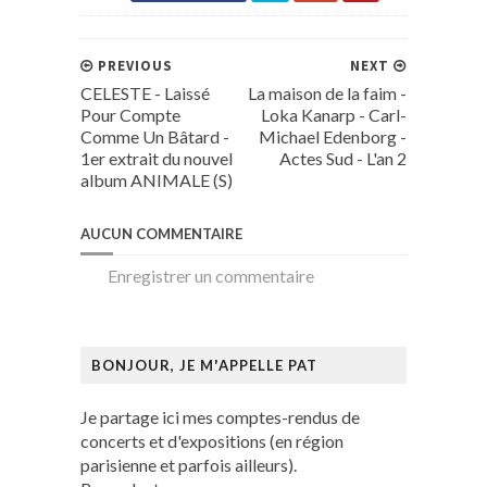
PREVIOUS
NEXT
CELESTE - Laissé
La maison de la faim -
Pour Compte
Loka Kanarp - Carl-
Comme Un Bâtard -
Michael Edenborg -
1er extrait du nouvel
Actes Sud - L'an 2
album ANIMALE (S)
AUCUN COMMENTAIRE
Enregistrer un commentaire
BONJOUR, JE M'APPELLE PAT
Je partage ici mes comptes-rendus de
concerts et d'expositions (en région
parisienne et parfois ailleurs).