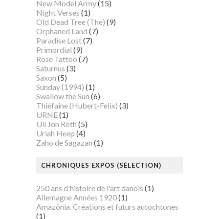
New Model Army
(15)
Night Verses
(1)
Old Dead Tree (The)
(9)
Orphaned Land
(7)
Paradise Lost
(7)
Primordial
(9)
Rose Tattoo
(7)
Saturnus
(3)
Saxon
(5)
Sunday (1994)
(1)
Swallow the Sun
(6)
Thiéfaine (Hubert-Felix)
(3)
URNE
(1)
Uli Jon Roth
(5)
Uriah Heep
(4)
Zaho de Sagazan
(1)
CHRONIQUES EXPOS (SÉLECTION)
250 ans d'histoire de l'art danois
(1)
Allemagne Années 1920
(1)
Amazônia. Créations et futurs autochtones
(1)