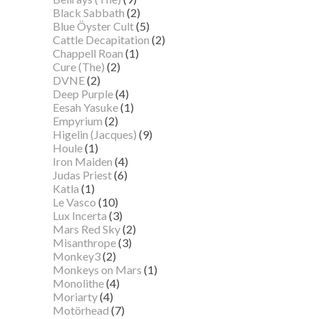
Black Sabbath
(2)
Blue Öyster Cult
(5)
Cattle Decapitation
(2)
Chappell Roan
(1)
Cure (The)
(2)
DVNE
(2)
Deep Purple
(4)
Eesah Yasuke
(1)
Empyrium
(2)
Higelin (Jacques)
(9)
Houle
(1)
Iron Maiden
(4)
Judas Priest
(6)
Katla
(1)
Le Vasco
(10)
Lux Incerta
(3)
Mars Red Sky
(2)
Misanthrope
(3)
Monkey3
(2)
Monkeys on Mars
(1)
Monolithe
(4)
Moriarty
(4)
Motörhead
(7)