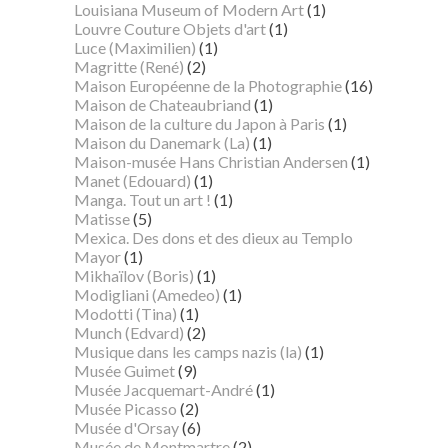
Louisiana Museum of Modern Art
(1)
Louvre Couture Objets d'art
(1)
Luce (Maximilien)
(1)
Magritte (René)
(2)
Maison Européenne de la Photographie
(16)
Maison de Chateaubriand
(1)
Maison de la culture du Japon à Paris
(1)
Maison du Danemark (La)
(1)
Maison-musée Hans Christian Andersen
(1)
Manet (Edouard)
(1)
Manga. Tout un art !
(1)
Matisse
(5)
Mexica. Des dons et des dieux au Templo
Mayor
(1)
Mikhaïlov (Boris)
(1)
Modigliani (Amedeo)
(1)
Modotti (Tina)
(1)
Munch (Edvard)
(2)
Musique dans les camps nazis (la)
(1)
Musée Guimet
(9)
Musée Jacquemart-André
(1)
Musée Picasso
(2)
Musée d'Orsay
(6)
Musée de Montmartre
(2)