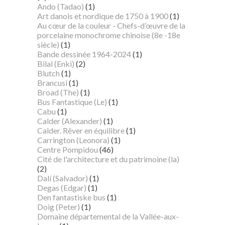
Ando (Tadao)
(1)
Art danois et nordique de 1750 à 1900
(1)
Au cœur de la couleur - Chefs-d’œuvre de la
porcelaine monochrome chinoise (8e -18e
siècle)
(1)
Bande dessinée 1964-2024
(1)
Bilal (Enki)
(2)
Blutch
(1)
Brancusi
(1)
Broad (The)
(1)
Bus Fantastique (Le)
(1)
Cabu
(1)
Calder (Alexander)
(1)
Calder. Rêver en équilibre
(1)
Carrington (Leonora)
(1)
Centre Pompidou
(46)
Cité de l'architecture et du patrimoine (la)
(2)
Dalí (Salvador)
(1)
Degas (Edgar)
(1)
Den fantastiske bus
(1)
Doig (Peter)
(1)
Domaine départemental de la Vallée-aux-