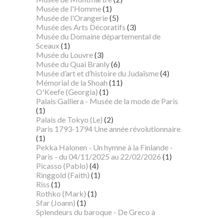
Musée de l'Homme
(1)
Musée de l'Orangerie
(5)
Musée des Arts Décoratifs
(3)
Musée du Domaine départemental de
Sceaux
(1)
Musée du Louvre
(3)
Musée du Quai Branly
(6)
Musée d’art et d’histoire du Judaïsme
(4)
Mémorial de la Shoah
(11)
O'Keefe (Georgia)
(1)
Palais Galliera - Musée de la mode de Paris
(1)
Palais de Tokyo (Le)
(2)
Paris 1793-1794 Une année révolutionnaire
(1)
Pekka Halonen - Un hymne à la Finlande -
Paris - du 04/11/2025 au 22/02/2026
(1)
Picasso (Pablo)
(4)
Ringgold (Faith)
(1)
Riss
(1)
Rothko (Mark)
(1)
Sfar (Joann)
(1)
Splendeurs du baroque - De Greco à