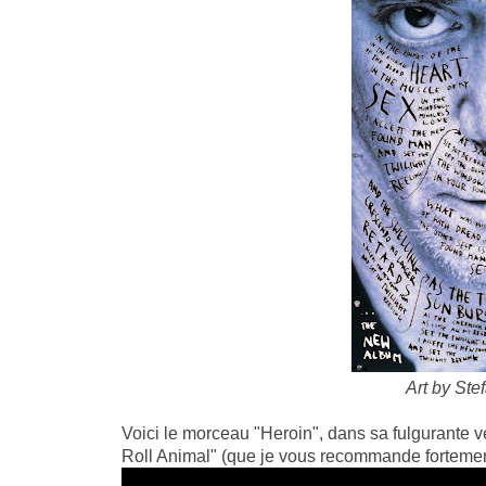
Art by Ste
Voici le morceau "Heroin", dans sa fulgurante v
Roll Animal" (que je vous recommande fortemen