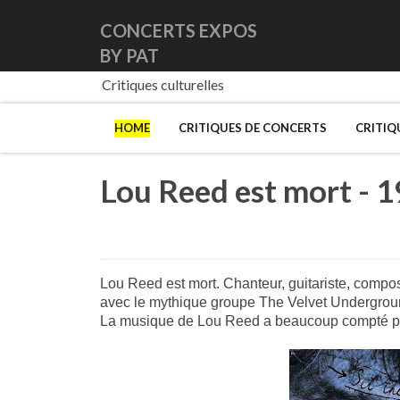
CONCERTS EXPOS
BY PAT
Critiques culturelles
HOME
CRITIQUES DE CONCERTS
CRITIQ
Lou Reed est mort - 1
Lou Reed est mort. Chanteur, guitariste, composi
avec le mythique groupe The Velvet Underground.
La musique de Lou Reed a beaucoup compté pou