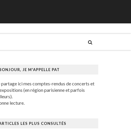
BONJOUR, JE M'APPELLE PAT
e partage ici mes comptes-rendus de concerts et
expositions (en région parisienne et parfois
lleurs).
nne lecture.
ARTICLES LES PLUS CONSULTÉS