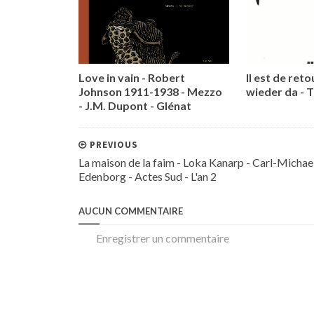
Love in vain - Robert
Il est de retou
Johnson 1911-1938 - Mezzo
wieder da - 
- J.M. Dupont - Glénat
PREVIOUS
La maison de la faim - Loka Kanarp - Carl-Michae
Edenborg - Actes Sud - L'an 2
AUCUN COMMENTAIRE
Enregistrer un commentaire