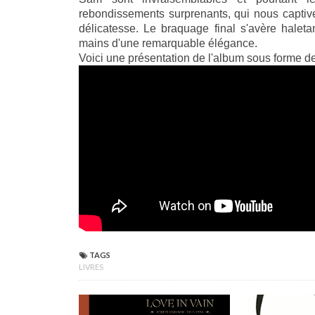
rebondissements surprenants, qui nous captiv
délicatesse. Le braquage final s'avère haleta
mains d'une remarquable élégance.
Voici une présentation de l'album sous forme d
TAGS
LIVRES