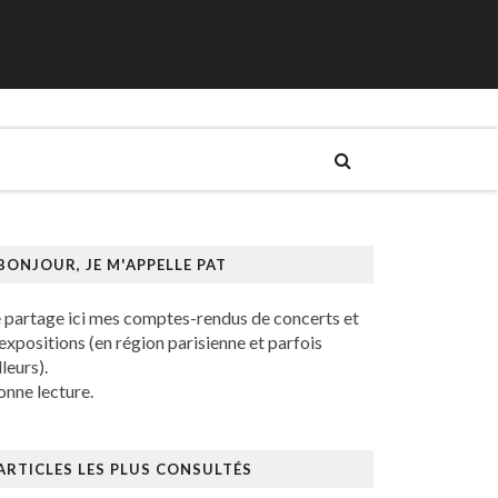
BONJOUR, JE M'APPELLE PAT
e partage ici mes comptes-rendus de concerts et
expositions (en région parisienne et parfois
lleurs).
nne lecture.
ARTICLES LES PLUS CONSULTÉS