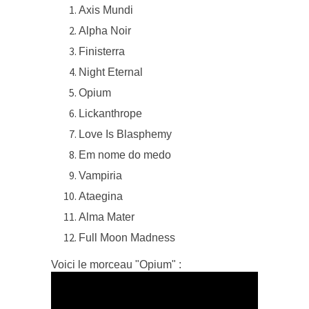
Axis Mundi
Alpha Noir
Finisterra
Night Eternal
Opium
Lickanthrope
Love Is Blasphemy
Em nome do medo
Vampiria
Ataegina
Alma Mater
Full Moon Madness
Voici le morceau "Opium" :