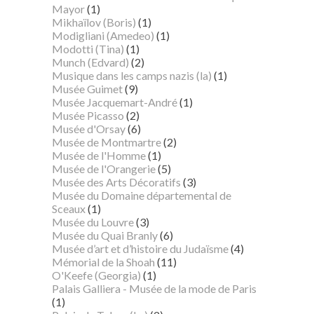
Mayor
(1)
Mikhaïlov (Boris)
(1)
Modigliani (Amedeo)
(1)
Modotti (Tina)
(1)
Munch (Edvard)
(2)
Musique dans les camps nazis (la)
(1)
Musée Guimet
(9)
Musée Jacquemart-André
(1)
Musée Picasso
(2)
Musée d'Orsay
(6)
Musée de Montmartre
(2)
Musée de l'Homme
(1)
Musée de l'Orangerie
(5)
Musée des Arts Décoratifs
(3)
Musée du Domaine départemental de
Sceaux
(1)
Musée du Louvre
(3)
Musée du Quai Branly
(6)
Musée d’art et d’histoire du Judaïsme
(4)
Mémorial de la Shoah
(11)
O'Keefe (Georgia)
(1)
Palais Galliera - Musée de la mode de Paris
(1)