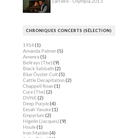
carrière - Olympia 2013
CHRONIQUES CONCERTS (SÉLECTION)
1914
(1)
Amanda Palmer
(5)
Amenra
(5)
Bellrays (The)
(9)
Black Sabbath
(2)
Blue Öyster Cult
(5)
Cattle Decapitation
(2)
Chappell Roan
(1)
Cure (The)
(2)
DVNE
(2)
Deep Purple
(4)
Eesah Yasuke
(1)
Empyrium
(2)
Higelin (Jacques)
(9)
Houle
(1)
Iron Maiden
(4)