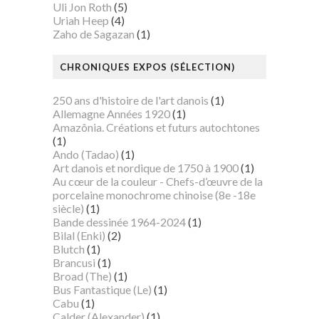
Uli Jon Roth
(5)
Uriah Heep
(4)
Zaho de Sagazan
(1)
CHRONIQUES EXPOS (SÉLECTION)
250 ans d'histoire de l'art danois
(1)
Allemagne Années 1920
(1)
Amazônia. Créations et futurs autochtones
(1)
Ando (Tadao)
(1)
Art danois et nordique de 1750 à 1900
(1)
Au cœur de la couleur - Chefs-d’œuvre de la
porcelaine monochrome chinoise (8e -18e
siècle)
(1)
Bande dessinée 1964-2024
(1)
Bilal (Enki)
(2)
Blutch
(1)
Brancusi
(1)
Broad (The)
(1)
Bus Fantastique (Le)
(1)
Cabu
(1)
Calder (Alexander)
(1)