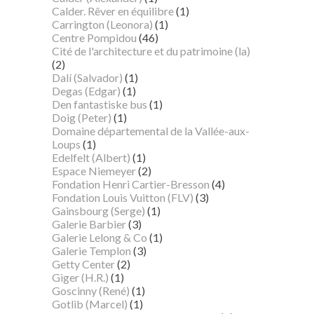
Calder. Rêver en équilibre
(1)
Carrington (Leonora)
(1)
Centre Pompidou
(46)
Cité de l'architecture et du patrimoine (la)
(2)
Dalí (Salvador)
(1)
Degas (Edgar)
(1)
Den fantastiske bus
(1)
Doig (Peter)
(1)
Domaine départemental de la Vallée-aux-
Loups
(1)
Edelfelt (Albert)
(1)
Espace Niemeyer
(2)
Fondation Henri Cartier-Bresson
(4)
Fondation Louis Vuitton (FLV)
(3)
Gainsbourg (Serge)
(1)
Galerie Barbier
(3)
Galerie Lelong & Co
(1)
Galerie Templon
(3)
Getty Center
(2)
Giger (H.R.)
(1)
Goscinny (René)
(1)
Gotlib (Marcel)
(1)