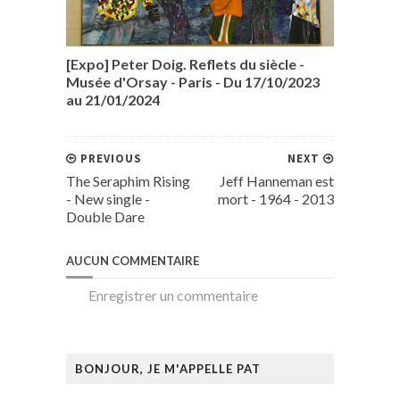
[Expo] Peter Doig. Reflets du siècle -
Musée d'Orsay - Paris - Du 17/10/2023
au 21/01/2024
PREVIOUS
NEXT
The Seraphim Rising
Jeff Hanneman est
- New single -
mort - 1964 - 2013
Double Dare
AUCUN COMMENTAIRE
Enregistrer un commentaire
BONJOUR, JE M'APPELLE PAT