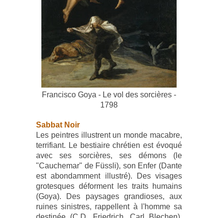
Francisco Goya - Le vol des sorcières -
1798
Sabbat Noir
Les peintres illustrent un monde macabre,
terrifiant. Le bestiaire chrétien est évoqué
avec ses sorcières, ses démons (le
"Cauchemar" de Füssli), son Enfer (Dante
est abondamment illustré). Des visages
grotesques déforment les traits humains
(Goya). Des paysages grandioses, aux
ruines sinistres, rappellent à l'homme sa
destinée (C.D. Friedrich, Carl Blechen).