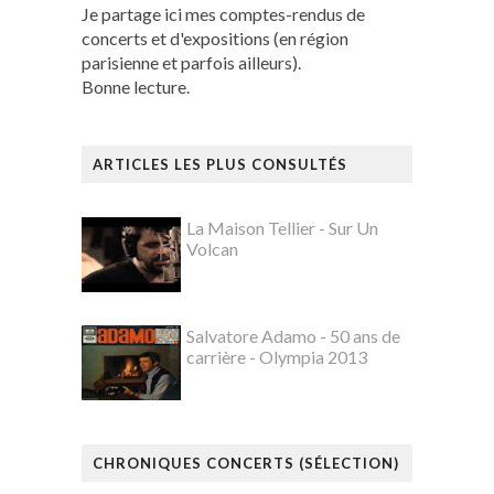
Je partage ici mes comptes-rendus de
concerts et d'expositions (en région
parisienne et parfois ailleurs).
Bonne lecture.
ARTICLES LES PLUS CONSULTÉS
La Maison Tellier - Sur Un
Volcan
Salvatore Adamo - 50 ans de
carrière - Olympia 2013
CHRONIQUES CONCERTS (SÉLECTION)