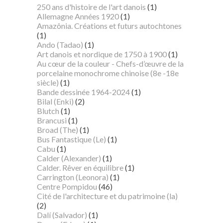
250 ans d'histoire de l'art danois
(1)
Allemagne Années 1920
(1)
Amazônia. Créations et futurs autochtones
(1)
Ando (Tadao)
(1)
Art danois et nordique de 1750 à 1900
(1)
Au cœur de la couleur - Chefs-d’œuvre de la
porcelaine monochrome chinoise (8e -18e
siècle)
(1)
Bande dessinée 1964-2024
(1)
Bilal (Enki)
(2)
Blutch
(1)
Brancusi
(1)
Broad (The)
(1)
Bus Fantastique (Le)
(1)
Cabu
(1)
Calder (Alexander)
(1)
Calder. Rêver en équilibre
(1)
Carrington (Leonora)
(1)
Centre Pompidou
(46)
Cité de l'architecture et du patrimoine (la)
(2)
Dalí (Salvador)
(1)