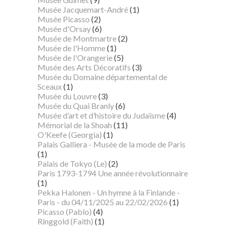
Musée Jacquemart-André
(1)
Musée Picasso
(2)
Musée d'Orsay
(6)
Musée de Montmartre
(2)
Musée de l'Homme
(1)
Musée de l'Orangerie
(5)
Musée des Arts Décoratifs
(3)
Musée du Domaine départemental de
Sceaux
(1)
Musée du Louvre
(3)
Musée du Quai Branly
(6)
Musée d’art et d’histoire du Judaïsme
(4)
Mémorial de la Shoah
(11)
O'Keefe (Georgia)
(1)
Palais Galliera - Musée de la mode de Paris
(1)
Palais de Tokyo (Le)
(2)
Paris 1793-1794 Une année révolutionnaire
(1)
Pekka Halonen - Un hymne à la Finlande -
Paris - du 04/11/2025 au 22/02/2026
(1)
Picasso (Pablo)
(4)
Ringgold (Faith)
(1)