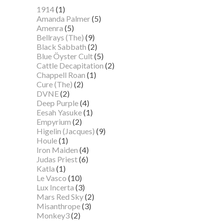
1914
(1)
Amanda Palmer
(5)
Amenra
(5)
Bellrays (The)
(9)
Black Sabbath
(2)
Blue Öyster Cult
(5)
Cattle Decapitation
(2)
Chappell Roan
(1)
Cure (The)
(2)
DVNE
(2)
Deep Purple
(4)
Eesah Yasuke
(1)
Empyrium
(2)
Higelin (Jacques)
(9)
Houle
(1)
Iron Maiden
(4)
Judas Priest
(6)
Katla
(1)
Le Vasco
(10)
Lux Incerta
(3)
Mars Red Sky
(2)
Misanthrope
(3)
Monkey3
(2)