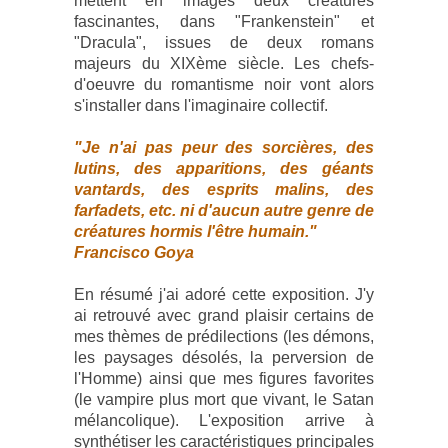
mettent en images deux créatures
fascinantes, dans "Frankenstein" et
"Dracula", issues de deux romans
majeurs du XIXème siècle. Les chefs-
d'oeuvre du romantisme noir vont alors
s'installer dans l'imaginaire collectif.
"Je n'ai pas peur des sorcières, des
lutins, des apparitions, des géants
vantards, des esprits malins, des
farfadets, etc. ni d'aucun autre genre de
créatures hormis l'être humain."
Francisco Goya
En résumé j'ai adoré cette exposition. J'y
ai retrouvé avec grand plaisir certains de
mes thèmes de prédilections (les démons,
les paysages désolés, la perversion de
l'Homme) ainsi que mes figures favorites
(le vampire plus mort que vivant, le Satan
mélancolique).
L'exposition arrive à
synthétiser les caractéristiques principales