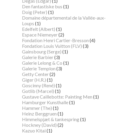
Degas (Edgar)
(1)
Den fantastiske bus
(1)
Doig (Peter)
(1)
Domaine départemental de la Vallée-aux-
Loups
(1)
Edelfelt (Albert)
(1)
Espace Niemeyer
(2)
Fondation Henri Cartier-Bresson
(4)
Fondation Louis Vuitton (FLV)
(3)
Gainsbourg (Serge)
(1)
Galerie Barbier
(3)
Galerie Lelong & Co
(1)
Galerie Templon
(3)
Getty Center
(2)
Giger (H.R.)
(1)
Goscinny (René)
(1)
Gotlib (Marcel)
(1)
Gustave Caillebotte: Painting Men
(1)
Hamburger Kunsthalle
(1)
Hammer (The)
(1)
Heinz Berggruen
(1)
Himmelspjæt & tankespring
(1)
Hockney (David)
(2)
Kazuo Kitai
(1)