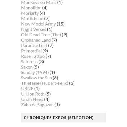
Monkeys on Mars
(1)
Monolithe
(4)
Moriarty
(4)
Motörhead
(7)
New Model Army
(15)
Night Verses
(1)
Old Dead Tree (The)
(9)
Orphaned Land
(7)
Paradise Lost
(7)
Primordial
(9)
Rose Tattoo
(7)
Saturnus
(3)
Saxon
(5)
Sunday (1994)
(1)
Swallow the Sun
(6)
Thiéfaine (Hubert-Felix)
(3)
URNE
(1)
Uli Jon Roth
(5)
Uriah Heep
(4)
Zaho de Sagazan
(1)
CHRONIQUES EXPOS (SÉLECTION)