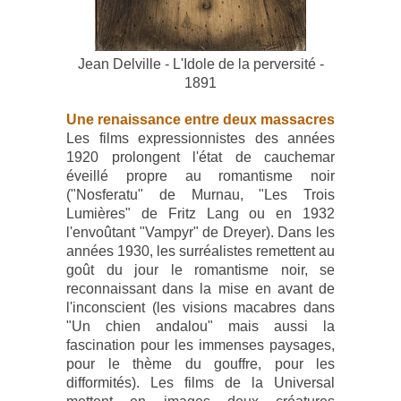
Jean Delville - L'Idole de la perversité -
1891
Une renaissance entre deux massacres
Les films expressionnistes des années
1920 prolongent l'état de cauchemar
éveillé propre au romantisme noir
("Nosferatu" de Murnau, "Les Trois
Lumières" de Fritz Lang ou en 1932
l'envoûtant "Vampyr" de Dreyer). Dans les
années 1930, les surréalistes remettent au
goût du jour le romantisme noir, se
reconnaissant dans la mise en avant de
l'inconscient (les visions macabres dans
"Un chien andalou" mais aussi la
fascination pour les immenses paysages,
pour le thème du gouffre, pour les
difformités). Les films de la Universal