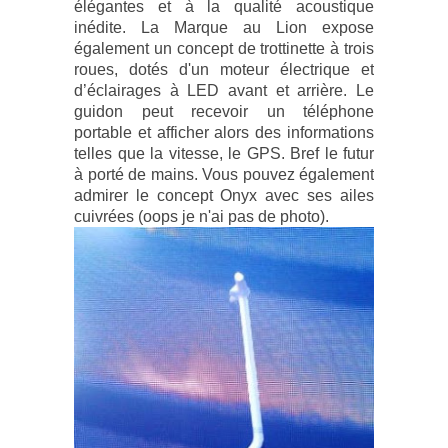
élégantes et à la qualité acoustique
inédite. La Marque au Lion expose
également un concept de trottinette à trois
roues, dotés d'un moteur électrique et
d’éclairages à LED avant et arrière. Le
guidon peut recevoir un téléphone
portable et afficher alors des informations
telles que la vitesse, le GPS. Bref le futur
à porté de mains. Vous pouvez également
admirer le concept Onyx avec ses ailes
cuivrées (oops je n'ai pas de photo).