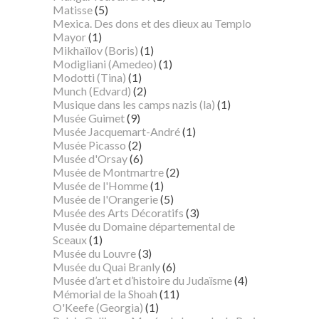
Matisse
(5)
Mexica. Des dons et des dieux au Templo
Mayor
(1)
Mikhaïlov (Boris)
(1)
Modigliani (Amedeo)
(1)
Modotti (Tina)
(1)
Munch (Edvard)
(2)
Musique dans les camps nazis (la)
(1)
Musée Guimet
(9)
Musée Jacquemart-André
(1)
Musée Picasso
(2)
Musée d'Orsay
(6)
Musée de Montmartre
(2)
Musée de l'Homme
(1)
Musée de l'Orangerie
(5)
Musée des Arts Décoratifs
(3)
Musée du Domaine départemental de
Sceaux
(1)
Musée du Louvre
(3)
Musée du Quai Branly
(6)
Musée d’art et d’histoire du Judaïsme
(4)
Mémorial de la Shoah
(11)
O'Keefe (Georgia)
(1)