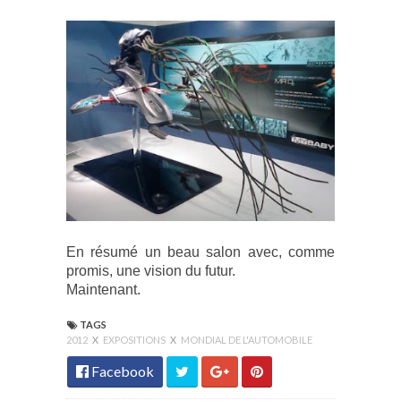
En résumé un beau salon avec, comme
promis, une vision du futur.
Maintenant.
TAGS
2012
X
EXPOSITIONS
X
MONDIAL DE L'AUTOMOBILE
Facebook