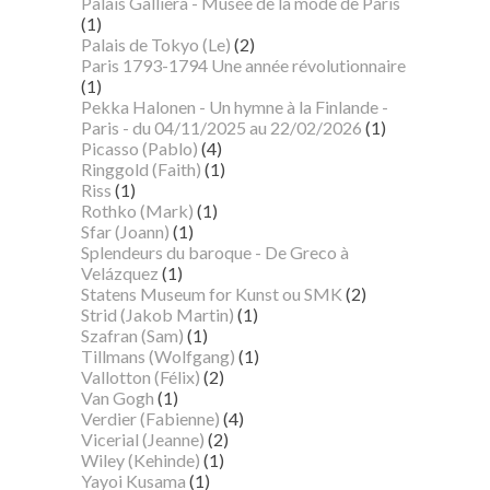
Palais Galliera - Musée de la mode de Paris
(1)
Palais de Tokyo (Le)
(2)
Paris 1793-1794 Une année révolutionnaire
(1)
Pekka Halonen - Un hymne à la Finlande -
Paris - du 04/11/2025 au 22/02/2026
(1)
Picasso (Pablo)
(4)
Ringgold (Faith)
(1)
Riss
(1)
Rothko (Mark)
(1)
Sfar (Joann)
(1)
Splendeurs du baroque - De Greco à
Velázquez
(1)
Statens Museum for Kunst ou SMK
(2)
Strid (Jakob Martin)
(1)
Szafran (Sam)
(1)
Tillmans (Wolfgang)
(1)
Vallotton (Félix)
(2)
Van Gogh
(1)
Verdier (Fabienne)
(4)
Vicerial (Jeanne)
(2)
Wiley (Kehinde)
(1)
Yayoi Kusama
(1)