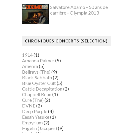
Salvatore Adamo - 50 ans de
carrière - Olympia 2013
CHRONIQUES CONCERTS (SÉLECTION)
1914
(1)
Amanda Palmer
(5)
Amenra
(5)
Bellrays (The)
(9)
Black Sabbath
(2)
Blue Öyster Cult
(5)
Cattle Decapitation
(2)
Chappell Roan
(1)
Cure (The)
(2)
DVNE
(2)
Deep Purple
(4)
Eesah Yasuke
(1)
Empyrium
(2)
Higelin (Jacques)
(9)