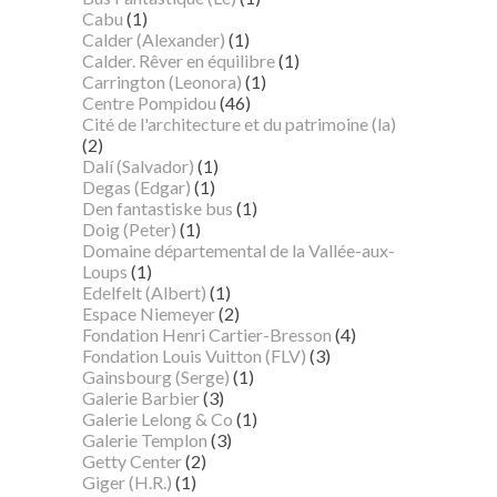
Cabu
(1)
Calder (Alexander)
(1)
Calder. Rêver en équilibre
(1)
Carrington (Leonora)
(1)
Centre Pompidou
(46)
Cité de l'architecture et du patrimoine (la)
(2)
Dalí (Salvador)
(1)
Degas (Edgar)
(1)
Den fantastiske bus
(1)
Doig (Peter)
(1)
Domaine départemental de la Vallée-aux-
Loups
(1)
Edelfelt (Albert)
(1)
Espace Niemeyer
(2)
Fondation Henri Cartier-Bresson
(4)
Fondation Louis Vuitton (FLV)
(3)
Gainsbourg (Serge)
(1)
Galerie Barbier
(3)
Galerie Lelong & Co
(1)
Galerie Templon
(3)
Getty Center
(2)
Giger (H.R.)
(1)